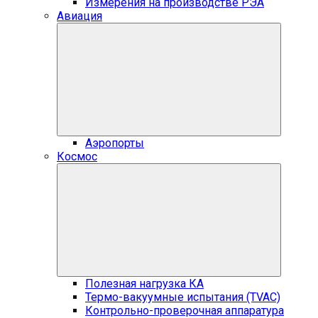
Измерения на производстве РЭА
Авиация
Аэропорты
Космос
Полезная нагрузка КА
Термо-вакуумные испытания (TVAC)
Контрольно-проверочная аппаратура