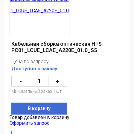
Кабельная сборка оптическая H+S
PC01_LCUE_LCAE_A220E_01.0_SS
Цена по запросу
Доступно к заказу
-
+
Минимальный заказ 1 шт.
В корзину
Товар добавлен в корзину
Оформить запрос