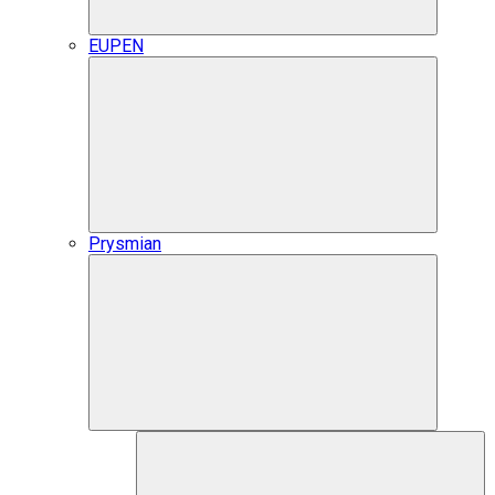
EUPEN
Prysmian