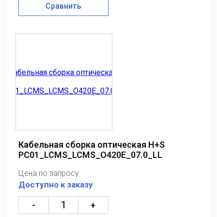
Сравнить
Кабельная сборка оптическая H+S
PC01_LCMS_LCMS_O420E_07.0_LL
Цена по запросу
Доступно к заказу
-
+