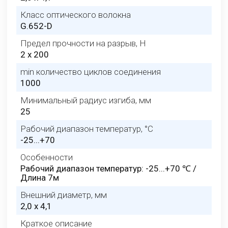
Класс оптического волокна
G.652-D
Предел прочности на разрыв, H
2 x 200
min количество циклов соединения
1000
Минимальный радиус изгиба, мм
25
Рабочий диапазон температур, °C
-25...+70
Особенности
Рабочий диапазон температур: -25...+70 ℃ /
Длина 7м
Внешний диаметр, мм
2,0 x 4,1
Краткое описание