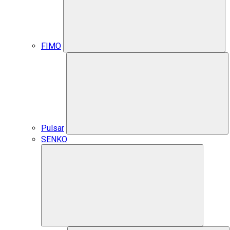
FIMO
Pulsar
SENKO