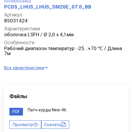
Мнемоника
PCDS_LHUS_LHUS_SM20E_07.0_BB
Артикул
85031424
Характеристики
оболочка LSFH / Ø 2,0 x 4,1мм
Особенности
Рабочий диапазон температур: -25...+70 ℃ / Длина
7м
Все характеристики
Файлы
Патч-корды New-46
PDF
Просмотр
Скачать