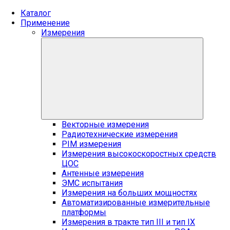
Каталог
Применение
Измерения
Векторные измерения
Радиотехнические измерения
PIM измерения
Измерения высокоскоростных средств
ЦОС
Антенные измерения
ЭМС испытания
Измерения на больших мощностях
Автоматизированные измерительные
платформы
Измерения в тракте тип III и тип IX