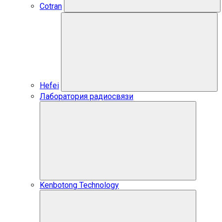
Cotran
Hefei
Лаборатория радиосвязи
Kenbotong Technology