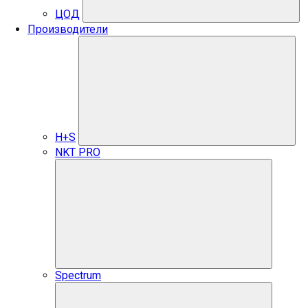
ЦОД
Производители
H+S
NKT PRO
Spectrum