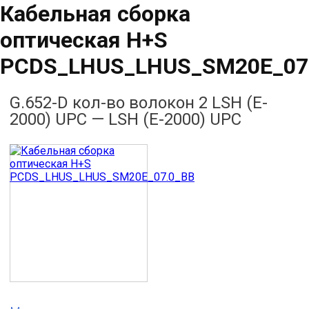
Кабельная сборка
оптическая H+S
PCDS_LHUS_LHUS_SM20E_07
G.652-D кол-во волокон 2 LSH (E-
2000) UPC — LSH (E-2000) UPC