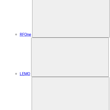
RFOne
LEMO