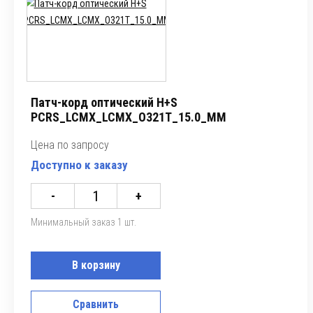
Патч-корд оптический H+S
PCRS_LCMX_LCMX_O321T_15.0_MM
Цена по запросу
Доступно к заказу
-
+
Минимальный заказ 1 шт.
В корзину
Сравнить