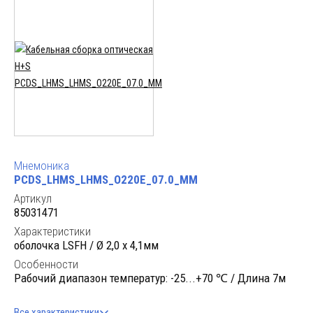
Мнемоника
PCDS_LHMS_LHMS_O220E_07.0_MM
Артикул
85031471
Характеристики
оболочка LSFH / Ø 2,0 x 4,1мм
Особенности
Рабочий диапазон температур: -25...+70 ℃ / Длина 7м
Все характеристики