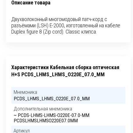
Описание товара
Двухволоконный многомодовый патч-корд с
разъёмами (LSH) E-2000, изготовленный на кабеле
Duplex figure 8 (Zip cord). Classic клипса.
Характеристики Кабельная сборка оптическая
H+S PCDS_LHMS_LHMS_O220E_07.0_MM
Мнемоника
PCDS_LHMS_LHMS_O220E_07.0_MM
Дополнительная мнемоника
~ PCDS-LHMS-LHMS-O220E-07.0-MM
PCDSLHMSLHMSO220E07.0MM
Артикул