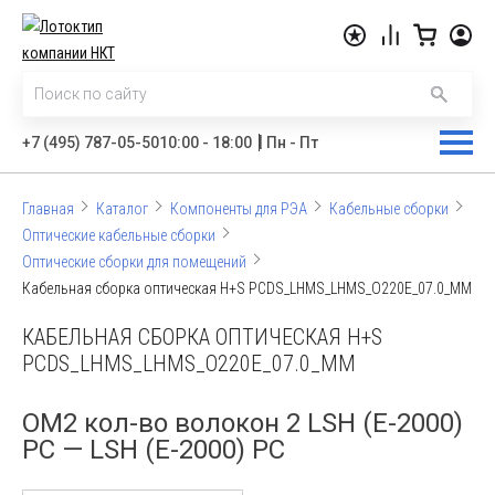
|
+7 (495) 787-05-50
10:00 - 18:00
Пн - Пт
Главная
Каталог
Компоненты для РЭА
Кабельные сборки
Оптические кабельные сборки
Оптические сборки для помещений
Кабельная сборка оптическая H+S PCDS_LHMS_LHMS_O220E_07.0_MM
КАБЕЛЬНАЯ СБОРКА ОПТИЧЕСКАЯ H+S
PCDS_LHMS_LHMS_O220E_07.0_MM
OM2 кол-во волокон 2 LSH (E-2000)
PC — LSH (E-2000) PC