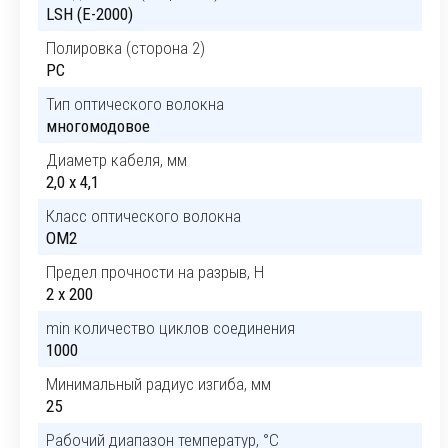
LSH (E-2000)
Полировка (сторона 2)
PC
Тип оптического волокна
многомодовое
Диаметр кабеля, мм
2,0 x 4,1
Класс оптического волокна
OM2
Предел прочности на разрыв, H
2 x 200
min количество циклов соединения
1000
Минимальный радиус изгиба, мм
25
Рабочий диапазон температур, °C