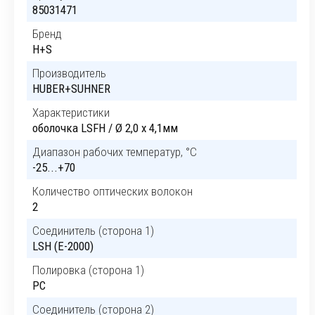
85031471
Бренд
H+S
Производитель
HUBER+SUHNER
Характеристики
оболочка LSFH / Ø 2,0 x 4,1мм
Диапазон рабочих температур, °C
-25...+70
Количество оптических волокон
2
Соединитель (сторона 1)
LSH (E-2000)
Полировка (сторона 1)
PC
Соединитель (сторона 2)