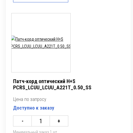
Патч-корд оптический H+S
PCRS_LCUU_LCUU_A221T_0.50_SS
Цена по запросу
Доступно к заказу
-
+
Минимальный заказ 1 шт.