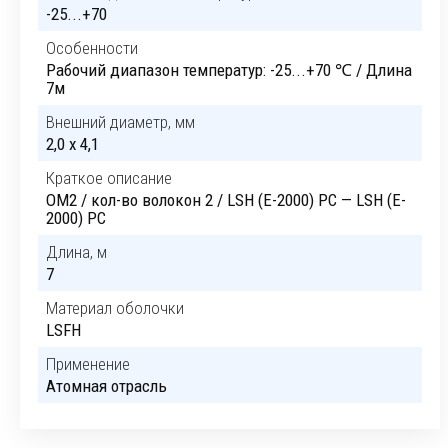
-25...+70
Особенности
Рабочий диапазон температур: -25...+70 ℃ / Длина
7м
Внешний диаметр, мм
2,0 x 4,1
Краткое описание
OM2 / кол-во волокон 2 / LSH (E-2000) PC — LSH (E-
2000) PC
Длина, м
7
Материал оболочки
LSFH
Применение
Атомная отрасль