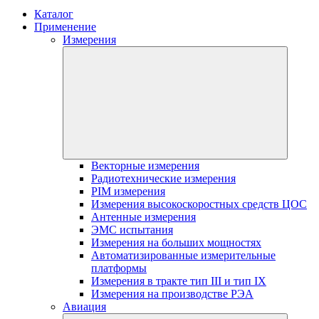
Каталог
Применение
Измерения
Векторные измерения
Радиотехнические измерения
PIM измерения
Измерения высокоскоростных средств ЦОС
Антенные измерения
ЭМС испытания
Измерения на больших мощностях
Автоматизированные измерительные
платформы
Измерения в тракте тип III и тип IX
Измерения на производстве РЭА
Авиация