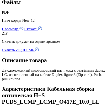
Файлы
PDF
Патч-корды New-12
Просмотр
Скачать
ZIP
Скачать документы одним архивом
Скачать ZIP, 0.1 МБ
Описание товара
Двухволоконный многомодовый патч-корд с разъёмами duplex
LC, изготовленный на кабеле Duplex figure 8 (Zip cord). Push-
pull клипса.
Характеристики Кабельная сборка
оптическая H+S
PCDS_LCMP_LCMP_O417E_10.0_LL