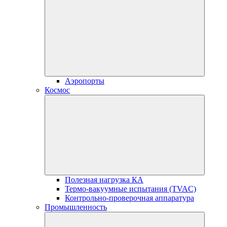
Аэропорты
Космос
Полезная нагрузка КА
Термо-вакуумные испытания (TVAC)
Контрольно-проверочная аппаратура
Промышленность