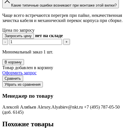
Какие типичные ошибки возникают при монтаже этой вилки?
Чаще всего встречаются перегрев при пайке, некачественная
зачистка кабеля и механический перекос корпуса при сборке.
Цена по запросу
нет
на складе
Запросить цену
-
+
Минимальный заказ 1 шт.
В корзину
Товар добавлен в корзину
Оформить запрос
Сравнить
Убрать из сравнения
Менеджер по товару
Алексей Алябьев
Alexey.Alyabiev@nkt.ru
+7 (495) 787-05-50
(доб. 6145)
Похожие товары