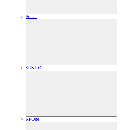
Pulsar
SENKO
RFOne