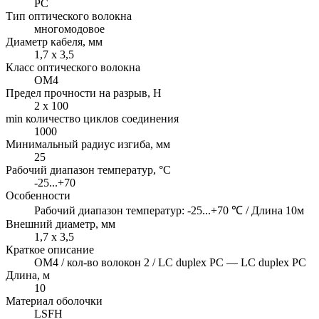
PC
Тип оптического волокна
многомодовое
Диаметр кабеля, мм
1,7 x 3,5
Класс оптического волокна
OM4
Предел прочности на разрыв, H
2 x 100
min количество циклов соединения
1000
Минимальный радиус изгиба, мм
25
Рабочий диапазон температур, °C
-25...+70
Особенности
Рабочий диапазон температур: -25...+70 ℃ / Длина 10м
Внешний диаметр, мм
1,7 x 3,5
Краткое описание
OM4 / кол-во волокон 2 / LC duplex PC — LC duplex PC
Длина, м
10
Материал оболочки
LSFH