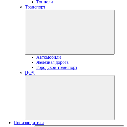
Тоннели
Транспорт
Автомобили
Железная дорога
Городской транспорт
ЦОД
Производители