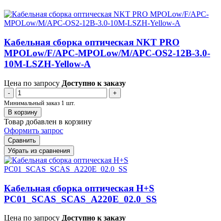
Кабельная сборка оптическая NKT PRO
MPOLow/F/APC-MPOLow/M/APC-OS2-12B-3.0-
10M-LSZH-Yellow-A
Цена по запросу
Доступно к заказу
-
+
Минимальный заказ 1 шт.
В корзину
Товар добавлен в корзину
Оформить запрос
Сравнить
Убрать из сравнения
Кабельная сборка оптическая H+S
PC01_SCAS_SCAS_A220E_02.0_SS
Цена по запросу
Доступно к заказу