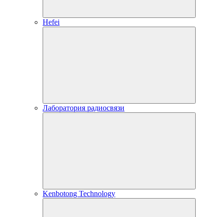
Hefei
Лаборатория радиосвязи
Kenbotong Technology