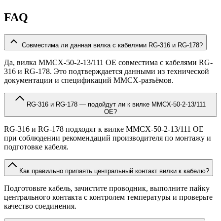
FAQ
Совместима ли данная вилка с кабелями RG-316 и RG-178?
Да, вилка MMCX-50-2-13/111 OE совместима с кабелями RG-
316 и RG-178. Это подтверждается данными из технической
документации и спецификаций MMCX-разъёмов.
RG-316 и RG-178 — подойдут ли к вилке MMCX-50-2-13/111
OE?
RG-316 и RG-178 подходят к вилке MMCX-50-2-13/111 OE
при соблюдении рекомендаций производителя по монтажу и
подготовке кабеля.
Как правильно припаять центральный контакт вилки к кабелю?
Подготовьте кабель, зачистите проводник, выполните пайку
центрального контакта с контролем температуры и проверьте
качество соединения.