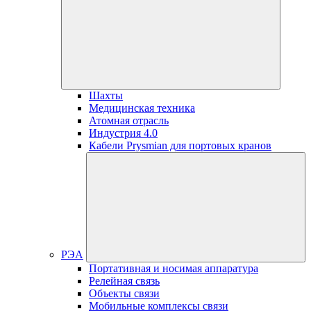
Шахты
Медицинская техника
Атомная отрасль
Индустрия 4.0
Кабели Prysmian для портовых кранов
РЭА
Портативная и носимая аппаратура
Релейная связь
Объекты связи
Мобильные комплексы связи