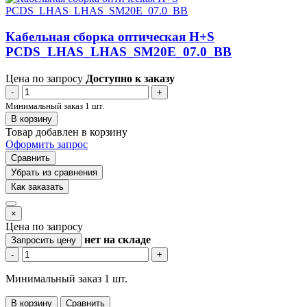
Кабельная сборка оптическая H+S
PCDS_LHAS_LHAS_SM20E_07.0_BB
Цена по запросу
Доступно к заказу
-
+
Минимальный заказ 1 шт.
В корзину
Товар добавлен в корзину
Оформить запрос
Сравнить
Убрать из сравнения
Как заказать
×
Цена по запросу
нет
на складе
Запросить цену
-
+
Минимальный заказ 1 шт.
В корзину
Сравнить