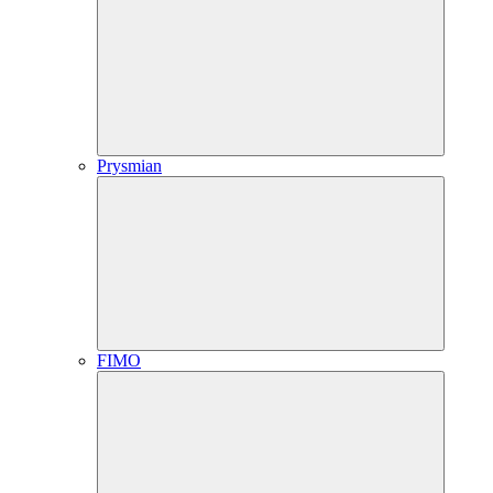
Prysmian
FIMO