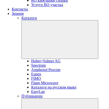
ВО кабельные сборки
Услуги ВО участка
Контакты
Знания
Каталоги
Huber+Suhner AG
Spectrum
Amphenol Procom
Eupen
FIMO
Flann Microwave
Каталоги на русском языке
EasyLan
Публикации