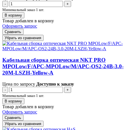
-
+
Минимальный заказ 1 шт.
В корзину
Товар добавлен в корзину
Оформить запрос
Сравнить
Убрать из сравнения
Кабельная сборка оптическая NKT PRO
MPOLow/F/APC-MPOLow/M/APC-OS2-24B-3.0-
20M-LSZH-Yellow-A
Цена по запросу
Доступно к заказу
-
+
Минимальный заказ 1 шт.
В корзину
Товар добавлен в корзину
Оформить запрос
Сравнить
Убрать из сравнения