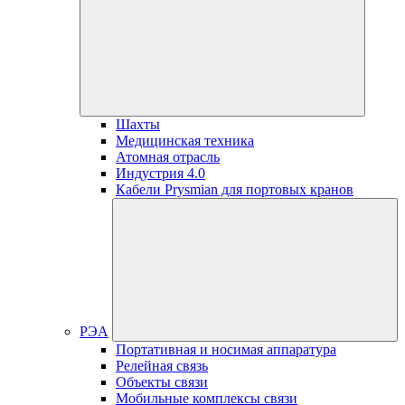
Шахты
Медицинская техника
Атомная отрасль
Индустрия 4.0
Кабели Prysmian для портовых кранов
РЭА
Портативная и носимая аппаратура
Релейная связь
Объекты связи
Мобильные комплексы связи