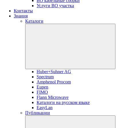
ВО кабельные сборки
Услуги ВО участка
Контакты
Знания
Каталоги
Huber+Suhner AG
Spectrum
Amphenol Procom
Eupen
FIMO
Flann Microwave
Каталоги на русском языке
EasyLan
Публикации