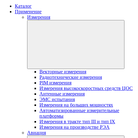
Каталог
Применение
Измерения
Векторные измерения
Радиотехнические измерения
PIM измерения
Измерения высокоскоростных средств ЦОС
Антенные измерения
ЭМС испытания
Измерения на больших мощностях
Автоматизированные измерительные
платформы
Измерения в тракте тип III и тип IX
Измерения на производстве РЭА
Авиация