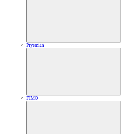
Prysmian
FIMO