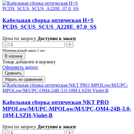
Кабельная сборка оптическая H+S
PCDS_SCUS_SCUS_A220E_07.0_SS
Цена по запросу
Доступно к заказу
-
+
Минимальный заказ 1 шт.
В корзину
Товар добавлен в корзину
Оформить запрос
Сравнить
Убрать из сравнения
Кабельная сборка оптическая NKT PRO
MPOLow/M/UPC-MPOLow/M/UPC-OM4-24B-3.0-
10M-LSZH-Violet-B
Цена по запросу
Доступно к заказу
-
+