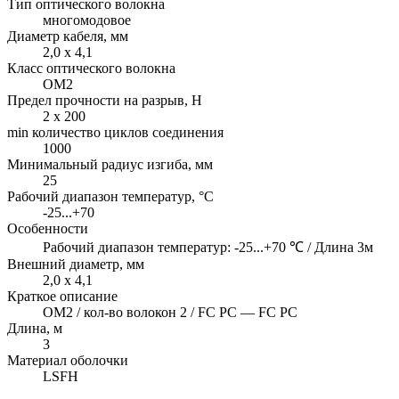
Тип оптического волокна
многомодовое
Диаметр кабеля, мм
2,0 x 4,1
Класс оптического волокна
OM2
Предел прочности на разрыв, H
2 x 200
min количество циклов соединения
1000
Минимальный радиус изгиба, мм
25
Рабочий диапазон температур, °C
-25...+70
Особенности
Рабочий диапазон температур: -25...+70 ℃ / Длина 3м
Внешний диаметр, мм
2,0 x 4,1
Краткое описание
OM2 / кол-во волокон 2 / FC PC — FC PC
Длина, м
3
Материал оболочки
LSFH