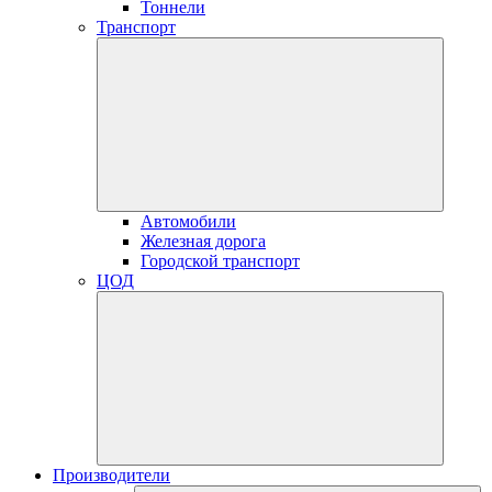
Тоннели
Транспорт
Автомобили
Железная дорога
Городской транспорт
ЦОД
Производители