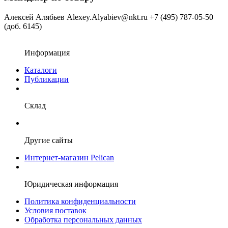
Алексей Алябьев
Alexey.Alyabiev@nkt.ru
+7 (495) 787-05-50
(доб. 6145)
Информация
Каталоги
Публикации
Склад
Другие сайты
Интернет-магазин Pelican
Юридическая информация
Политика конфиденциальности
Условия поставок
Обработка персональных данных