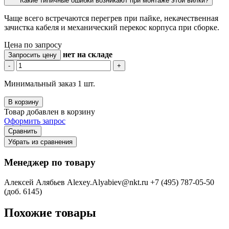
Какие типичные ошибки возникают при монтаже этой вилки?
Чаще всего встречаются перегрев при пайке, некачественная
зачистка кабеля и механический перекос корпуса при сборке.
Цена по запросу
нет
на складе
Запросить цену
-
+
Минимальный заказ 1 шт.
В корзину
Товар добавлен в корзину
Оформить запрос
Сравнить
Убрать из сравнения
Менеджер по товару
Алексей Алябьев
Alexey.Alyabiev@nkt.ru
+7 (495) 787-05-50
(доб. 6145)
Похожие товары