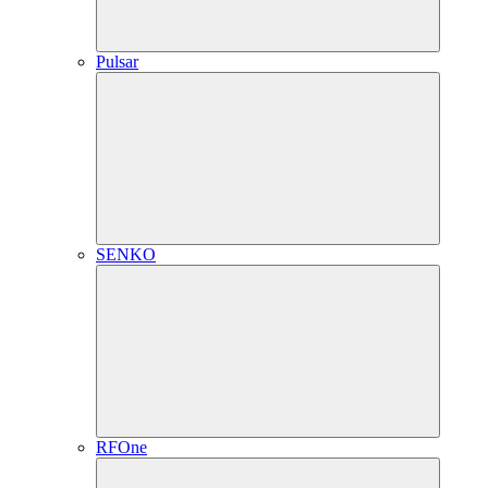
Pulsar
SENKO
RFOne