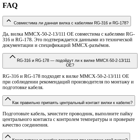
FAQ
Совместима ли данная вилка с кабелями RG-316 и RG-178?
Да, вилка MMCX-50-2-13/111 OE совместима с кабелями RG-
316 и RG-178. Это подтверждается данными из технической
документации и спецификаций MMCX-разъёмов.
RG-316 и RG-178 — подойдут ли к вилке MMCX-50-2-13/111
OE?
RG-316 и RG-178 подходят к вилке MMCX-50-2-13/111 OE
при соблюдении рекомендаций производителя по монтажу и
подготовке кабеля.
Как правильно припаять центральный контакт вилки к кабелю?
Подготовьте кабель, зачистите проводник, выполните пайку
центрального контакта с контролем температуры и проверьте
качество соединения.