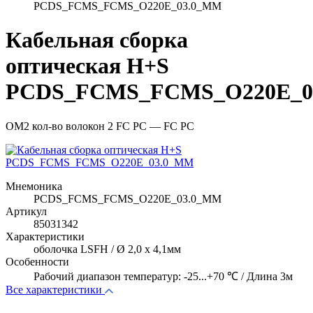
PCDS_FCMS_FCMS_O220E_03.0_MM
Кабельная сборка
оптическая H+S
PCDS_FCMS_FCMS_O220E_0
OM2 кол-во волокон 2 FC PC — FC PC
Мнемоника
PCDS_FCMS_FCMS_O220E_03.0_MM
Артикул
85031342
Характеристики
оболочка LSFH / Ø 2,0 x 4,1мм
Особенности
Рабочий диапазон температур: -25...+70 ℃ / Длина 3м
Все характеристики