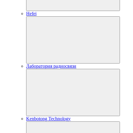
Hefei
Лаборатория радиосвязи
Kenbotong Technology