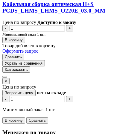
Кабельная сборка оптическая H+S
PCDS_LHMS_LHMS_O220E_03.0_MM
Цена по запросу
Доступно к заказу
-
+
Минимальный заказ 1 шт.
В корзину
Товар добавлен в корзину
Оформить запрос
Сравнить
Убрать из сравнения
Как заказать
×
Цена по запросу
нет
на складе
Запросить цену
-
+
Минимальный заказ 1 шт.
В корзину
Сравнить
Менеджер по товару