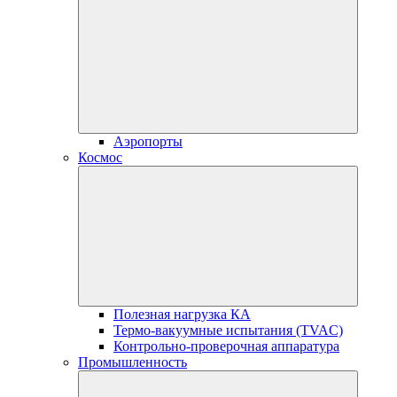
Аэропорты
Космос
Полезная нагрузка КА
Термо-вакуумные испытания (TVAC)
Контрольно-проверочная аппаратура
Промышленность