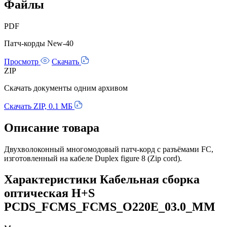
Файлы
PDF
Патч-корды New-40
Просмотр
Скачать
ZIP
Скачать документы одним архивом
Скачать ZIP, 0.1 МБ
Описание товара
Двухволоконный многомодовый патч-корд с разъёмами FC,
изготовленный на кабеле Duplex figure 8 (Zip cord).
Характеристики Кабельная сборка
оптическая H+S
PCDS_FCMS_FCMS_O220E_03.0_MM