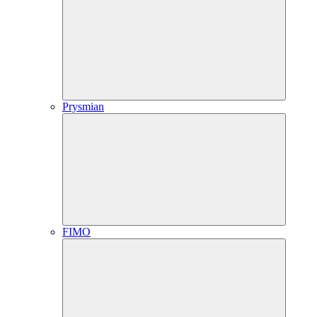
Prysmian
FIMO