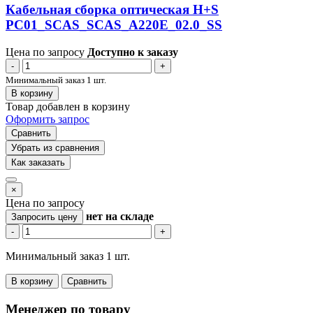
Кабельная сборка оптическая H+S
PC01_SCAS_SCAS_A220E_02.0_SS
Цена по запросу
Доступно к заказу
-
+
Минимальный заказ 1 шт.
В корзину
Товар добавлен в корзину
Оформить запрос
Сравнить
Убрать из сравнения
Как заказать
×
Цена по запросу
нет
на складе
Запросить цену
-
+
Минимальный заказ 1 шт.
В корзину
Сравнить
Менеджер по товару