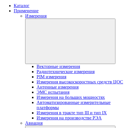
Каталог
Применение
Измерения
Векторные измерения
Радиотехнические измерения
PIM измерения
Измерения высокоскоростных средств ЦОС
Антенные измерения
ЭМС испытания
Измерения на больших мощностях
Автоматизированные измерительные
платформы
Измерения в тракте тип III и тип IX
Измерения на производстве РЭА
Авиация