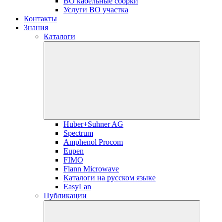
ВО кабельные сборки
Услуги ВО участка
Контакты
Знания
Каталоги
Huber+Suhner AG
Spectrum
Amphenol Procom
Eupen
FIMO
Flann Microwave
Каталоги на русском языке
EasyLan
Публикации