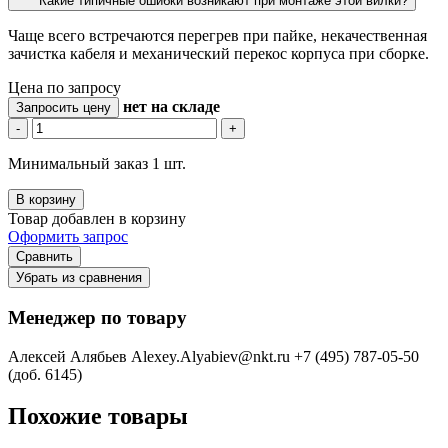
Какие типичные ошибки возникают при монтаже этой вилки?
Чаще всего встречаются перегрев при пайке, некачественная
зачистка кабеля и механический перекос корпуса при сборке.
Цена по запросу
нет
на складе
Запросить цену
-
+
Минимальный заказ 1 шт.
В корзину
Товар добавлен в корзину
Оформить запрос
Сравнить
Убрать из сравнения
Менеджер по товару
Алексей Алябьев
Alexey.Alyabiev@nkt.ru
+7 (495) 787-05-50
(доб. 6145)
Похожие товары