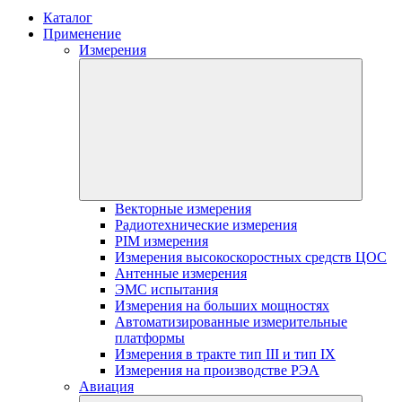
Каталог
Применение
Измерения
Векторные измерения
Радиотехнические измерения
PIM измерения
Измерения высокоскоростных средств ЦОС
Антенные измерения
ЭМС испытания
Измерения на больших мощностях
Автоматизированные измерительные
платформы
Измерения в тракте тип III и тип IX
Измерения на производстве РЭА
Авиация