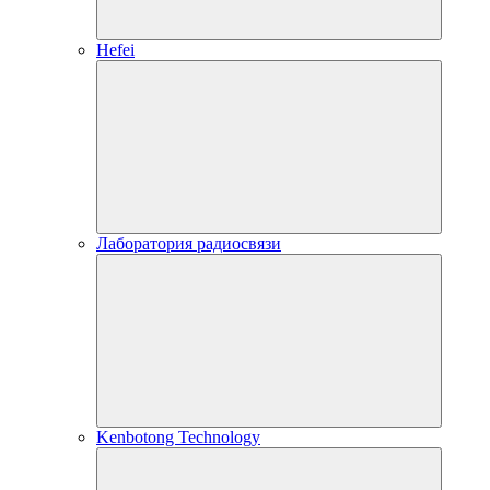
Hefei
Лаборатория радиосвязи
Kenbotong Technology