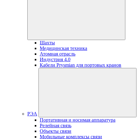
Шахты
Медицинская техника
Атомная отрасль
Индустрия 4.0
Кабели Prysmian для портовых кранов
РЭА
Портативная и носимая аппаратура
Релейная связь
Объекты связи
Мобильные комплексы связи