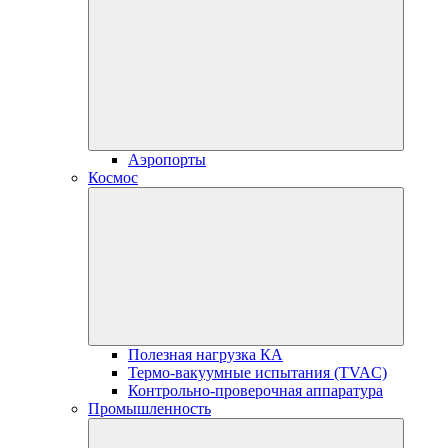
Аэропорты
Космос
Полезная нагрузка КА
Термо-вакуумные испытания (TVAC)
Контрольно-проверочная аппаратура
Промышленность