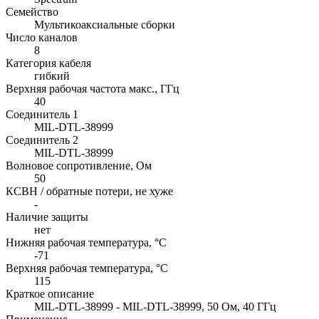
Семейство
Мультикоаксиальные сборки
Число каналов
8
Категория кабеля
гибкий
Верхняя рабочая частота макс., ГГц
40
Соединитель 1
MIL-DTL-38999
Соединитель 2
MIL-DTL-38999
Волновое сопротивление, Ом
50
КСВН / обратные потери, не хуже
-
Наличие защиты
нет
Нижняя рабочая температура, °C
-71
Верхняя рабочая температура, °C
115
Краткое описание
MIL-DTL-38999 - MIL-DTL-38999, 50 Ом, 40 ГГц