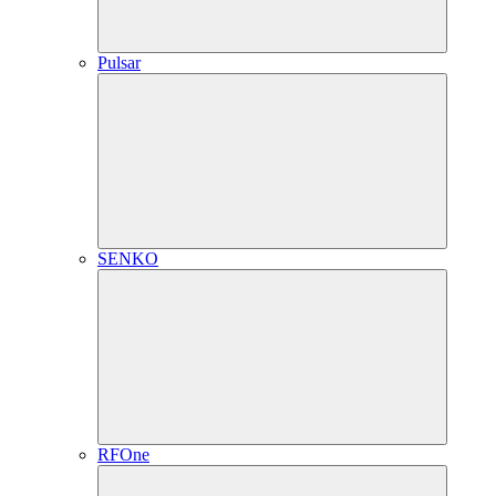
Pulsar
SENKO
RFOne