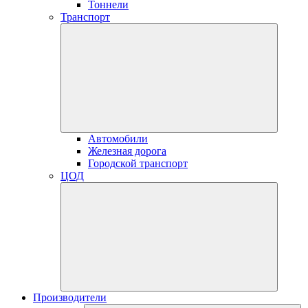
Тоннели
Транспорт
Автомобили
Железная дорога
Городской транспорт
ЦОД
Производители