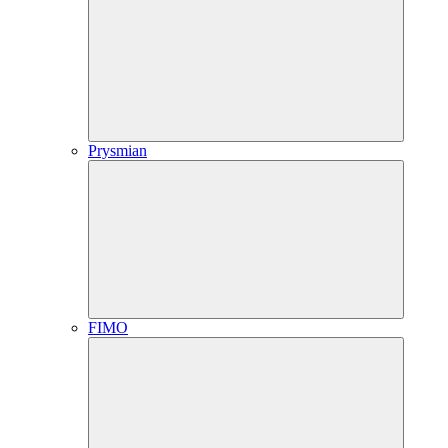
Prysmian
FIMO