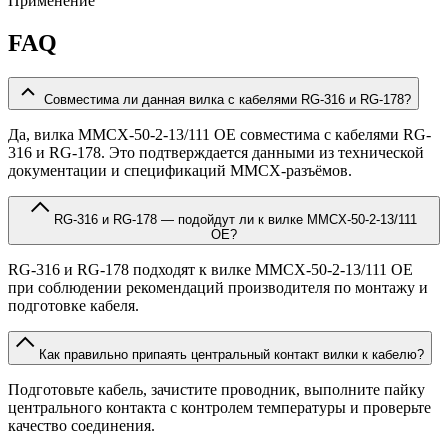
Применение
FAQ
Совместима ли данная вилка с кабелями RG-316 и RG-178?
Да, вилка MMCX-50-2-13/111 OE совместима с кабелями RG-
316 и RG-178. Это подтверждается данными из технической
документации и спецификаций MMCX-разъёмов.
RG-316 и RG-178 — подойдут ли к вилке MMCX-50-2-13/111
OE?
RG-316 и RG-178 подходят к вилке MMCX-50-2-13/111 OE
при соблюдении рекомендаций производителя по монтажу и
подготовке кабеля.
Как правильно припаять центральный контакт вилки к кабелю?
Подготовьте кабель, зачистите проводник, выполните пайку
центрального контакта с контролем температуры и проверьте
качество соединения.