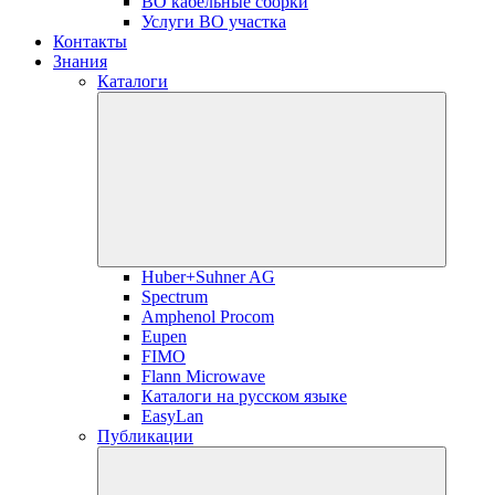
ВО кабельные сборки
Услуги ВО участка
Контакты
Знания
Каталоги
Huber+Suhner AG
Spectrum
Amphenol Procom
Eupen
FIMO
Flann Microwave
Каталоги на русском языке
EasyLan
Публикации