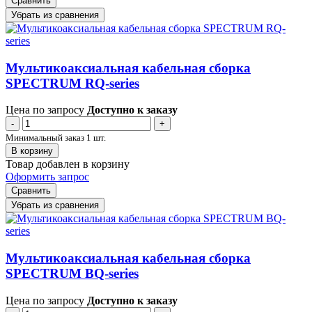
Сравнить
Убрать из сравнения
Мультикоаксиальная кабельная сборка
SPECTRUM RQ-series
Цена по запросу
Доступно к заказу
-
+
Минимальный заказ 1 шт.
В корзину
Товар добавлен в корзину
Оформить запрос
Сравнить
Убрать из сравнения
Мультикоаксиальная кабельная сборка
SPECTRUM BQ-series
Цена по запросу
Доступно к заказу