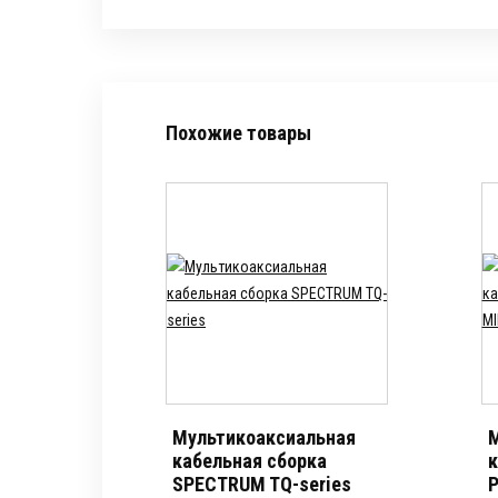
Похожие товары
Мультикоаксиальная
М
кабельная сборка
к
SPECTRUM TQ-series
P