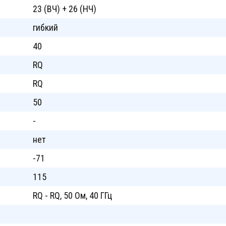
23 (ВЧ) + 26 (НЧ)
гибкий
40
RQ
RQ
50
-
нет
-71
115
RQ - RQ, 50 Ом, 40 ГГц