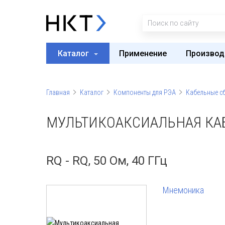
Каталог
Применение
Производ
Главная
Каталог
Компоненты для РЭА
Кабельные с
МУЛЬТИКОАКСИАЛЬНАЯ КАБ
RQ - RQ, 50 Ом, 40 ГГц
Мнемоника