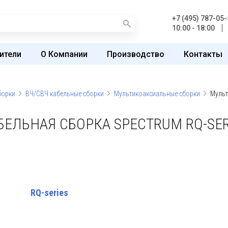
+7 (495) 787-05-
10:00 - 18:00
ители
О Компании
Производство
Контакты
борки
ВЧ/СВЧ кабельные сборки
Мультикоаксиальные сборки
Мульт
ЕЛЬНАЯ СБОРКА SPECTRUM RQ-SER
RQ-series