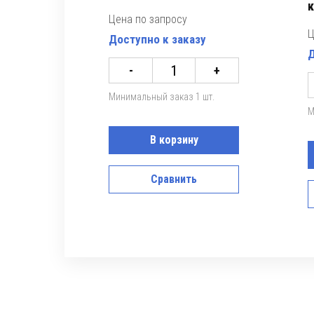
к
Цена по запросу
Ц
Доступно к заказу
Д
-
+
Минимальный заказ 1 шт.
М
В корзину
Сравнить