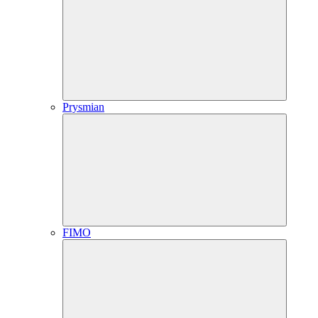
Prysmian
FIMO