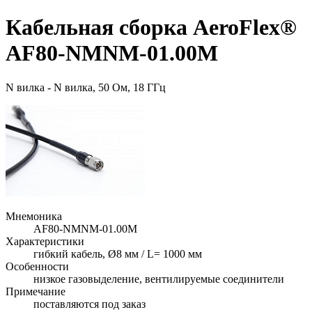
Кабельная сборка AeroFlex®
AF80-NMNM-01.00M
N вилка - N вилка, 50 Ом, 18 ГГц
Мнемоника
AF80-NMNM-01.00M
Характеристики
гибкий кабель, Ø8 мм / L= 1000 мм
Особенности
низкое газовыделение, вентилируемые соединители
Примечание
поставляются под заказ