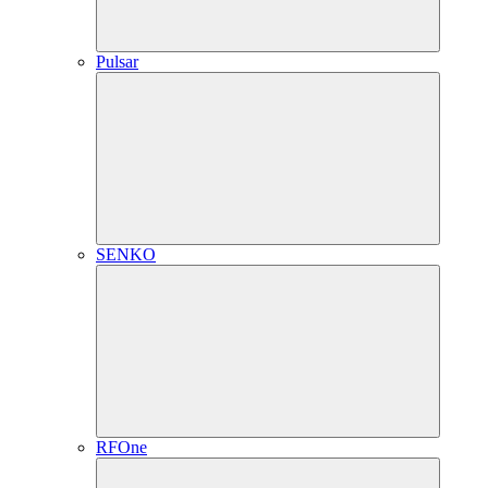
Pulsar
SENKO
RFOne