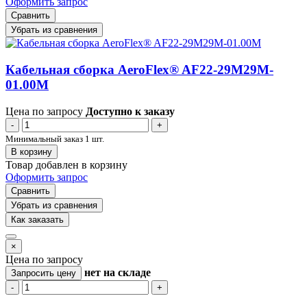
Оформить запрос
Сравнить
Убрать из сравнения
Кабельная сборка AeroFlex® AF22-29M29M-
01.00M
Цена по запросу
Доступно к заказу
-
+
Минимальный заказ 1 шт.
В корзину
Товар добавлен в корзину
Оформить запрос
Сравнить
Убрать из сравнения
Как заказать
×
Цена по запросу
нет
на складе
Запросить цену
-
+