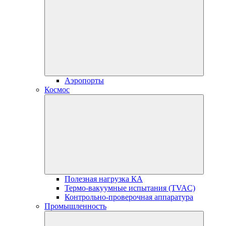
Аэропорты
Космос
Полезная нагрузка КА
Термо-вакуумные испытания (TVAC)
Контрольно-проверочная аппаратура
Промышленность