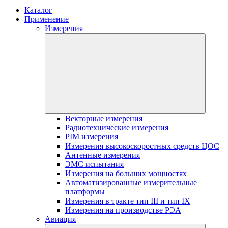
Каталог
Применение
Измерения
Векторные измерения
Радиотехнические измерения
PIM измерения
Измерения высокоскоростных средств ЦОС
Антенные измерения
ЭМС испытания
Измерения на больших мощностях
Автоматизированные измерительные
платформы
Измерения в тракте тип III и тип IX
Измерения на производстве РЭА
Авиация