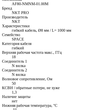
AF80-NMNM-01.00M
Бренд
NKT PRO
Производитель
NKT
Характеристики
гибкий кабель, Ø8 мм / L= 1000 мм
Семейство
SPACE
Категория кабеля
гибкий
Верхняя рабочая частота макс., ГГц
18
Соединитель 1
N вилка
Соединитель 2
N вилка
Волновое сопротивление, Ом
50
КСВН / обратные потери, не хуже
1,3
Наличие защиты
нет
Нижняя рабочая температура, °C
-55