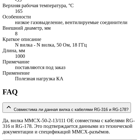
Верхняя рабочая температура, °C
165
Особенности
низкое газовыделение, вентилируемые соединители
Внешний диаметр, мм
8
Краткое описание
N вилка - N вилка, 50 Ом, 18 ГГц
Длина, мм
1000
Примечание
поставляются под заказ
Применение
Полезная нагрузка КА
FAQ
Совместима ли данная вилка с кабелями RG-316 и RG-178?
Да, вилка MMCX-50-2-13/111 OE совместима с кабелями RG-
316 и RG-178. Это подтверждается данными из технической
документации и спецификаций MMCX-разъёмов.