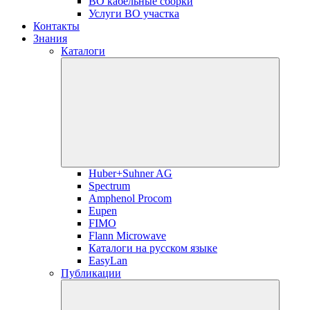
ВО кабельные сборки
Услуги ВО участка
Контакты
Знания
Каталоги
Huber+Suhner AG
Spectrum
Amphenol Procom
Eupen
FIMO
Flann Microwave
Каталоги на русском языке
EasyLan
Публикации