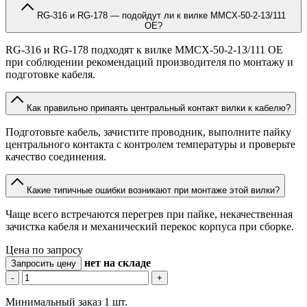
RG-316 и RG-178 — подойдут ли к вилке MMCX-50-2-13/111
OE?
RG-316 и RG-178 подходят к вилке MMCX-50-2-13/111 OE
при соблюдении рекомендаций производителя по монтажу и
подготовке кабеля.
Как правильно припаять центральный контакт вилки к кабелю?
Подготовьте кабель, зачистите проводник, выполните пайку
центрального контакта с контролем температуры и проверьте
качество соединения.
Какие типичные ошибки возникают при монтаже этой вилки?
Чаще всего встречаются перегрев при пайке, некачественная
зачистка кабеля и механический перекос корпуса при сборке.
Цена по запросу
нет
на складе
Запросить цену
-
+
Минимальный заказ 1 шт.