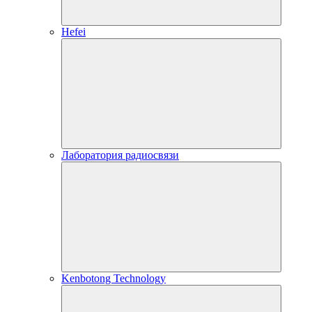
Hefei
Лаборатория радиосвязи
Kenbotong Technology