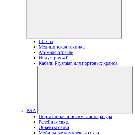
Шахты
Медицинская техника
Атомная отрасль
Индустрия 4.0
Кабели Prysmian для портовых кранов
РЭА
Портативная и носимая аппаратура
Релейная связь
Объекты связи
Мобильные комплексы связи