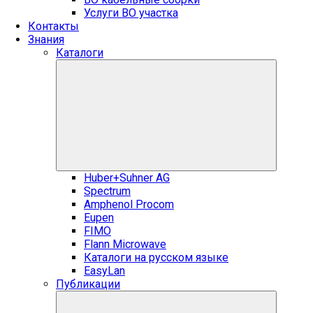
Услуги ВО участка
Контакты
Знания
Каталоги
Huber+Suhner AG
Spectrum
Amphenol Procom
Eupen
FIMO
Flann Microwave
Каталоги на русском языке
EasyLan
Публикации