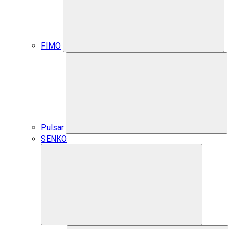
FIMO
Pulsar
SENKO