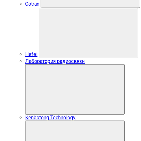
Cotran
Hefei
Лаборатория радиосвязи
Kenbotong Technology