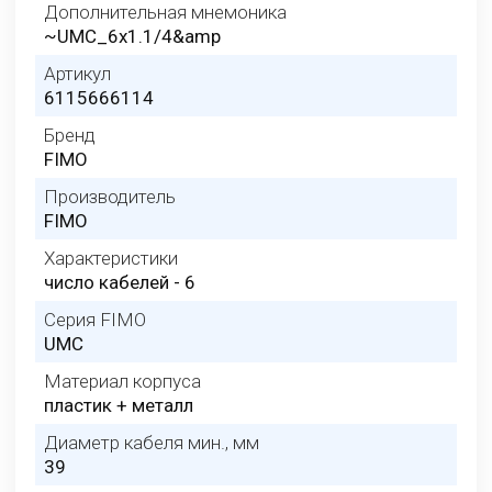
Дополнительная мнемоника
~UMC_6x1.1/4&amp
Артикул
6115666114
Бренд
FIMO
Производитель
FIMO
Характеристики
число кабелей - 6
Серия FIMO
UMC
Материал корпуса
пластик + металл
Диаметр кабеля мин., мм
39