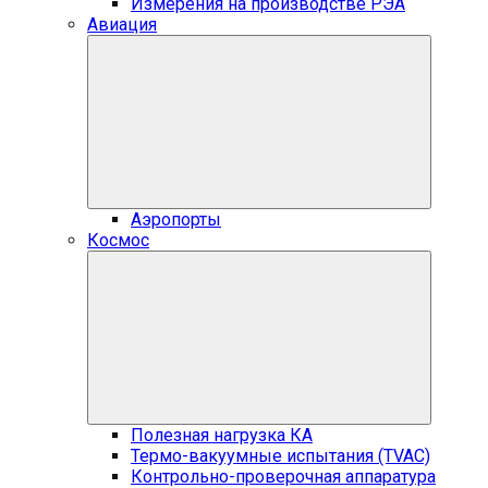
Измерения на производстве РЭА
Авиация
Аэропорты
Космос
Полезная нагрузка КА
Термо-вакуумные испытания (TVAC)
Контрольно-проверочная аппаратура