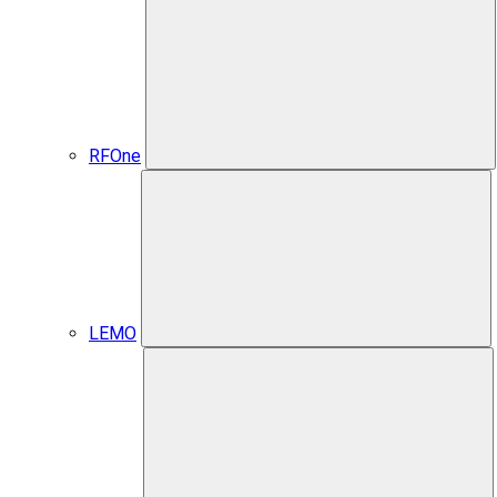
RFOne
LEMO