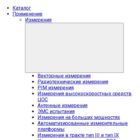
Каталог
Применение
Измерения
Векторные измерения
Радиотехнические измерения
PIM измерения
Измерения высокоскоростных средств
ЦОС
Антенные измерения
ЭМС испытания
Измерения на больших мощностях
Автоматизированные измерительные
платформы
Измерения в тракте тип III и тип IX