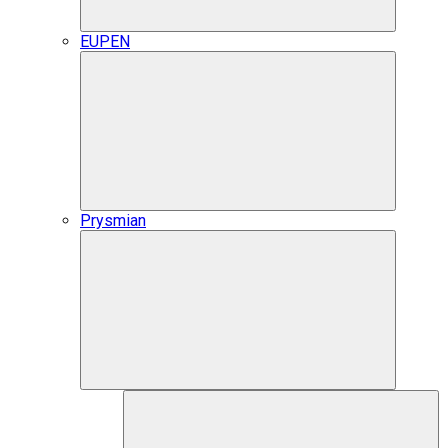
EUPEN
Prysmian