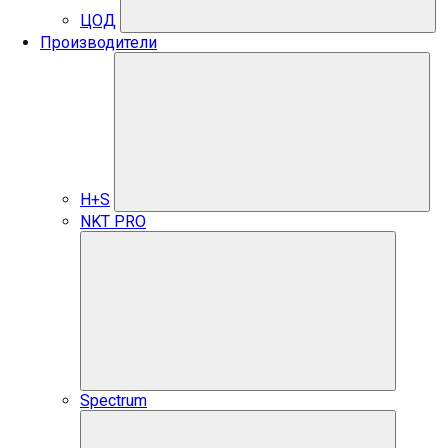
ЦОД
Производители
H+S
NKT PRO
Spectrum