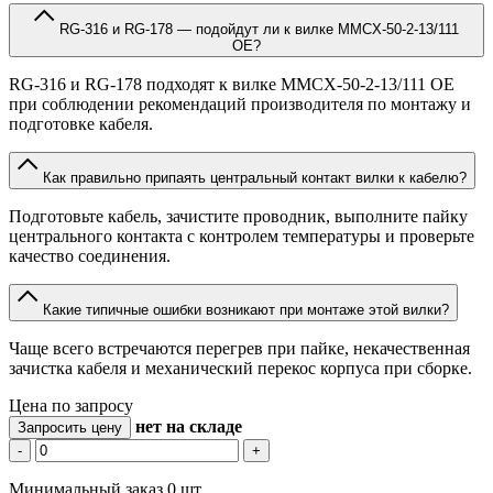
RG-316 и RG-178 — подойдут ли к вилке MMCX-50-2-13/111
OE?
RG-316 и RG-178 подходят к вилке MMCX-50-2-13/111 OE
при соблюдении рекомендаций производителя по монтажу и
подготовке кабеля.
Как правильно припаять центральный контакт вилки к кабелю?
Подготовьте кабель, зачистите проводник, выполните пайку
центрального контакта с контролем температуры и проверьте
качество соединения.
Какие типичные ошибки возникают при монтаже этой вилки?
Чаще всего встречаются перегрев при пайке, некачественная
зачистка кабеля и механический перекос корпуса при сборке.
Цена по запросу
нет
на складе
Запросить цену
-
+
Минимальный заказ 0 шт.