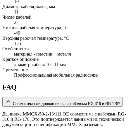
10
Диаметр кабеля, макс., мм
11
Число кабелей
2
Нижняя рабочая температура, °C
-40
Верхняя рабочая температура, °C
125
Особенности
материал - пластик + металл
Краткое описание
диаметр кабеля 10 - 11 мм
Применение
Профессиональная мобильная радиосвязь
FAQ
Совместима ли данная вилка с кабелями RG-316 и RG-178?
Да, вилка MMCX-50-2-13/111 OE совместима с кабелями RG-
316 и RG-178. Это подтверждается данными из технической
документации и спецификаций MMCX-разъёмов.