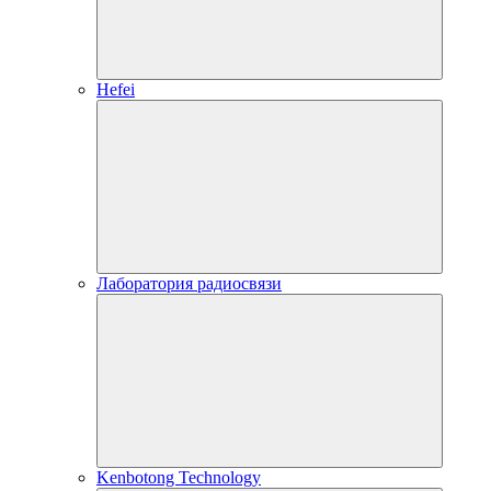
Hefei
Лаборатория радиосвязи
Kenbotong Technology