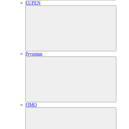
EUPEN
Prysmian
FIMO