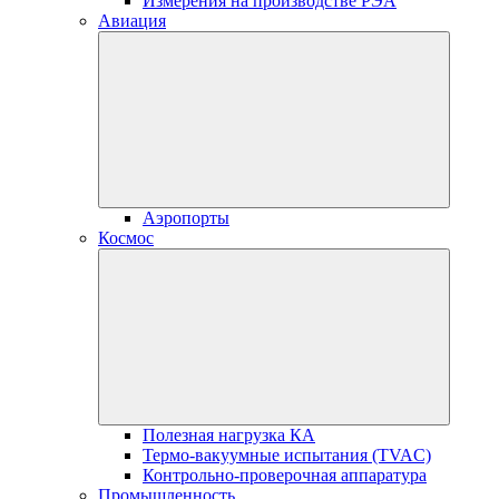
Измерения на производстве РЭА
Авиация
Аэропорты
Космос
Полезная нагрузка КА
Термо-вакуумные испытания (TVAC)
Контрольно-проверочная аппаратура
Промышленность