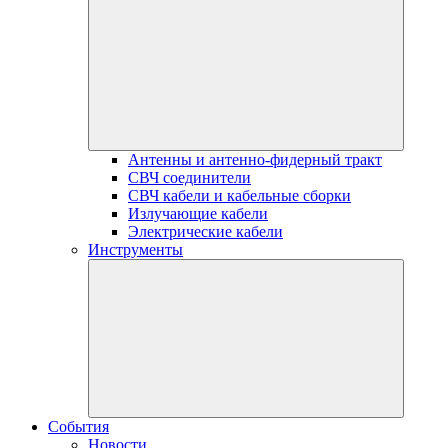
Антенны и антенно-фидерный тракт
СВЧ соединители
СВЧ кабели и кабельные сборки
Излучающие кабели
Электрические кабели
Инструменты
События
Новости