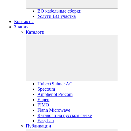
ВО кабельные сборки
Услуги ВО участка
Контакты
Знания
Каталоги
Huber+Suhner AG
Spectrum
Amphenol Procom
Eupen
FIMO
Flann Microwave
Каталоги на русском языке
EasyLan
Публикации