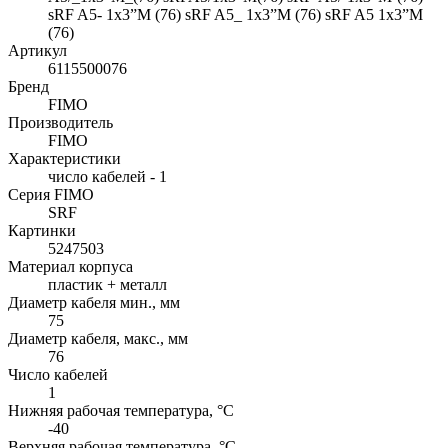
sRF A5- 1x3”M (76) sRF A5_ 1x3”M (76) sRF A5 1x3”M
(76)
Артикул
6115500076
Бренд
FIMO
Производитель
FIMO
Характеристики
число кабелей - 1
Серия FIMO
SRF
Картинки
5247503
Материал корпуса
пластик + металл
Диаметр кабеля мин., мм
75
Диаметр кабеля, макс., мм
76
Число кабелей
1
Нижняя рабочая температура, °C
-40
Верхняя рабочая температура, °C