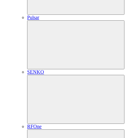
Pulsar
SENKO
RFOne