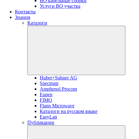
ВО кабельные сборки
Услуги ВО участка
Контакты
Знания
Каталоги
Huber+Suhner AG
Spectrum
Amphenol Procom
Eupen
FIMO
Flann Microwave
Каталоги на русском языке
EasyLan
Публикации