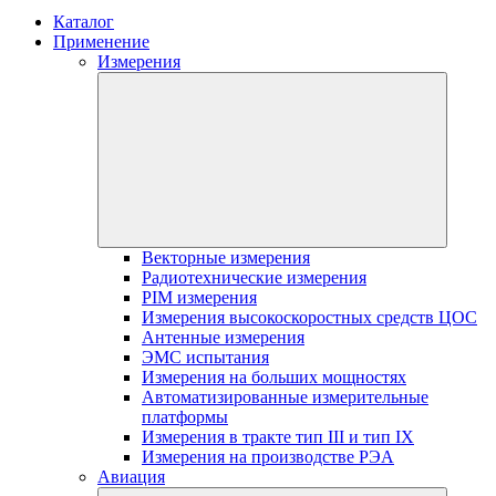
Каталог
Применение
Измерения
Векторные измерения
Радиотехнические измерения
PIM измерения
Измерения высокоскоростных средств ЦОС
Антенные измерения
ЭМС испытания
Измерения на больших мощностях
Автоматизированные измерительные
платформы
Измерения в тракте тип III и тип IX
Измерения на производстве РЭА
Авиация