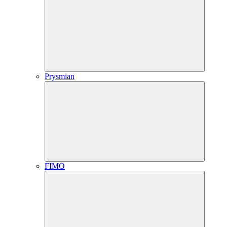
Prysmian
FIMO