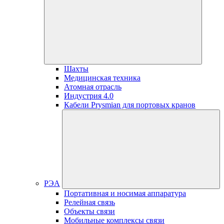
Шахты
Медицинская техника
Атомная отрасль
Индустрия 4.0
Кабели Prysmian для портовых кранов
РЭА
Портативная и носимая аппаратура
Релейная связь
Объекты связи
Мобильные комплексы связи