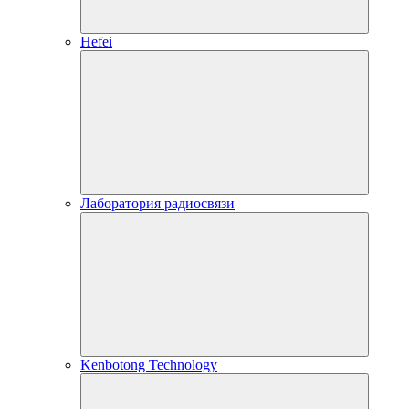
Hefei
Лаборатория радиосвязи
Kenbotong Technology