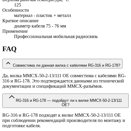
125
Особенности
материал - пластик + металл
Краткое описание
диаметр кабеля 75 - 76 мм
Применение
Профессиональная мобильная радиосвязь
FAQ
Совместима ли данная вилка с кабелями RG-316 и RG-178?
Да, вилка MMCX-50-2-13/111 OE совместима с кабелями RG-
316 и RG-178. Это подтверждается данными из технической
документации и спецификаций MMCX-разъёмов.
RG-316 и RG-178 — подойдут ли к вилке MMCX-50-2-13/111
OE?
RG-316 и RG-178 подходят к вилке MMCX-50-2-13/111 OE
при соблюдении рекомендаций производителя по монтажу и
подготовке кабеля.