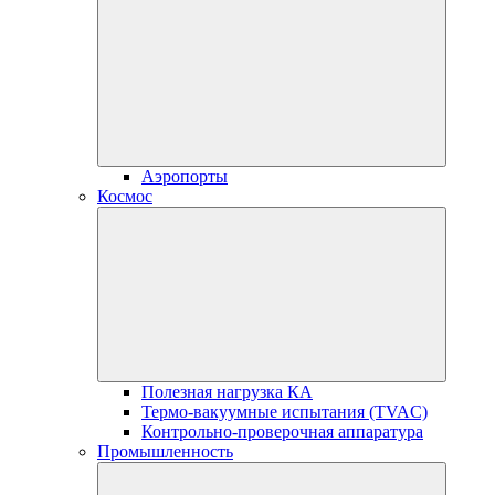
Аэропорты
Космос
Полезная нагрузка КА
Термо-вакуумные испытания (TVAC)
Контрольно-проверочная аппаратура
Промышленность