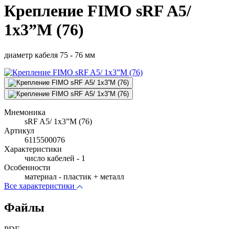
Крепление FIMO sRF A5/
1x3”M (76)
диаметр кабеля 75 - 76 мм
Мнемоника
sRF A5/ 1x3”M (76)
Артикул
6115500076
Характеристики
число кабелей - 1
Особенности
материал - пластик + металл
Все характеристики
Файлы