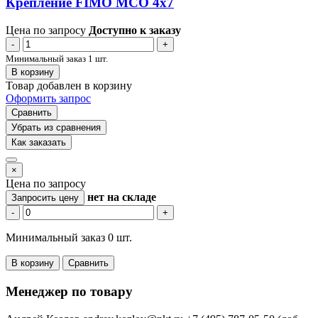
Крепление FIMO MCO 4x7
Цена по запросу
Доступно к заказу
-
+
Минимальный заказ 1 шт.
В корзину
Товар добавлен в корзину
Оформить запрос
Сравнить
Убрать из сравнения
Как заказать
×
Цена по запросу
нет
на складе
Запросить цену
-
+
Минимальный заказ 0 шт.
В корзину
Сравнить
Менеджер по товару