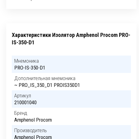
Характеристики Изолятор Amphenol Procom PRO-
IS-350-D1
Мнемоника
PRO-IS-350-D1
Дополнительная мнемоника
~ PRO_IS_350_D1 PROIS350D1
Артикул
210001040
Бренд
Amphenol Procom
Производитель
Amphenol Procom