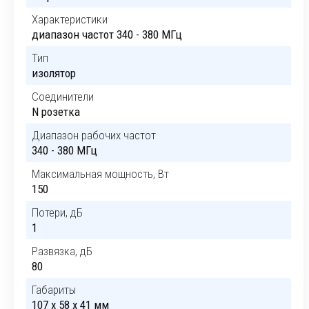
Характеристики
диапазон частот 340 - 380 МГц
Тип
изолятор
Соединители
N розетка
Диапазон рабочих частот
340 - 380 МГц
Максимальная мощность, Вт
150
Потери, дБ
1
Развязка, дБ
80
Габариты
107 x 58 x 41 мм