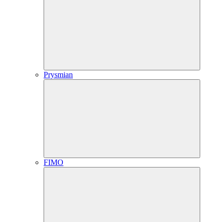
Prysmian
FIMO