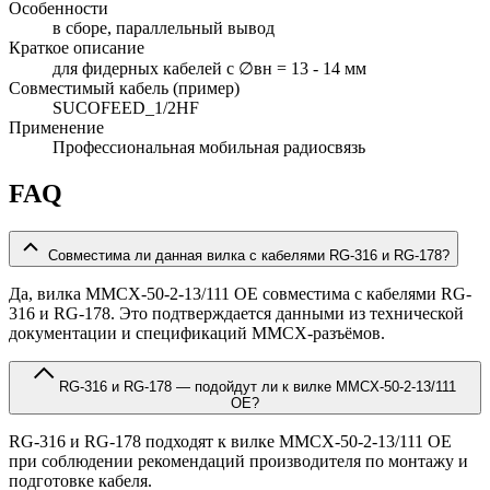
Особенности
в сборе, параллельный вывод
Краткое описание
для фидерных кабелей с ∅вн = 13 - 14 мм
Совместимый кабель (пример)
SUCOFEED_1/2HF
Применение
Профессиональная мобильная радиосвязь
FAQ
Совместима ли данная вилка с кабелями RG-316 и RG-178?
Да, вилка MMCX-50-2-13/111 OE совместима с кабелями RG-
316 и RG-178. Это подтверждается данными из технической
документации и спецификаций MMCX-разъёмов.
RG-316 и RG-178 — подойдут ли к вилке MMCX-50-2-13/111
OE?
RG-316 и RG-178 подходят к вилке MMCX-50-2-13/111 OE
при соблюдении рекомендаций производителя по монтажу и
подготовке кабеля.