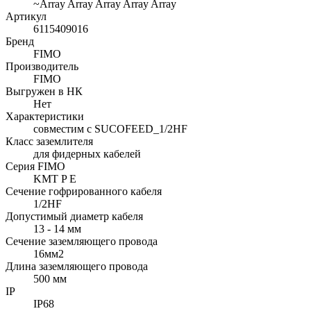
~Array Array Array Array Array
Артикул
6115409016
Бренд
FIMO
Производитель
FIMO
Выгружен в НК
Нет
Характеристики
совместим с SUCOFEED_1/2HF
Класс заземлителя
для фидерных кабелей
Серия FIMO
KMT P E
Сечение гофрированного кабеля
1/2HF
Допустимый диаметр кабеля
13 - 14 мм
Сечение заземляющего провода
16мм2
Длина заземляющего провода
500 мм
IP
IP68