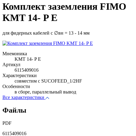
Комплект заземления FIMO
KMT 14- P E
для фидерных кабелей с ∅вн = 13 - 14 мм
Мнемоника
KMT 14- P E
Артикул
6115409016
Характеристики
совместим с SUCOFEED_1/2HF
Особенности
в сборе, параллельный вывод
Все характеристики
Файлы
PDF
6115409016