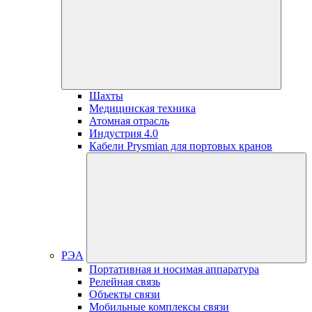
Шахты
Медицинская техника
Атомная отрасль
Индустрия 4.0
Кабели Prysmian для портовых кранов
РЭА
Портативная и носимая аппаратура
Релейная связь
Объекты связи
Мобильные комплексы связи