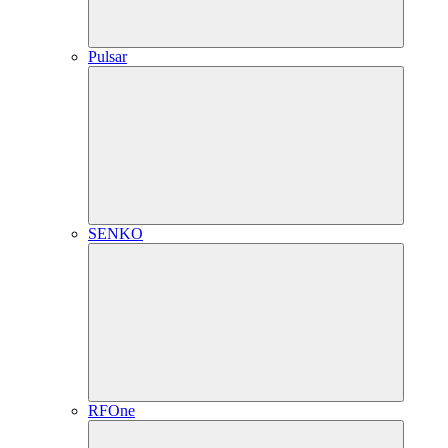
Pulsar
SENKO
RFOne