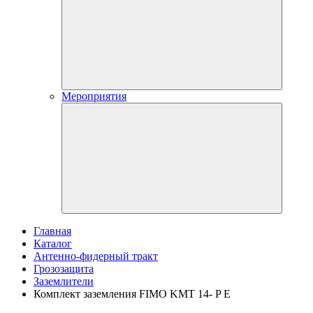
Мероприятия
Главная
Каталог
Антенно-фидерный тракт
Грозозащита
Заземлители
Комплект заземления FIMO KMT 14- P E