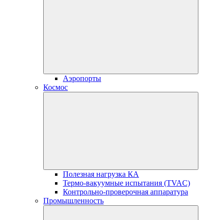
Аэропорты
Космос
Полезная нагрузка КА
Термо-вакуумные испытания (TVAC)
Контрольно-проверочная аппаратура
Промышленность