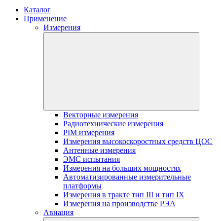
Каталог
Применение
Измерения
Векторные измерения
Радиотехнические измерения
PIM измерения
Измерения высокоскоростных средств ЦОС
Антенные измерения
ЭМС испытания
Измерения на больших мощностях
Автоматизированные измерительные
платформы
Измерения в тракте тип III и тип IX
Измерения на производстве РЭА
Авиация