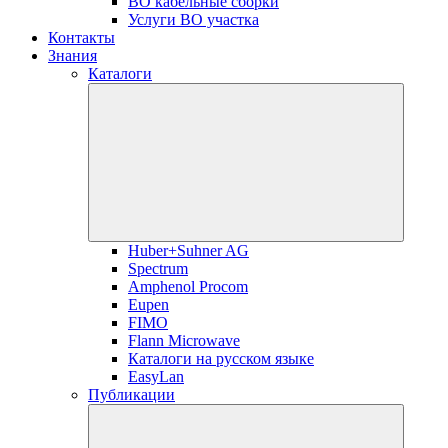
ВО кабельные сборки
Услуги ВО участка
Контакты
Знания
Каталоги
Huber+Suhner AG
Spectrum
Amphenol Procom
Eupen
FIMO
Flann Microwave
Каталоги на русском языке
EasyLan
Публикации