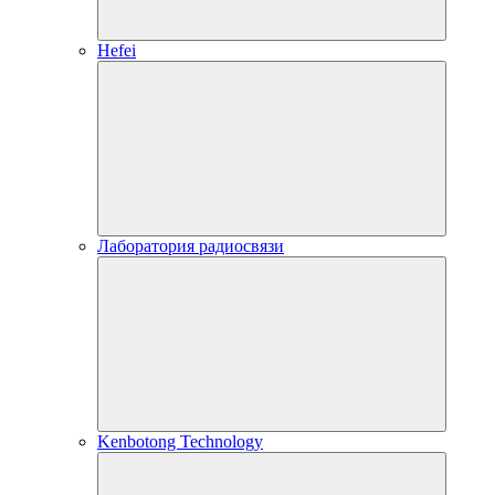
Hefei
Лаборатория радиосвязи
Kenbotong Technology