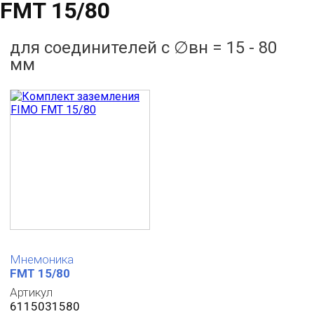
FMT 15/80
для соединителей с ∅вн = 15 - 80
мм
Мнемоника
FMT 15/80
Артикул
6115031580