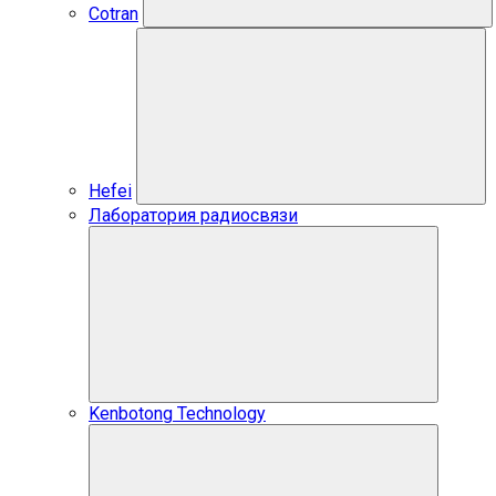
Cotran
Hefei
Лаборатория радиосвязи
Kenbotong Technology