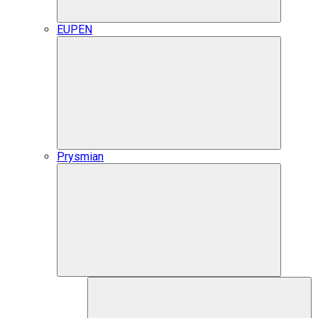
EUPEN
Prysmian