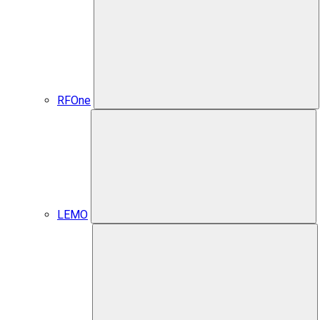
RFOne
LEMO