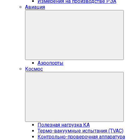
Измерения на производстве РЭА
Авиация
Аэропорты
Космос
Полезная нагрузка КА
Термо-вакуумные испытания (TVAC)
Контрольно-проверочная аппаратура