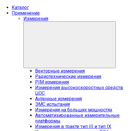
Каталог
Применение
Измерения
Векторные измерения
Радиотехнические измерения
PIM измерения
Измерения высокоскоростных средств
ЦОС
Антенные измерения
ЭМС испытания
Измерения на больших мощностях
Автоматизированные измерительные
платформы
Измерения в тракте тип III и тип IX