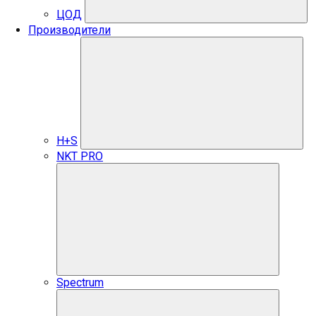
ЦОД
Производители
H+S
NKT PRO
Spectrum