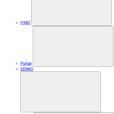
FIMO
Pulsar
SENKO