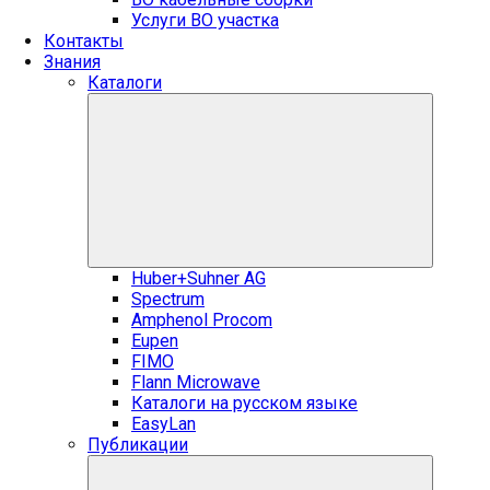
Услуги ВО участка
Контакты
Знания
Каталоги
Huber+Suhner AG
Spectrum
Amphenol Procom
Eupen
FIMO
Flann Microwave
Каталоги на русском языке
EasyLan
Публикации