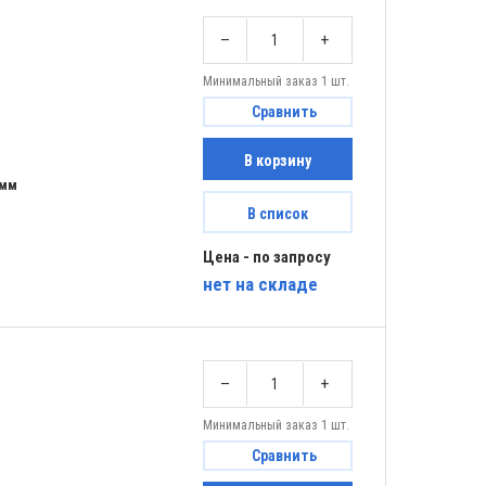
–
+
Минимальный заказ 1 шт.
Сравнить
В корзину
 мм
В список
Цена - по запросу
нет
на складе
–
+
Минимальный заказ 1 шт.
Сравнить