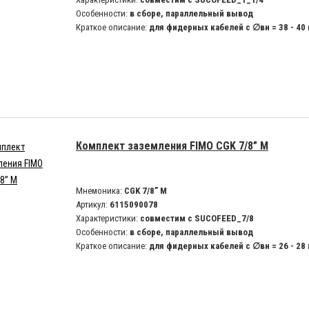
Особенности:
в сборе, параллельный вывод
Краткое описание:
для фидерных кабелей с ∅вн = 38 - 40
Комплект заземления FIMO CGK 7/8” M
Мнемоника:
CGK 7/8” M
Артикул:
6115090078
Характеристики:
совместим с SUCOFEED_7/8
Особенности:
в сборе, параллельный вывод
Краткое описание:
для фидерных кабелей с ∅вн = 26 - 28