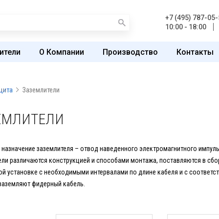
+7 (495) 787-05-
10:00 - 18:00
ители
О Компании
Производство
Контакты
щита
Заземлители
ЕМЛИТЕЛИ
 назначение заземлителя – отвод наведенного электромагнитного импуль
ли различаются конструкцией и способами монтажа, поставляются в сборе
ой установке с необходимыми интервалами по длине кабеля и с соответс
заземляют фидерный кабель.