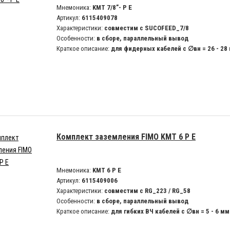
Мнемоника:
KMT 7/8”- P E
Артикул:
6115409078
Характеристики:
совместим с SUCOFEED_7/8
Особенности:
в сборе, параллельный вывод
Краткое описание:
для фидерных кабелей с ∅вн = 26 - 28
Комплект заземления FIMO KMT 6 P E
Мнемоника:
KMT 6 P E
Артикул:
6115409006
Характеристики:
совместим с RG_223 / RG_58
Особенности:
в сборе, параллельный вывод
Краткое описание:
для гибких ВЧ кабелей с ∅вн = 5 - 6 мм