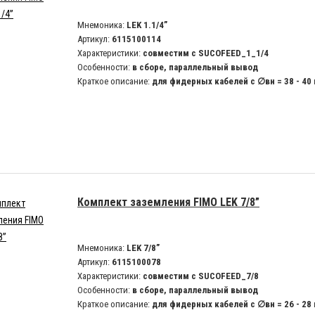
Мнемоника:
LEK 1.1/4”
Артикул:
6115100114
Характеристики:
совместим с SUCOFEED_1_1/4
Особенности:
в сборе, параллельный вывод
Краткое описание:
для фидерных кабелей с ∅вн = 38 - 40
Комплект заземления FIMO LEK 7/8”
Мнемоника:
LEK 7/8”
Артикул:
6115100078
Характеристики:
совместим с SUCOFEED_7/8
Особенности:
в сборе, параллельный вывод
Краткое описание:
для фидерных кабелей с ∅вн = 26 - 28