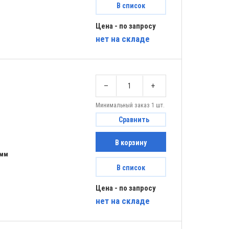
В список
Цена - по запросу
нет
на складе
–
+
Минимальный заказ 1 шт.
Сравнить
В корзину
 мм
В список
Цена - по запросу
нет
на складе