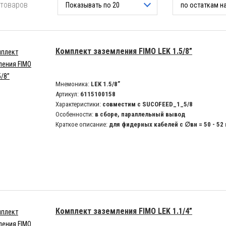
 товаров
Показывать по 20
по остаткам н
Комплект заземления FIMO LEK 1.5/8”
Мнемоника:
LEK 1.5/8”
Артикул:
6115100158
Характеристики:
совместим с SUCOFEED_1_5/8
Особенности:
в сборе, параллельный вывод
Краткое описание:
для фидерных кабелей с ∅вн = 50 - 52
Комплект заземления FIMO LEK 1.1/4”