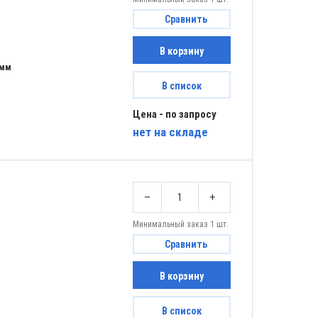
Сравнить
В корзину
 мм
В список
Цена - по запросу
нет
на складе
–
+
Минимальный заказ 1 шт.
Сравнить
В корзину
В список