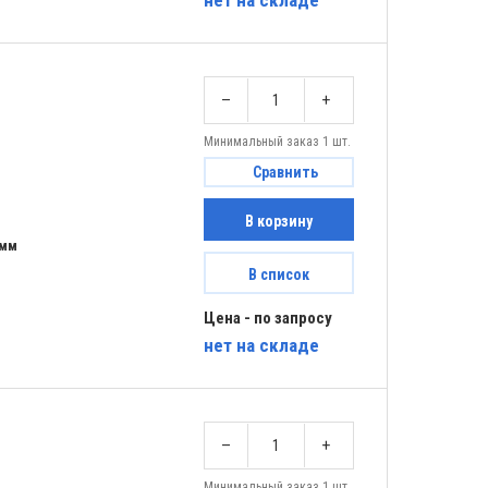
нет
на складе
–
+
Минимальный заказ 1 шт.
Сравнить
В корзину
 мм
В список
Цена - по запросу
нет
на складе
–
+
Минимальный заказ 1 шт.