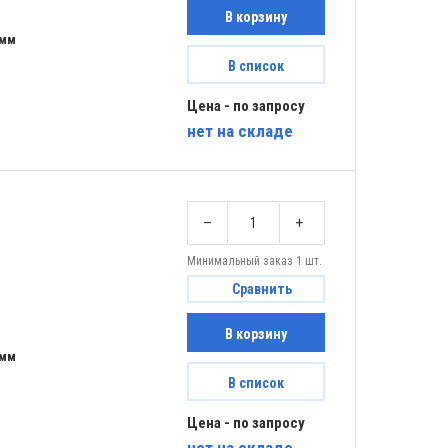
В корзину
 мм
В список
Цена - по запросу
нет
на складе
–
+
Минимальный заказ 1 шт.
Сравнить
В корзину
 мм
В список
Цена - по запросу