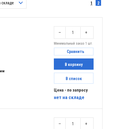
а складе
1
2
–
+
Минимальный заказ 1 шт.
Сравнить
В корзину
 мм
В список
Цена - по запросу
нет
на складе
–
+