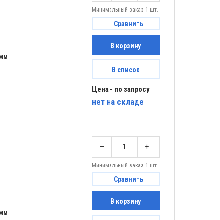
Минимальный заказ 1 шт.
Сравнить
В корзину
 мм
В список
Цена - по запросу
нет
на складе
–
+
Минимальный заказ 1 шт.
Сравнить
В корзину
 мм