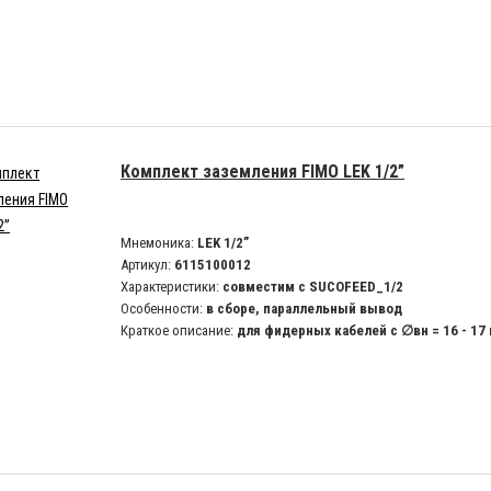
Комплект заземления FIMO LEK 1/2”
Мнемоника:
LEK 1/2”
Артикул:
6115100012
Характеристики:
совместим с SUCOFEED_1/2
Особенности:
в сборе, параллельный вывод
Краткое описание:
для фидерных кабелей с ∅вн = 16 - 17