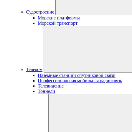
Судостроение
Морские платформы
Морской транспорт
Телеком
Наземные станции спутниковой связи
Профессиональная мобильная радиосвязь
Телевидение
Тоннели