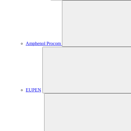
Amphenol Procom
EUPEN