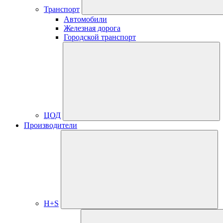
Транспорт
Автомобили
Железная дорога
Городской транспорт
ЦОД
Производители
H+S