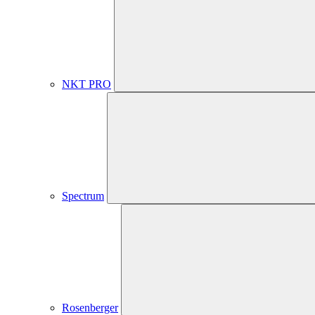
NKT PRO
Spectrum
Rosenberger