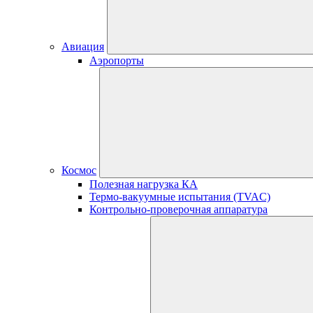
Авиация
Аэропорты
Космос
Полезная нагрузка КА
Термо-вакуумные испытания (TVAC)
Контрольно-проверочная аппаратура