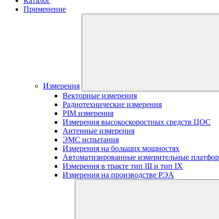
Каталог
Применение
Измерения
Векторные измерения
Радиотехнические измерения
PIM измерения
Измерения высокоскоростных средств ЦОС
Антенные измерения
ЭМС испытания
Измерения на больших мощностях
Автоматизированные измерительные платфо
Измерения в тракте тип III и тип IX
Измерения на производстве РЭА