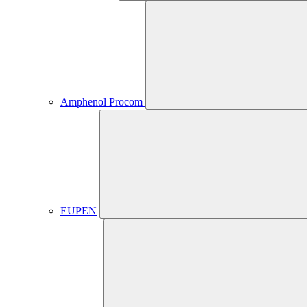
Amphenol Procom
EUPEN