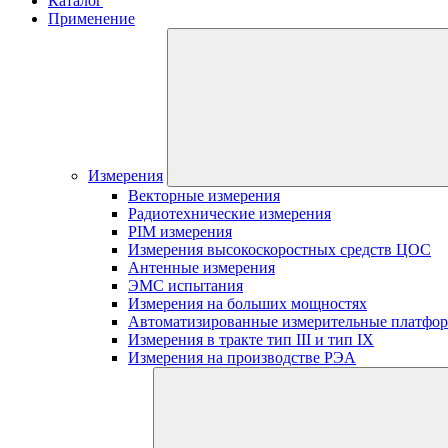
Каталог
Применение
Измерения
Векторные измерения
Радиотехнические измерения
PIM измерения
Измерения высокоскоростных средств ЦОС
Антенные измерения
ЭМС испытания
Измерения на больших мощностях
Автоматизированные измерительные платфо
Измерения в тракте тип III и тип IX
Измерения на производстве РЭА