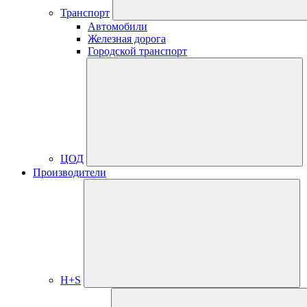
Транспорт
Автомобили
Железная дорога
Городской транспорт
ЦОД
Производители
H+S