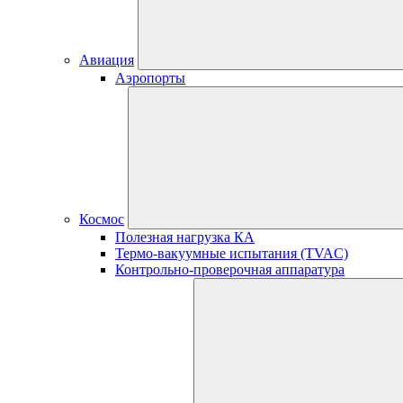
Авиация
Аэропорты
Космос
Полезная нагрузка КА
Термо-вакуумные испытания (TVAC)
Контрольно-проверочная аппаратура