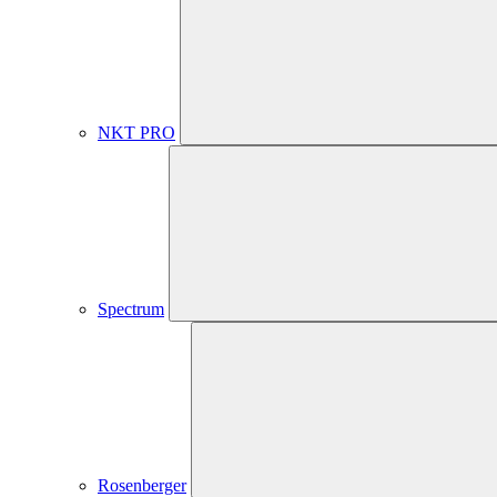
NKT PRO
Spectrum
Rosenberger