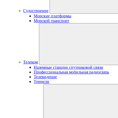
Судостроение
Морские платформы
Морской транспорт
Телеком
Наземные станции спутниковой связи
Профессиональная мобильная радиосвязь
Телевидение
Тоннели