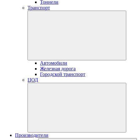
Тоннели
Транспорт
Автомобили
Железная дорога
Городской транспорт
ЦОД
Производители