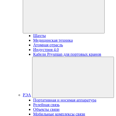
Шахты
Медицинская техника
Атомная отрасль
Индустрия 4.0
Кабели Prysmian для портовых кранов
РЭА
Портативная и носимая аппаратура
Релейная связь
Объекты связи
Мобильные комплексы связи