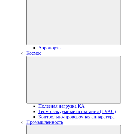
Аэропорты
Космос
Полезная нагрузка КА
Термо-вакуумные испытания (TVAC)
Контрольно-проверочная аппаратура
Промышленность