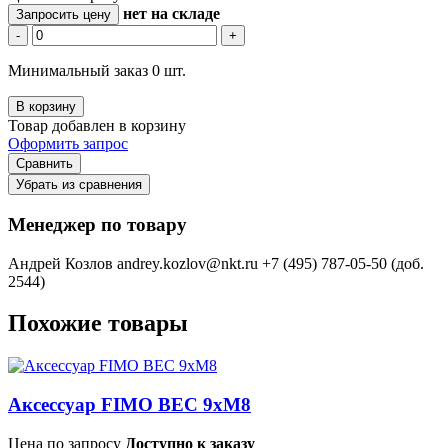
нет
на складе
Запросить цену
-
+
Минимальный заказ 0 шт.
В корзину
Товар добавлен в корзину
Оформить запрос
Сравнить
Убрать из сравнения
Менеджер по товару
Андрей Козлов
andrey.kozlov@nkt.ru
+7 (495) 787-05-50 (доб.
2544)
Похожие товары
Аксессуар FIMO BEC 9xM8
Цена по запросу
Доступно к заказу