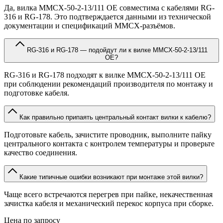
Да, вилка MMCX-50-2-13/111 OE совместима с кабелями RG-
316 и RG-178. Это подтверждается данными из технической
документации и спецификаций MMCX-разъёмов.
RG-316 и RG-178 — подойдут ли к вилке MMCX-50-2-13/111
OE?
RG-316 и RG-178 подходят к вилке MMCX-50-2-13/111 OE
при соблюдении рекомендаций производителя по монтажу и
подготовке кабеля.
Как правильно припаять центральный контакт вилки к кабелю?
Подготовьте кабель, зачистите проводник, выполните пайку
центрального контакта с контролем температуры и проверьте
качество соединения.
Какие типичные ошибки возникают при монтаже этой вилки?
Чаще всего встречаются перегрев при пайке, некачественная
зачистка кабеля и механический перекос корпуса при сборке.
Цена по запросу