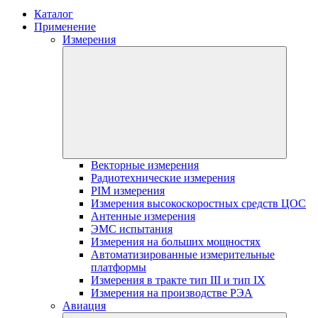
Каталог
Применение
Измерения
Векторные измерения
Радиотехнические измерения
PIM измерения
Измерения высокоскоростных средств ЦОС
Антенные измерения
ЭМС испытания
Измерения на больших мощностях
Автоматизированные измерительные
платформы
Измерения в тракте тип III и тип IX
Измерения на производстве РЭА
Авиация