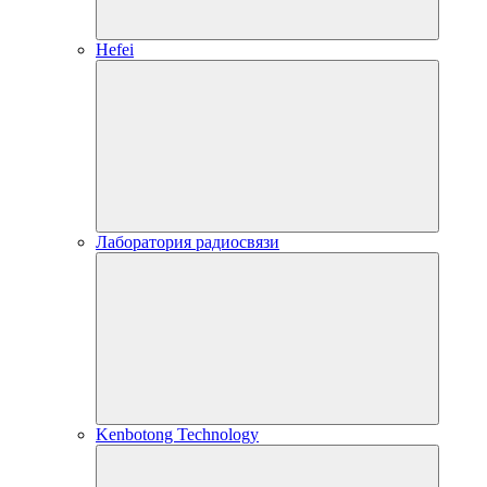
Hefei
Лаборатория радиосвязи
Kenbotong Technology