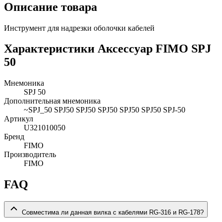
Описание товара
Инструмент для надрезки оболочки кабелей
Характеристики Аксессуар FIMO SPJ
50
Мнемоника
SPJ 50
Дополнительная мнемоника
~SPJ_50 SPJ50 SPJ50 SPJ50 SPJ50 SPJ50 SPJ-50
Артикул
U321010050
Бренд
FIMO
Производитель
FIMO
FAQ
Совместима ли данная вилка с кабелями RG-316 и RG-178?