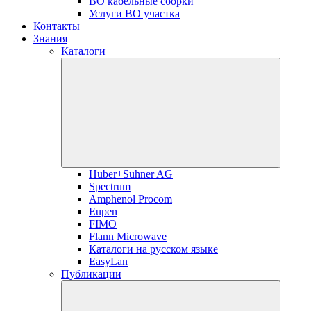
ВО кабельные сборки
Услуги ВО участка
Контакты
Знания
Каталоги
Huber+Suhner AG
Spectrum
Amphenol Procom
Eupen
FIMO
Flann Microwave
Каталоги на русском языке
EasyLan
Публикации