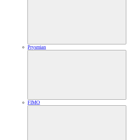
Prysmian
FIMO