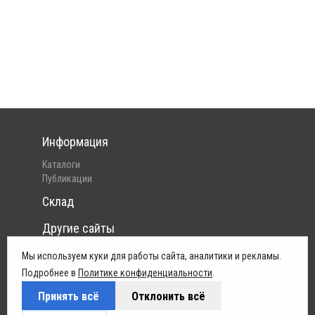
Информация
Каталоги
Публикации
Склад
Другие сайты
Интернет-магазин Pelican
Мы используем куки для работы сайта, аналитики и рекламы.
Юридическая информация
Подробнее в
Политике конфиденциальности
.
Принять всё
Отклонить всё
Политика конфиденциальности
Условия поставок