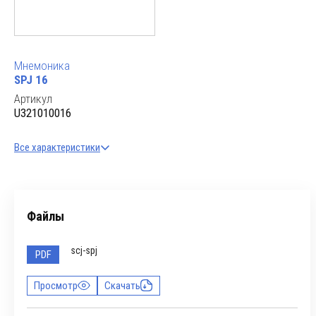
Мнемоника
SPJ 16
Артикул
U321010016
Все характеристики
Файлы
scj-spj
PDF
Просмотр
Скачать