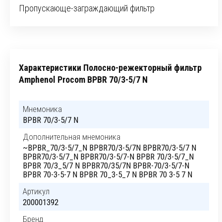
Пропускающе-заграждающий фильтр
Характеристики Полосно-режекторный фильтр
Amphenol Procom BPBR 70/3-5/7 N
Мнемоника
BPBR 70/3-5/7 N
Дополнительная мнемоника
~BPBR_70/3-5/7_N BPBR70/3-5/7N BPBR70/3-5/7 N
BPBR70/3-5/7_N BPBR70/3-5/7-N BPBR 70/3-5/7_N
BPBR 70/3_5/7 N BPBR70/35/7N BPBR-70/3-5/7-N
BPBR 70-3-5-7 N BPBR 70_3-5_7 N BPBR 70 3-5 7 N
Артикул
200001392
Бренд