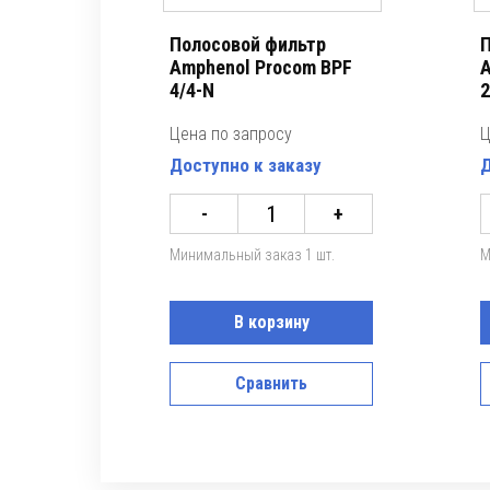
Полосовой фильтр
П
Amphenol Procom BPF
A
4/4-N
2
Цена по запросу
Ц
Доступно к заказу
Д
-
+
Минимальный заказ 1 шт.
М
В корзину
Сравнить