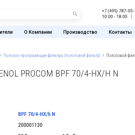
+7 (495) 787-05-
10:00 - 18:00
ители
О Компании
Производство
Контакты
Полосно-пропускающие фильтры (полосовой фильтр)
Полосовой филь
NOL PROCOM BPF 70/4-HX/H N
BPF 70/4-HX/h N
200001130