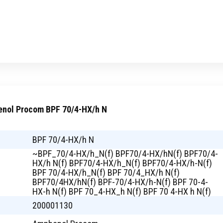
nol Procom BPF 70/4-HX/h N
BPF 70/4-HX/h N
~BPF_70/4-HX/h_N(f) BPF70/4-HX/hN(f) BPF70/4-
HX/h N(f) BPF70/4-HX/h_N(f) BPF70/4-HX/h-N(f)
BPF 70/4-HX/h_N(f) BPF 70/4_HX/h N(f)
BPF70/4HX/hN(f) BPF-70/4-HX/h-N(f) BPF 70-4-
HX-h N(f) BPF 70_4-HX_h N(f) BPF 70 4-HX h N(f)
200001130