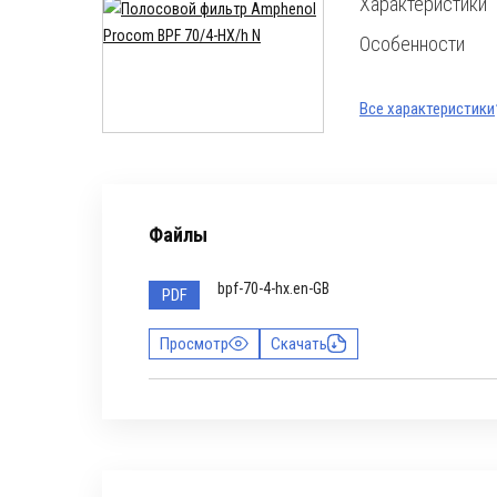
Характеристики
Особенности
Все характеристики
Файлы
bpf-70-4-hx.en-GB
PDF
Просмотр
Скачать