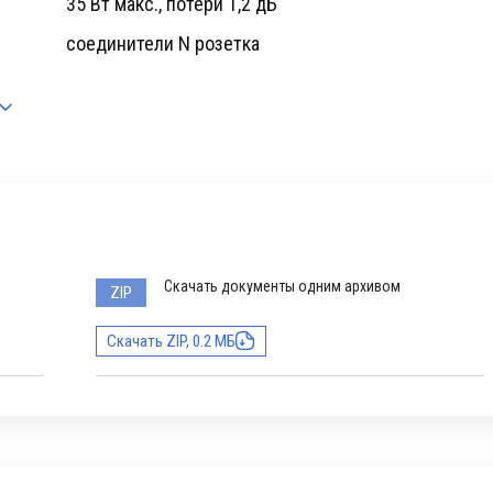
35 Вт макс., потери 1,2 дБ
соединители N розетка
Скачать документы одним архивом
ZIP
Скачать ZIP, 0.2 МБ