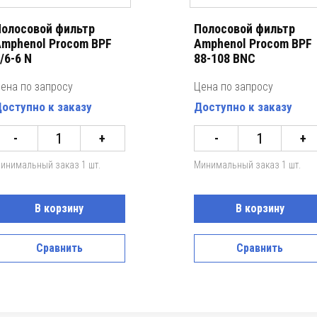
олосовой фильтр
Полосовой фильтр
mphenol Procom BPF
Amphenol Procom BPF
/6-6 N
88-108 BNC
ена по запросу
Цена по запросу
оступно к заказу
Доступно к заказу
-
+
-
+
инимальный заказ 1 шт.
Минимальный заказ 1 шт.
В корзину
В корзину
Сравнить
Сравнить