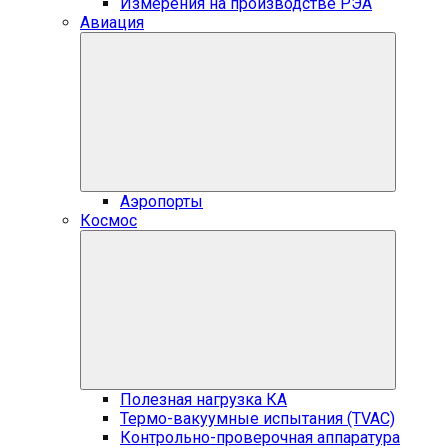
Измерения на производстве РЭА
Авиация
Аэропорты
Космос
Полезная нагрузка КА
Термо-вакуумные испытания (TVAC)
Контрольно-проверочная аппаратура