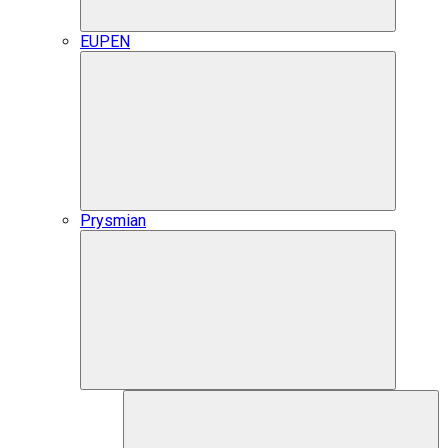
EUPEN
Prysmian