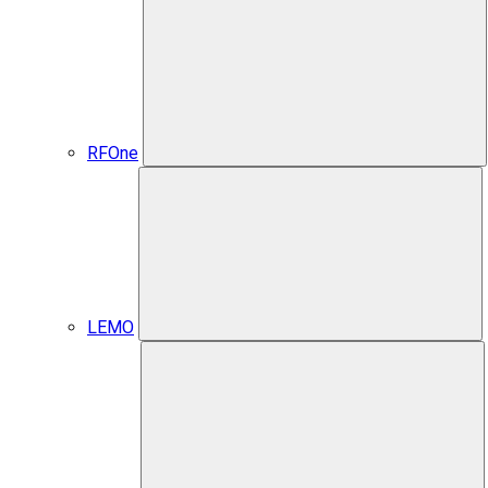
RFOne
LEMO