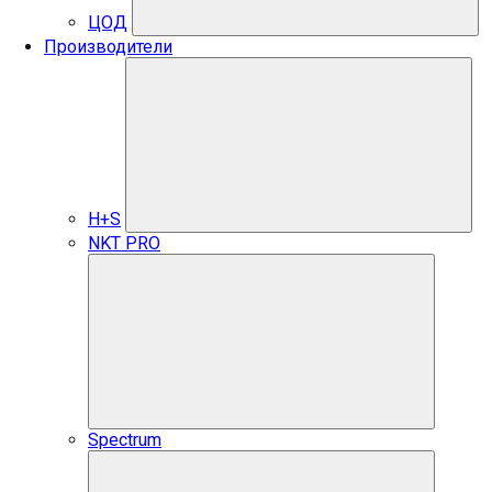
ЦОД
Производители
H+S
NKT PRO
Spectrum