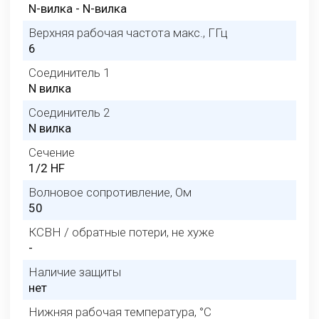
N-вилка - N-вилка
Верхняя рабочая частота макс., ГГц
6
Соединитель 1
N вилка
Соединитель 2
N вилка
Сечение
1/2 HF
Волновое сопротивление, Ом
50
КСВН / обратные потери, не хуже
-
Наличие защиты
нет
Нижняя рабочая температура, °C