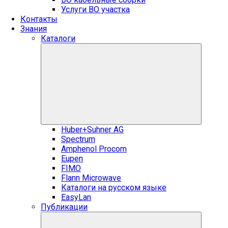
Услуги ВО участка
Контакты
Знания
Каталоги
Huber+Suhner AG
Spectrum
Amphenol Procom
Eupen
FIMO
Flann Microwave
Каталоги на русском языке
EasyLan
Публикации