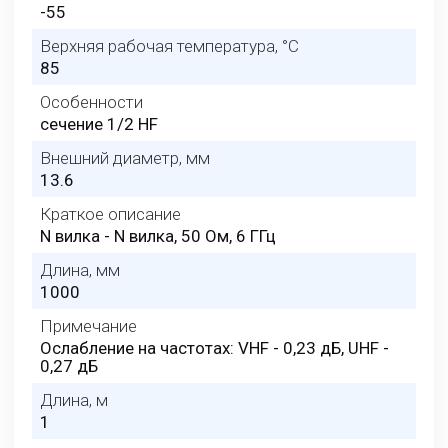
-55
Верхняя рабочая температура, °C
85
Особенности
сечение 1/2 HF
Внешний диаметр, мм
13.6
Краткое описание
N вилка - N вилка, 50 Ом, 6 ГГц
Длина, мм
1000
Примечание
Ослабление на частотах: VHF - 0,23 дБ, UHF -
0,27 дБ
Длина, м
1