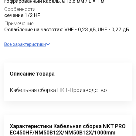
гофрированный кабель, Ø13,6 мм / L = 1 м
Особенности
сечение 1/2 HF
Примечание
Ослабление на частотах: VHF - 0,23 дБ, UHF - 0,27 дБ
Все характеристики
Описание товара
Кабельная сборка НКТ-Производство
Характеристики Кабельная сборка NKT PRO
EC450HF/NM50B12X/NM50B12X/1000mm