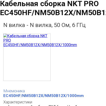
Кабельная сборка NKT PRO
EC450HF/NM50B12X/NM50B
N вилка - N вилка, 50 Ом, 6 ГГц
Мнемоника
EC450HF/NM50B12X/NM50B12X/1000mm
Характеристики