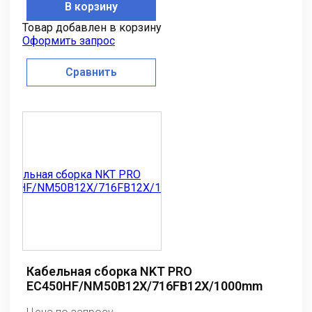
В корзину
Товар добавлен в корзину
Оформить запрос
Сравнить
Кабельная сборка NKT PRO
EC450HF/NM50B12X/716FB12X/1000mm