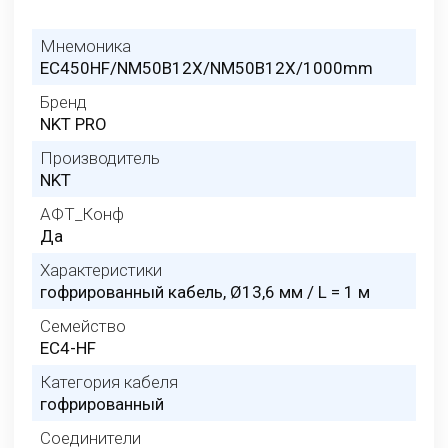
Мнемоника
EC450HF/NM50B12X/NM50B12X/1000mm
Бренд
NKT PRO
Производитель
NKT
АФТ_Конф
Да
Характеристики
гофрированный кабель, Ø13,6 мм / L = 1 м
Семейство
EC4-HF
Категория кабеля
гофрированный
Соединители