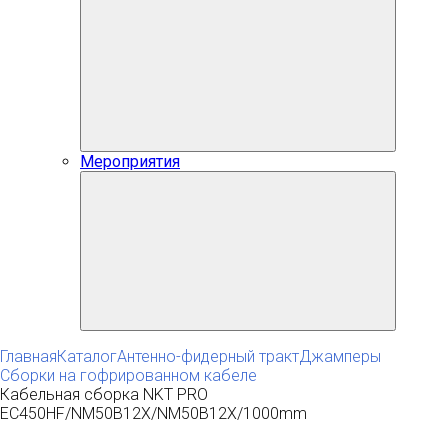
Мероприятия
Главная
Каталог
Антенно-фидерный тракт
Джамперы
Сборки на гофрированном кабеле
Кабельная сборка NKT PRO
EC450HF/NM50B12X/NM50B12X/1000mm