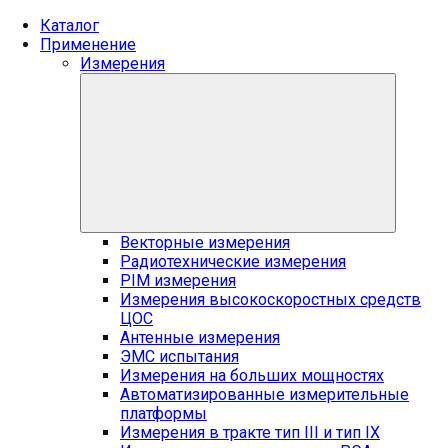
Каталог
Применение
Измерения
Векторные измерения
Радиотехнические измерения
PIM измерения
Измерения высокоскоростных средств
ЦОС
Антенные измерения
ЭМС испытания
Измерения на больших мощностях
Автоматизированные измерительные
платформы
Измерения в тракте тип III и тип IX