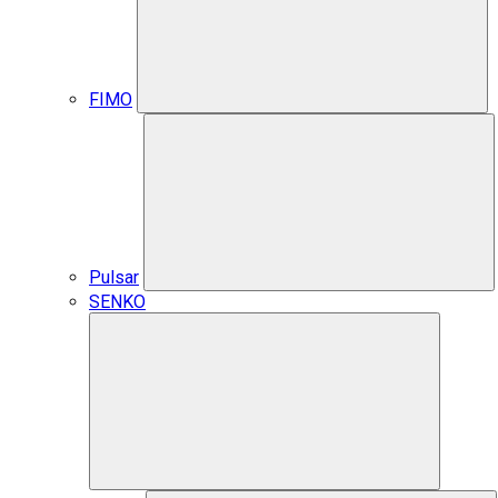
FIMO
Pulsar
SENKO