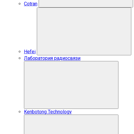
Cotran
Hefei
Лаборатория радиосвязи
Kenbotong Technology