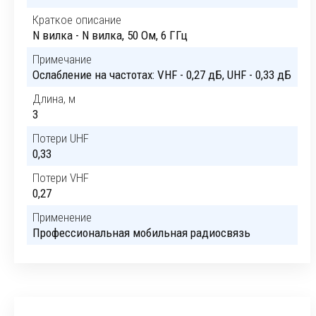
Краткое описание
N вилка - N вилка, 50 Ом, 6 ГГц
Примечание
Ослабление на частотах: VHF - 0,27 дБ, UHF - 0,33 дБ
Длина, м
3
Потери UHF
0,33
Потери VHF
0,27
Применение
Профессиональная мобильная радиосвязь