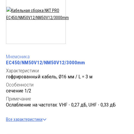
Мнемоника
EC450/NM50V12/NM50V12/3000mm
Характеристики
гофрированный кабель, Ø16 мм / L = 3 м
Особенности
сечение 1/2
Примечание
Ослабление на частотах: VHF - 0,27 дБ, UHF - 0,33 дБ
Все характеристики