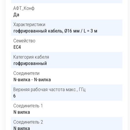
АФТ_Конф
Да
Характеристики
гофрированный кабель, Ø16 мм / L = 3 м
Семейство
EC4
Категория кабеля
гофрированный
Соединители
N-вилка - N-вилка
Верхняя рабочая частота макс., ГГц
6
Соединитель 1
N вилка
Соединитель 2
N вилка