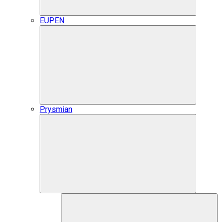
EUPEN
Prysmian