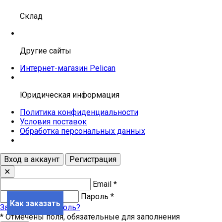
Склад
Другие сайты
Интернет-магазин Pelican
Юридическая информация
Политика конфиденциальности
Условия поставок
Обработка персональных данных
Вход в аккаунт
Регистрация
✕
Email
*
Пароль
*
Как заказать
Забыли свой пароль?
*
Отмечены поля, обязательные для заполнения