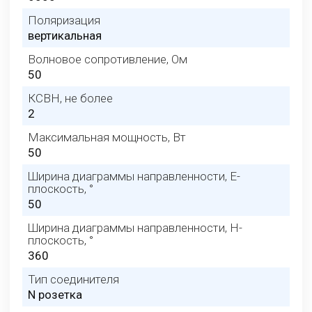
Поляризация
вертикальная
Волновое сопротивление, Ом
50
КСВН, не более
2
Максимальная мощность, Вт
50
Ширина диаграммы направленности, E-
плоскость, °
50
Ширина диаграммы направленности, H-
плоскость, °
360
Тип соединителя
N розетка