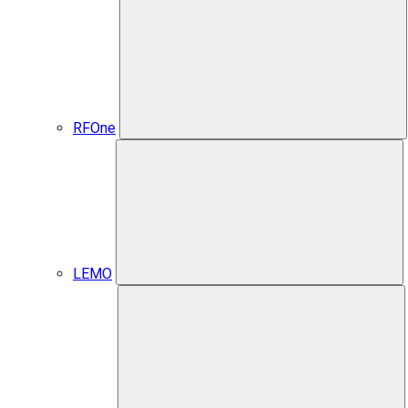
RFOne
LEMO