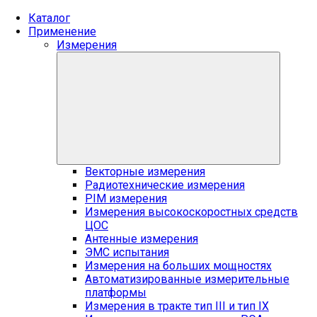
Каталог
Применение
Измерения
Векторные измерения
Радиотехнические измерения
PIM измерения
Измерения высокоскоростных средств
ЦОС
Антенные измерения
ЭМС испытания
Измерения на больших мощностях
Автоматизированные измерительные
платформы
Измерения в тракте тип III и тип IX