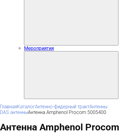
Мероприятия
Главная
Каталог
Антенно-фидерный тракт
Антенны
DAS антенны
Антенна Amphenol Procom 5005400
Антенна Amphenol Procom