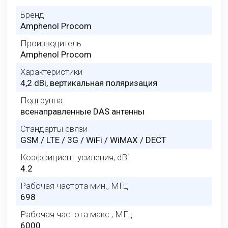
Бренд
Amphenol Procom
Производитель
Amphenol Procom
Характеристики
4,2 dBi, вертикальная поляризация
Подгруппа
всенаправленные DAS антенны
Стандарты связи
GSM / LTE / 3G / WiFi / WiMAX / DECT
Коэффициент усиления, dBi
4.2
Рабочая частота мин., МГц
698
Рабочая частота макс., МГц
6000