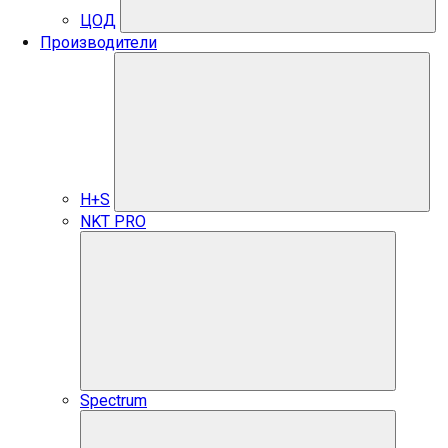
ЦОД
Производители
H+S
NKT PRO
Spectrum