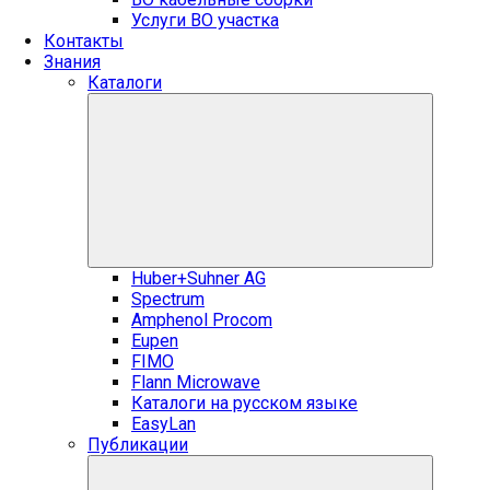
Услуги ВО участка
Контакты
Знания
Каталоги
Huber+Suhner AG
Spectrum
Amphenol Procom
Eupen
FIMO
Flann Microwave
Каталоги на русском языке
EasyLan
Публикации