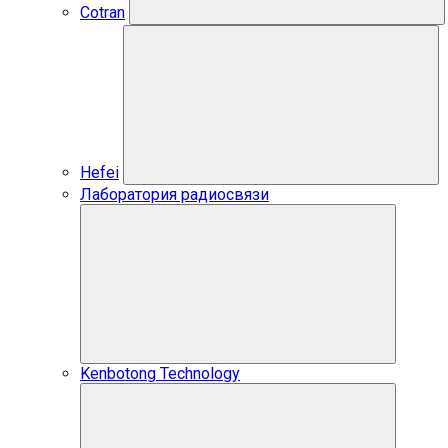
Cotran
Hefei
Лаборатория радиосвязи
Kenbotong Technology