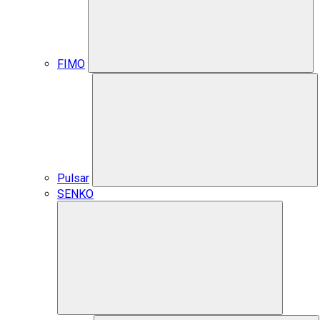
FIMO
Pulsar
SENKO