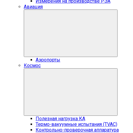
Измерения на производстве РЭА
Авиация
Аэропорты
Космос
Полезная нагрузка КА
Термо-вакуумные испытания (TVAC)
Контрольно-проверочная аппаратура