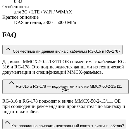
0.32
Особенности
для 3G / LTE / WiFi / WiMAX
Краткое описание
DAS антенна, 2300 - 5000 МГц
FAQ
Совместима ли данная вилка с кабелями RG-316 и RG-178?
Да, вилка MMCX-50-2-13/111 OE совместима с кабелями RG-
316 и RG-178. Это подтверждается данными из технической
документации и спецификаций MMCX-разъёмов.
RG-316 и RG-178 — подойдут ли к вилке MMCX-50-2-13/111
OE?
RG-316 и RG-178 подходят к вилке MMCX-50-2-13/111 OE
при соблюдении рекомендаций производителя по монтажу и
подготовке кабеля.
Как правильно припаять центральный контакт вилки к кабелю?