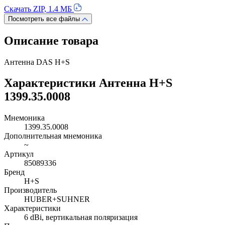
Скачать ZIP, 1.4 МБ
Посмотреть все файлы
Описание товара
Антенна DAS H+S
Характеристики Антенна H+S
1399.35.0008
Мнемоника
1399.35.0008
Дополнительная мнемоника
~
Артикул
85089336
Бренд
H+S
Производитель
HUBER+SUHNER
Характеристики
6 dBi, вертикальная поляризация