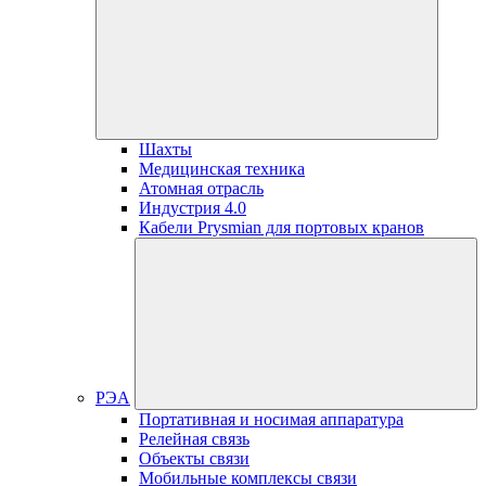
Шахты
Медицинская техника
Атомная отрасль
Индустрия 4.0
Кабели Prysmian для портовых кранов
РЭА
Портативная и носимая аппаратура
Релейная связь
Объекты связи
Мобильные комплексы связи