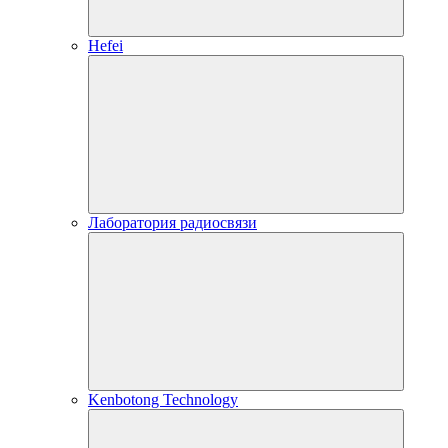
Hefei
Лаборатория радиосвязи
Kenbotong Technology