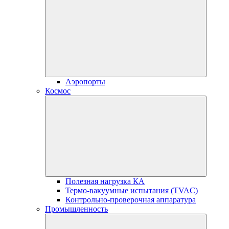
Аэропорты
Космос
Полезная нагрузка КА
Термо-вакуумные испытания (TVAC)
Контрольно-проверочная аппаратура
Промышленность