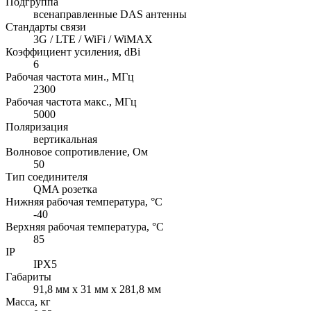
Подгруппа
всенаправленные DAS антенны
Стандарты связи
3G / LTE / WiFi / WiMAX
Коэффициент усиления, dBi
6
Рабочая частота мин., МГц
2300
Рабочая частота макс., МГц
5000
Поляризация
вертикальная
Волновое сопротивление, Ом
50
Тип соединителя
QMA розетка
Нижняя рабочая температура, °C
-40
Верхняя рабочая температура, °C
85
IP
IPX5
Габариты
91,8 мм x 31 мм x 281,8 мм
Масса, кг