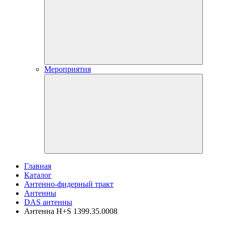
Мероприятия
Главная
Каталог
Антенно-фидерный тракт
Антенны
DAS антенны
Антенна H+S 1399.35.0008