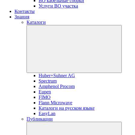
ВО кабельные сборки
Услуги ВО участка
Контакты
Знания
Каталоги
Huber+Suhner AG
Spectrum
Amphenol Procom
Eupen
FIMO
Flann Microwave
Каталоги на русском языке
EasyLan
Публикации