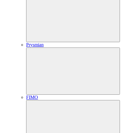
Prysmian
FIMO