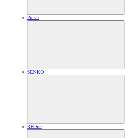
Pulsar
SENKO
RFOne