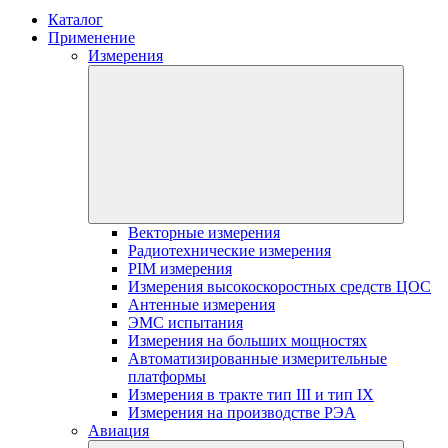
Каталог
Применение
Измерения
Векторные измерения
Радиотехнические измерения
PIM измерения
Измерения высокоскоростных средств ЦОС
Антенные измерения
ЭМС испытания
Измерения на больших мощностях
Автоматизированные измерительные
платформы
Измерения в тракте тип III и тип IX
Измерения на производстве РЭА
Авиация