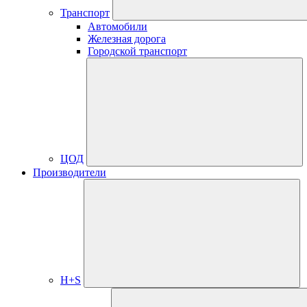
Транспорт
Автомобили
Железная дорога
Городской транспорт
ЦОД
Производители
H+S