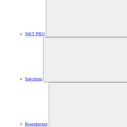
NKT PRO
Spectrum
Rosenberger