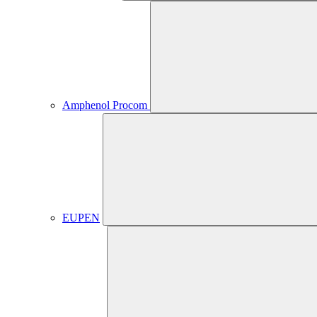
Amphenol Procom
EUPEN