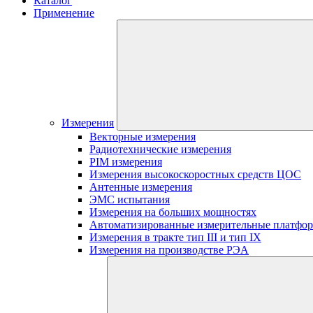
Каталог
Применение
Измерения
Векторные измерения
Радиотехнические измерения
PIM измерения
Измерения высокоскоростных средств ЦОС
Антенные измерения
ЭМС испытания
Измерения на больших мощностях
Автоматизированные измерительные платфо
Измерения в тракте тип III и тип IX
Измерения на производстве РЭА