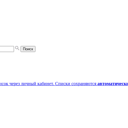
писок через личный кабинет. Списки сохраняются
автоматическ