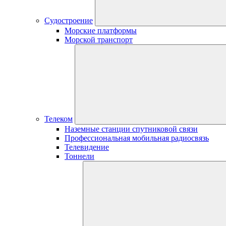
Судостроение
Морские платформы
Морской транспорт
Телеком
Наземные станции спутниковой связи
Профессиональная мобильная радиосвязь
Телевидение
Тоннели