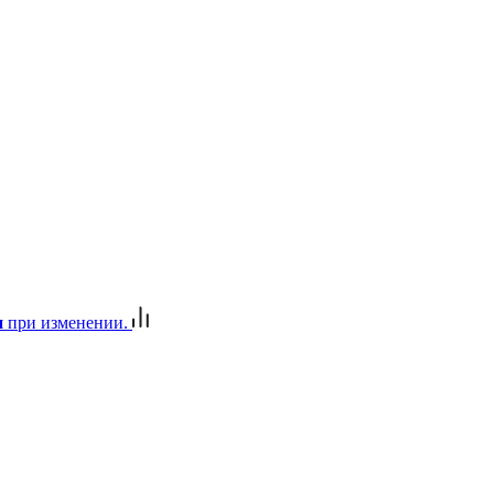
и
при изменении.