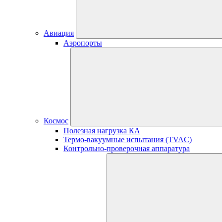
Авиация
Аэропорты
Космос
Полезная нагрузка КА
Термо-вакуумные испытания (TVAC)
Контрольно-проверочная аппаратура