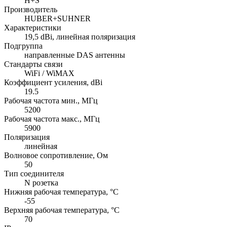
H+S
Производитель
HUBER+SUHNER
Характеристики
19,5 dBi, линейная поляризация
Подгруппа
направленные DAS антенны
Стандарты связи
WiFi / WiMAX
Коэффициент усиления, dBi
19.5
Рабочая частота мин., МГц
5200
Рабочая частота макс., МГц
5900
Поляризация
линейная
Волновое сопротивление, Ом
50
Тип соединителя
N розетка
Нижняя рабочая температура, °C
-55
Верхняя рабочая температура, °C
70