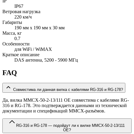
IP
IP67
Ветровая нагрузка
220 км/ч
Габариты
190 мм x 190 мм x 30 мм
Масса, кг
0.7
Особенности
для WiFi / WiMAX
Краткое описание
DAS антенна, 5200 - 5900 МГц
FAQ
Совместима ли данная вилка с кабелями RG-316 и RG-178?
Да, вилка MMCX-50-2-13/111 OE совместима с кабелями RG-
316 и RG-178. Это подтверждается данными из технической
документации и спецификаций MMCX-разъёмов.
RG-316 и RG-178 — подойдут ли к вилке MMCX-50-2-13/111
OE?