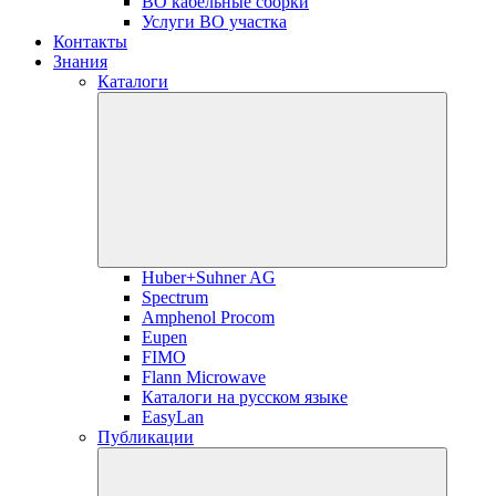
ВО кабельные сборки
Услуги ВО участка
Контакты
Знания
Каталоги
Huber+Suhner AG
Spectrum
Amphenol Procom
Eupen
FIMO
Flann Microwave
Каталоги на русском языке
EasyLan
Публикации