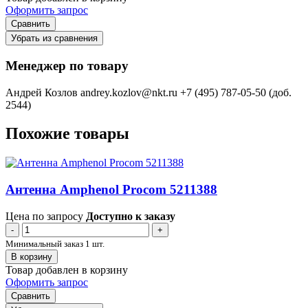
Оформить запрос
Сравнить
Убрать из сравнения
Менеджер по товару
Андрей Козлов
andrey.kozlov@nkt.ru
+7 (495) 787-05-50 (доб.
2544)
Похожие товары
Антенна Amphenol Procom 5211388
Цена по запросу
Доступно к заказу
-
+
Минимальный заказ 1 шт.
В корзину
Товар добавлен в корзину
Оформить запрос
Сравнить