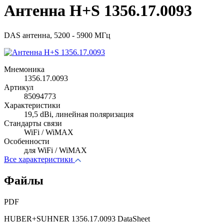
Антенна H+S 1356.17.0093
DAS антенна, 5200 - 5900 МГц
Мнемоника
1356.17.0093
Артикул
85094773
Характеристики
19,5 dBi, линейная поляризация
Стандарты связи
WiFi / WiMAX
Особенности
для WiFi / WiMAX
Все характеристики
Файлы
PDF
HUBER+SUHNER 1356.17.0093 DataSheet