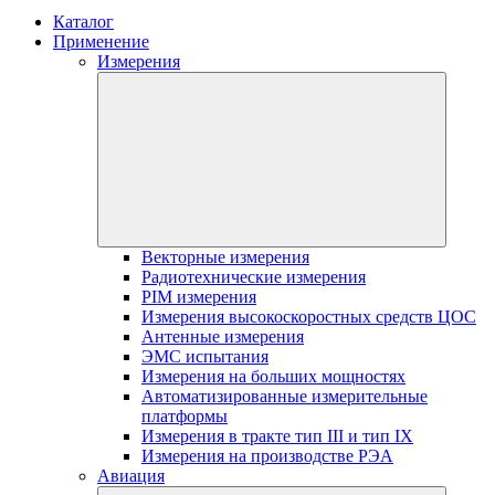
Каталог
Применение
Измерения
Векторные измерения
Радиотехнические измерения
PIM измерения
Измерения высокоскоростных средств ЦОС
Антенные измерения
ЭМС испытания
Измерения на больших мощностях
Автоматизированные измерительные
платформы
Измерения в тракте тип III и тип IX
Измерения на производстве РЭА
Авиация