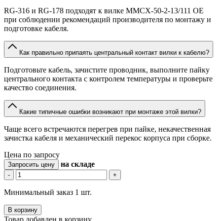
RG-316 и RG-178 подходят к вилке MMCX-50-2-13/111 OE
при соблюдении рекомендаций производителя по монтажу и
подготовке кабеля.
Как правильно припаять центральный контакт вилки к кабелю?
Подготовьте кабель, зачистите проводник, выполните пайку
центрального контакта с контролем температуры и проверьте
качество соединения.
Какие типичные ошибки возникают при монтаже этой вилки?
Чаще всего встречаются перегрев при пайке, некачественная
зачистка кабеля и механический перекос корпуса при сборке.
Цена по запросу
на складе
Запросить цену
-
+
Минимальный заказ 1 шт.
В корзину
Товар добавлен в корзину