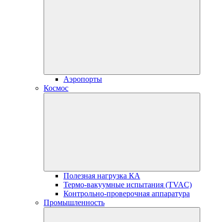
Аэропорты
Космос
Полезная нагрузка КА
Термо-вакуумные испытания (TVAC)
Контрольно-проверочная аппаратура
Промышленность