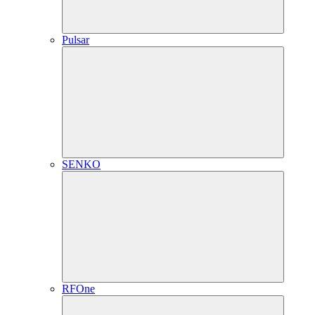
Pulsar
SENKO
RFOne