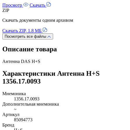
Просмотр
Скачать
ZIP
Скачать документы одним архивом
Скачать ZIP, 1.8 МБ
Посмотреть все файлы
Описание товара
Антенна DAS H+S
Характеристики Антенна H+S
1356.17.0093
Мнемоника
1356.17.0093
Дополнительная мнемоника
~
Артикул
85094773
Бренд