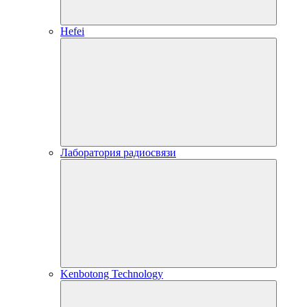
Hefei
Лаборатория радиосвязи
Kenbotong Technology