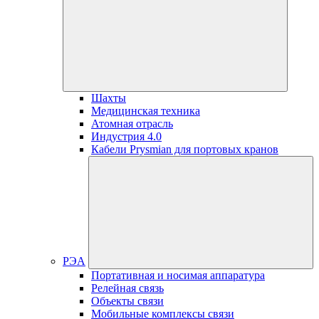
Шахты
Медицинская техника
Атомная отрасль
Индустрия 4.0
Кабели Prysmian для портовых кранов
РЭА
Портативная и носимая аппаратура
Релейная связь
Объекты связи
Мобильные комплексы связи