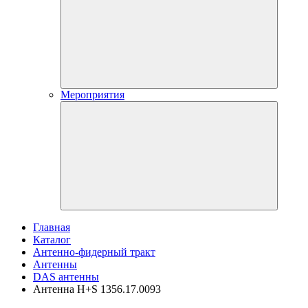
Мероприятия
Главная
Каталог
Антенно-фидерный тракт
Антенны
DAS антенны
Антенна H+S 1356.17.0093