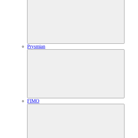
Prysmian
FIMO