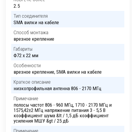
2.5
Тип соединителя
SMA вилки на кабеле
Способ монтажа
врезное крепление
Габариты
Ф72 x 22 мм
Особенности
врезное крепление, SMA вилки на кабеле
Краткое описание
низкопрофильная антенна 806 - 2170 МГц
Примечание
полосы частот 806 - 960 МГц, 1710 - 2170 МГц и
1575,42±2 МГц напряжение питания 3 - 5,5 В
коэффициент шума &lt / 1,5 дБ коэффициент
усиления МШУ &gt / 25 дБ
Применение