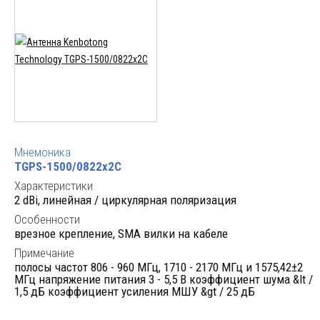
Мнемоника
TGPS-1500/0822x2C
Характеристики
2 dBi, линейная / циркулярная поляризация
Особенности
врезное крепление, SMA вилки на кабеле
Примечание
полосы частот 806 - 960 МГц, 1710 - 2170 МГц и 1575,42±2
МГц напряжение питания 3 - 5,5 В коэффициент шума &lt /
1,5 дБ коэффициент усиления МШУ &gt / 25 дБ