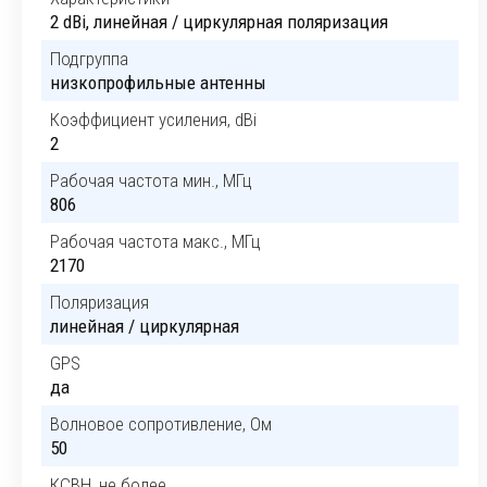
2 dBi, линейная / циркулярная поляризация
Подгруппа
низкопрофильные антенны
Коэффициент усиления, dBi
2
Рабочая частота мин., МГц
806
Рабочая частота макс., МГц
2170
Поляризация
линейная / циркулярная
GPS
да
Волновое сопротивление, Ом
50
КСВН, не более