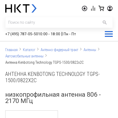
|
+7 (495) 787-05-50
10:00 - 18:00
Пн - Пт
Главная
Каталог
Антенно-фидерный тракт
Антенны
Автомобильные антенны
Антенна Kenbotong Technology TGPS-1500/0822x2C
АНТЕННА KENBOTONG TECHNOLOGY TGPS-
1500/0822X2C
низкопрофильная антенна 806 -
2170 МГц