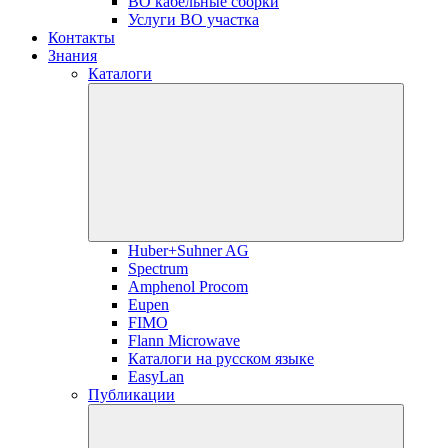
ВО кабельные сборки
Услуги ВО участка
Контакты
Знания
Каталоги
Huber+Suhner AG
Spectrum
Amphenol Procom
Eupen
FIMO
Flann Microwave
Каталоги на русском языке
EasyLan
Публикации