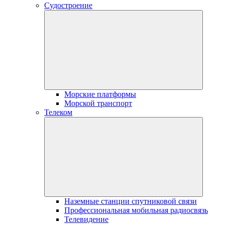
Судостроение
Морские платформы
Морской транспорт
Телеком
Наземные станции спутниковой связи
Профессиональная мобильная радиосвязь
Телевидение