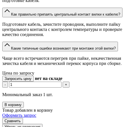
подготовке кабеля.
Как правильно припаять центральный контакт вилки к кабелю?
Подготовьте кабель, зачистите проводник, выполните пайку
центрального контакта с контролем температуры и проверьте
качество соединения.
Какие типичные ошибки возникают при монтаже этой вилки?
Чаще всего встречаются перегрев при пайке, некачественная
зачистка кабеля и механический перекос корпуса при сборке.
Цена по запросу
нет
на складе
Запросить цену
-
+
Минимальный заказ 1 шт.
В корзину
Товар добавлен в корзину
Оформить запрос
Сравнить
Убрать из сравнения