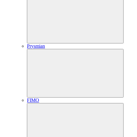
Prysmian
FIMO