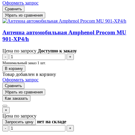
Оформить запрос
Сравнить
Убрать из сравнения
Антенна автомобильная Amphenol Procom MU
901-XP4/h
Цена по запросу
Доступно к заказу
-
+
Минимальный заказ 1 шт.
В корзину
Товар добавлен в корзину
Оформить запрос
Сравнить
Убрать из сравнения
Как заказать
×
Цена по запросу
нет
на складе
Запросить цену
-
+