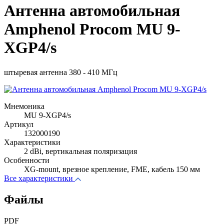
Антенна автомобильная
Amphenol Procom MU 9-
XGP4/s
штыревая антенна 380 - 410 МГц
Мнемоника
MU 9-XGP4/s
Артикул
132000190
Характеристики
2 dBi, вертикальная поляризация
Особенности
XG-mount, врезное крепление, FME, кабель 150 мм
Все характеристики
Файлы
PDF