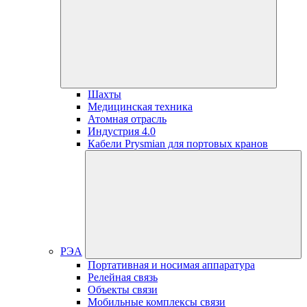
Шахты
Медицинская техника
Атомная отрасль
Индустрия 4.0
Кабели Prysmian для портовых кранов
РЭА
Портативная и носимая аппаратура
Релейная связь
Объекты связи
Мобильные комплексы связи