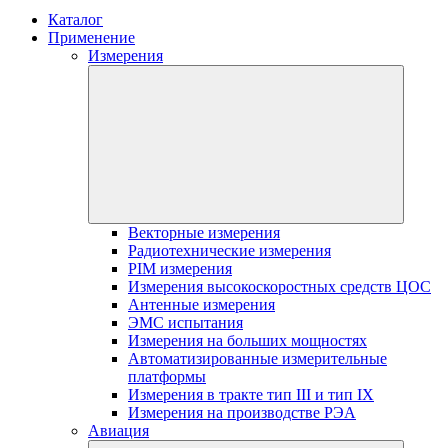
Каталог
Применение
Измерения
Векторные измерения
Радиотехнические измерения
PIM измерения
Измерения высокоскоростных средств ЦОС
Антенные измерения
ЭМС испытания
Измерения на больших мощностях
Автоматизированные измерительные
платформы
Измерения в тракте тип III и тип IX
Измерения на производстве РЭА
Авиация