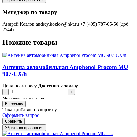
Менеджер по товару
Андрей Козлов
andrey.kozlov@nkt.ru
+7 (495) 787-05-50 (доб.
2544)
Похожие товары
Антенна автомобильная Amphenol Procom MU
907-CX/h
Цена по запросу
Доступно к заказу
-
+
Минимальный заказ 1 шт.
В корзину
Товар добавлен в корзину
Оформить запрос
Сравнить
Убрать из сравнения