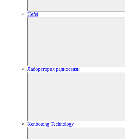
Hefei
Лаборатория радиосвязи
Kenbotong Technology