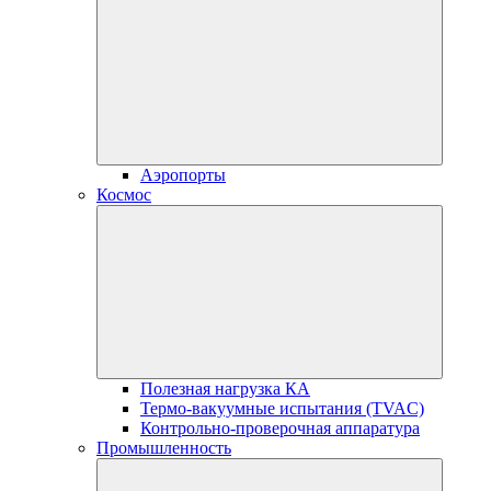
Аэропорты
Космос
Полезная нагрузка КА
Термо-вакуумные испытания (TVAC)
Контрольно-проверочная аппаратура
Промышленность