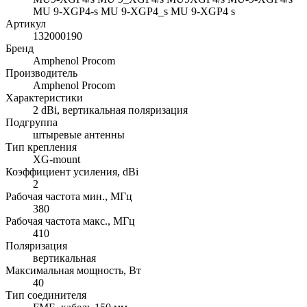
MU 9-XGP4-s MU 9-XGP4_s MU 9-XGP4 s
Артикул
132000190
Бренд
Amphenol Procom
Производитель
Amphenol Procom
Характеристики
2 dBi, вертикальная поляризация
Подгруппа
штыревые антенны
Тип крепления
XG-mount
Коэффициент усиления, dBi
2
Рабочая частота мин., МГц
380
Рабочая частота макс., МГц
410
Поляризация
вертикальная
Максимальная мощность, Вт
40
Тип соединителя