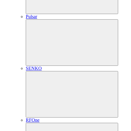
Pulsar
SENKO
RFOne