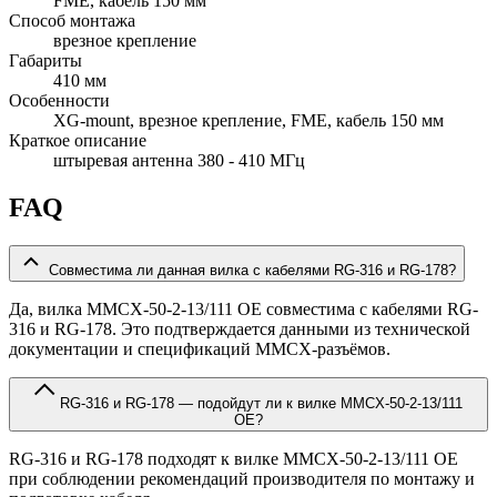
FME, кабель 150 мм
Способ монтажа
врезное крепление
Габариты
410 мм
Особенности
XG-mount, врезное крепление, FME, кабель 150 мм
Краткое описание
штыревая антенна 380 - 410 МГц
FAQ
Совместима ли данная вилка с кабелями RG-316 и RG-178?
Да, вилка MMCX-50-2-13/111 OE совместима с кабелями RG-
316 и RG-178. Это подтверждается данными из технической
документации и спецификаций MMCX-разъёмов.
RG-316 и RG-178 — подойдут ли к вилке MMCX-50-2-13/111
OE?
RG-316 и RG-178 подходят к вилке MMCX-50-2-13/111 OE
при соблюдении рекомендаций производителя по монтажу и