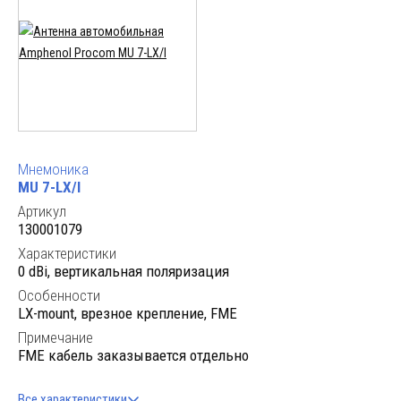
Мнемоника
MU 7-LX/l
Артикул
130001079
Характеристики
0 dBi, вертикальная поляризация
Особенности
LX-mount, врезное крепление, FME
Примечание
FME кабель заказывается отдельно
Все характеристики