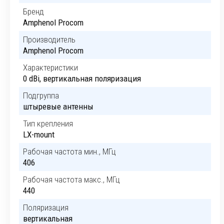
Бренд
Amphenol Procom
Производитель
Amphenol Procom
Характеристики
0 dBi, вертикальная поляризация
Подгруппа
штыревые антенны
Тип крепления
LX-mount
Рабочая частота мин., МГц
406
Рабочая частота макс., МГц
440
Поляризация
вертикальная