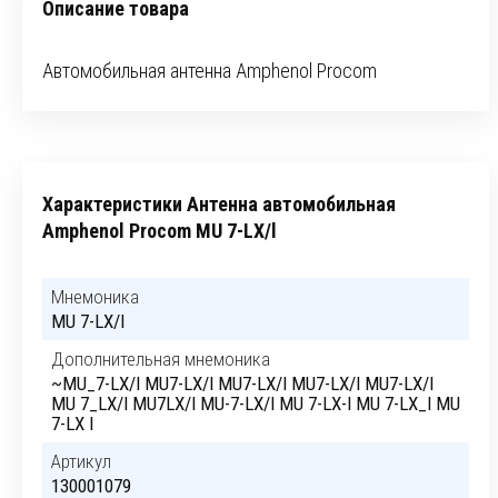
Описание товара
Автомобильная антенна Amphenol Procom
Характеристики Антенна автомобильная
Amphenol Procom MU 7-LX/l
Мнемоника
MU 7-LX/l
Дополнительная мнемоника
~MU_7-LX/l MU7-LX/l MU7-LX/l MU7-LX/l MU7-LX/l
MU 7_LX/l MU7LX/l MU-7-LX/l MU 7-LX-l MU 7-LX_l MU
7-LX l
Артикул
130001079