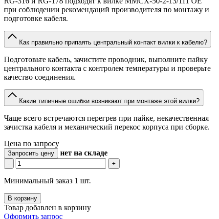
RG-316 и RG-178 подходят к вилке MMCX-50-2-13/111 OE
при соблюдении рекомендаций производителя по монтажу и
подготовке кабеля.
Как правильно припаять центральный контакт вилки к кабелю?
Подготовьте кабель, зачистите проводник, выполните пайку
центрального контакта с контролем температуры и проверьте
качество соединения.
Какие типичные ошибки возникают при монтаже этой вилки?
Чаще всего встречаются перегрев при пайке, некачественная
зачистка кабеля и механический перекос корпуса при сборке.
Цена по запросу
нет
на складе
Запросить цену
-
+
Минимальный заказ 1 шт.
В корзину
Товар добавлен в корзину
Оформить запрос