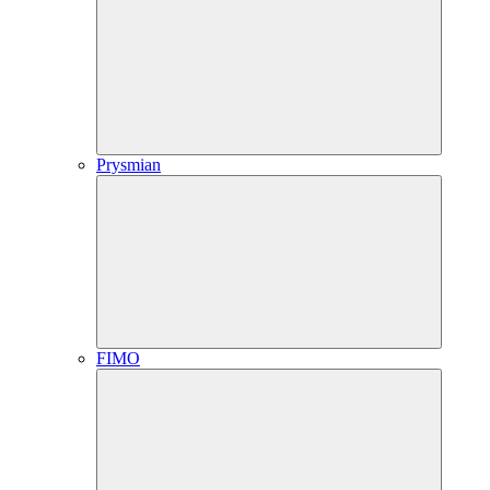
Prysmian
FIMO