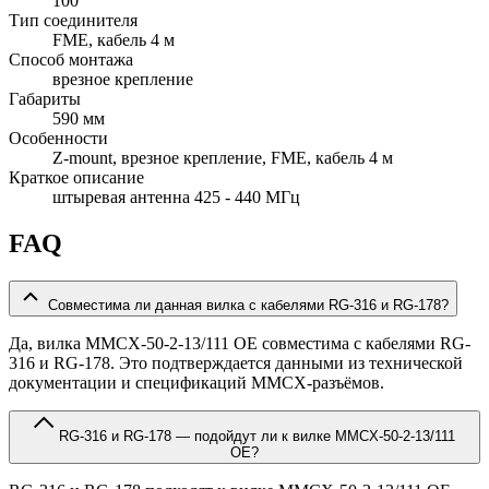
100
Тип соединителя
FME, кабель 4 м
Способ монтажа
врезное крепление
Габариты
590 мм
Особенности
Z-mount, врезное крепление, FME, кабель 4 м
Краткое описание
штыревая антенна 425 - 440 МГц
FAQ
Совместима ли данная вилка с кабелями RG-316 и RG-178?
Да, вилка MMCX-50-2-13/111 OE совместима с кабелями RG-
316 и RG-178. Это подтверждается данными из технической
документации и спецификаций MMCX-разъёмов.
RG-316 и RG-178 — подойдут ли к вилке MMCX-50-2-13/111
OE?