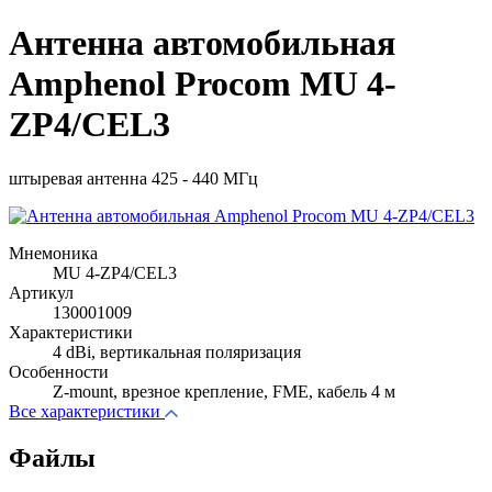
Антенна автомобильная
Amphenol Procom MU 4-
ZP4/CEL3
штыревая антенна 425 - 440 МГц
Мнемоника
MU 4-ZP4/CEL3
Артикул
130001009
Характеристики
4 dBi, вертикальная поляризация
Особенности
Z-mount, врезное крепление, FME, кабель 4 м
Все характеристики
Файлы