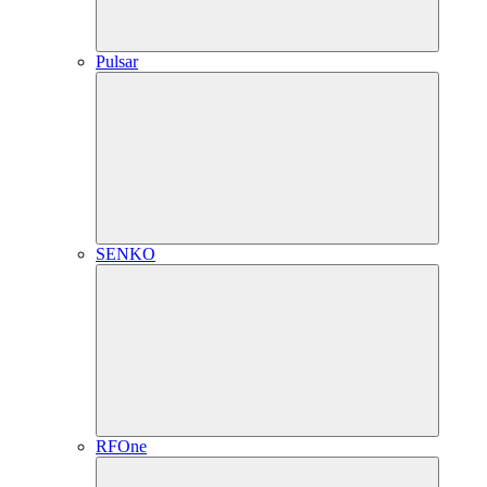
Pulsar
SENKO
RFOne