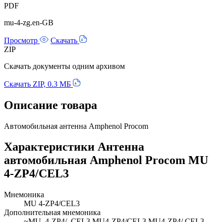
PDF
mu-4-zg.en-GB
Просмотр
Скачать
ZIP
Скачать документы одним архивом
Скачать ZIP, 0.3 МБ
Описание товара
Автомобильная антенна Amphenol Procom
Характеристики Антенна
автомобильная Amphenol Procom MU
4-ZP4/CEL3
Мнемоника
MU 4-ZP4/CEL3
Дополнительная мнемоника
~MU_4-ZP4/_CEL3 MU4-ZP4/CEL3 MU4-ZP4/ CEL3