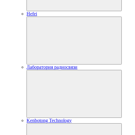
Hefei
Лаборатория радиосвязи
Kenbotong Technology