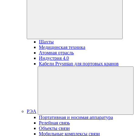
Шахты
Медицинская техника
Атомная отрасль
Индустрия 4.0
Кабели Prysmian для портовых кранов
РЭА
Портативная и носимая аппаратура
Релейная связь
Объекты связи
Мобильные комплексы связи