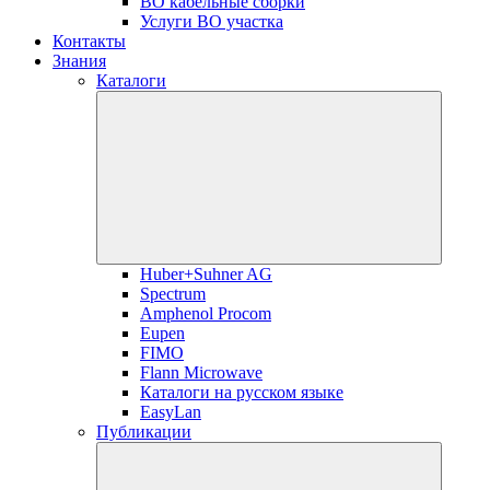
ВО кабельные сборки
Услуги ВО участка
Контакты
Знания
Каталоги
Huber+Suhner AG
Spectrum
Amphenol Procom
Eupen
FIMO
Flann Microwave
Каталоги на русском языке
EasyLan
Публикации