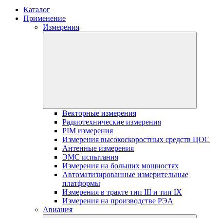
Каталог
Применение
Измерения
Векторные измерения
Радиотехнические измерения
PIM измерения
Измерения высокоскоростных средств ЦОС
Антенные измерения
ЭМС испытания
Измерения на больших мощностях
Автоматизированные измерительные
платформы
Измерения в тракте тип III и тип IX
Измерения на производстве РЭА
Авиация