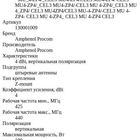
MU4-ZP4/_CEL3 MU4-ZP4/-CEL3 MU 4-ZP4/_CEL3 MU
4_ZP4/ CEL3 MU4ZP4/CEL3 MU-4-ZP4/-CEL3 MU 4-
ZP4- CEL3 MU 4-ZP4_ CEL3 MU 4-ZP4 CEL3
Артикул
130001009
Бренд
Amphenol Procom
Производитель
Amphenol Procom
Характеристики
4 dBi, вертикальная поляризация
Подгруппа
штыревые антенны
Тип крепления
Z-mount
Коэффициент усиления, dBi
4
Рабочая частота мин., МГц
425
Рабочая частота макс., МГц
440
Поляризация
вертикальная
Максимальная мощность, Вт