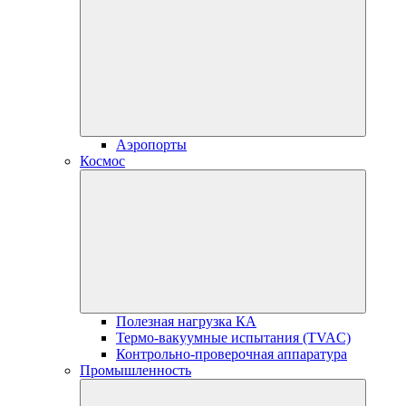
Аэропорты
Космос
Полезная нагрузка КА
Термо-вакуумные испытания (TVAC)
Контрольно-проверочная аппаратура
Промышленность