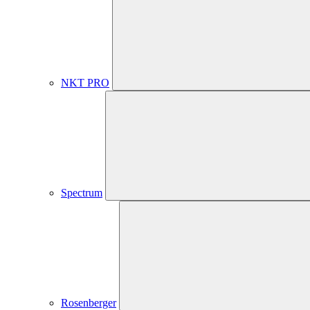
NKT PRO
Spectrum
Rosenberger