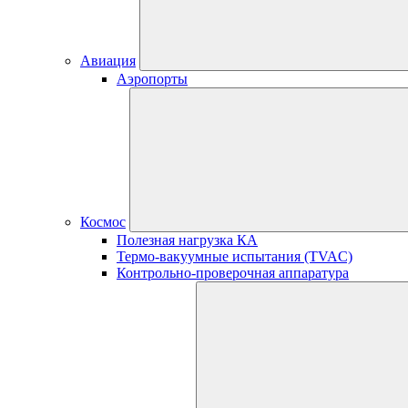
Авиация
Аэропорты
Космос
Полезная нагрузка КА
Термо-вакуумные испытания (TVAC)
Контрольно-проверочная аппаратура