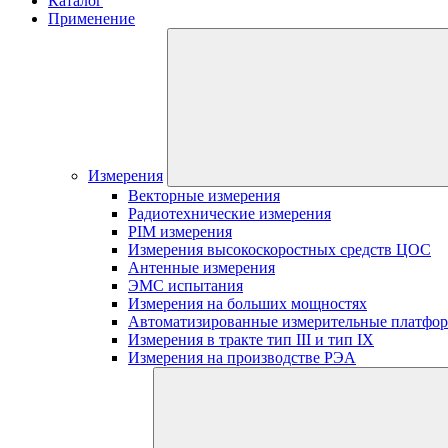
Каталог
Применение
Измерения
Векторные измерения
Радиотехнические измерения
PIM измерения
Измерения высокоскоростных средств ЦОС
Антенные измерения
ЭМС испытания
Измерения на больших мощностях
Автоматизированные измерительные платфо
Измерения в тракте тип III и тип IX
Измерения на производстве РЭА