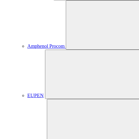
Amphenol Procom
EUPEN