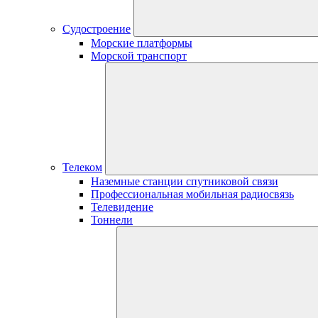
Судостроение
Морские платформы
Морской транспорт
Телеком
Наземные станции спутниковой связи
Профессиональная мобильная радиосвязь
Телевидение
Тоннели