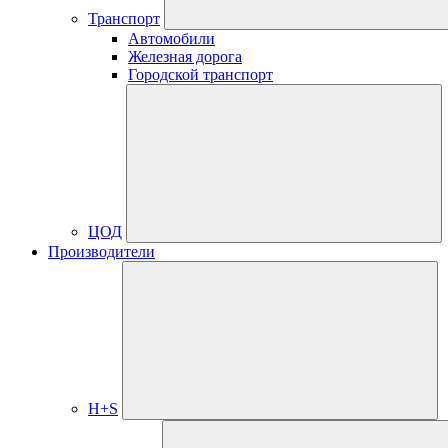
Транспорт
Автомобили
Железная дорога
Городской транспорт
ЦОД
Производители
H+S