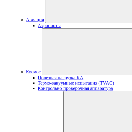
Авиация
Аэропорты
Космос
Полезная нагрузка КА
Термо-вакуумные испытания (TVAC)
Контрольно-проверочная аппаратура