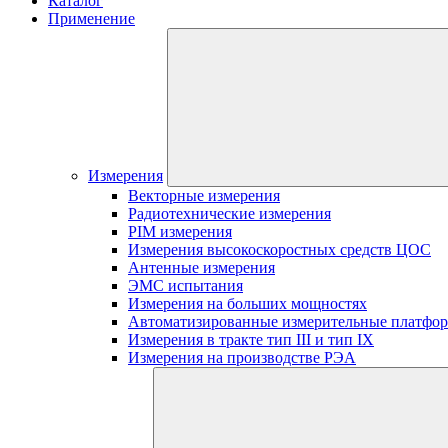
Каталог
Применение
Измерения
Векторные измерения
Радиотехнические измерения
PIM измерения
Измерения высокоскоростных средств ЦОС
Антенные измерения
ЭМС испытания
Измерения на больших мощностях
Автоматизированные измерительные платфо
Измерения в тракте тип III и тип IX
Измерения на производстве РЭА