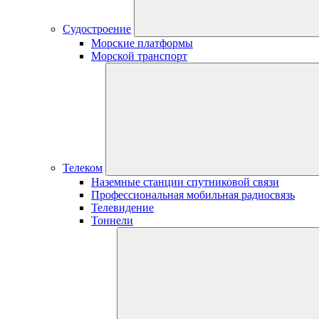
Судостроение
Морские платформы
Морской транспорт
Телеком
Наземные станции спутниковой связи
Профессиональная мобильная радиосвязь
Телевидение
Тоннели