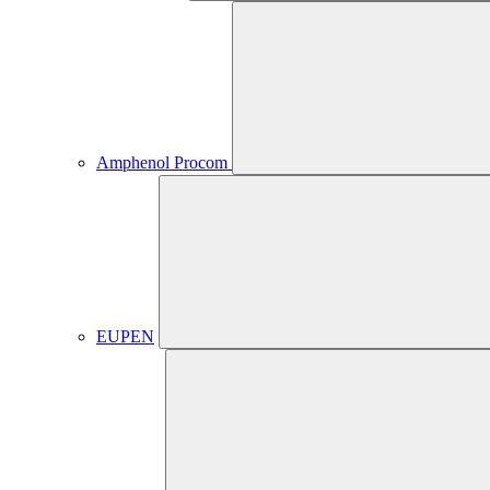
Amphenol Procom
EUPEN