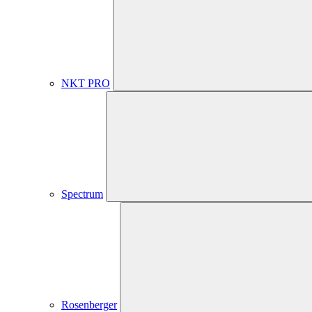
NKT PRO
Spectrum
Rosenberger