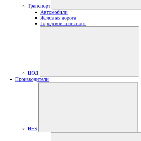
Транспорт
Автомобили
Железная дорога
Городской транспорт
ЦОД
Производители
H+S