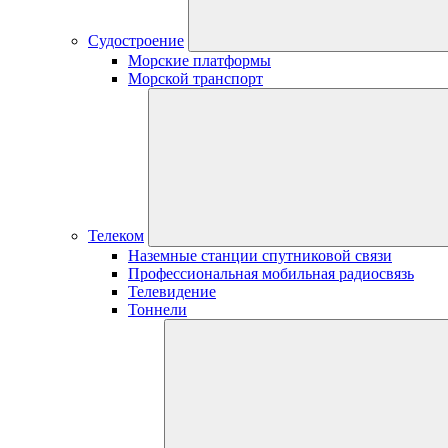
Судостроение
Морские платформы
Морской транспорт
Телеком
Наземные станции спутниковой связи
Профессиональная мобильная радиосвязь
Телевидение
Тоннели