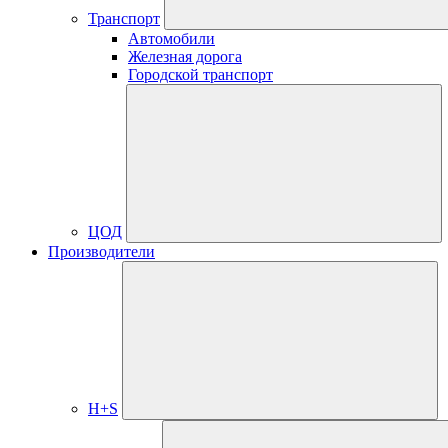
Транспорт
Автомобили
Железная дорога
Городской транспорт
ЦОД
Производители
H+S