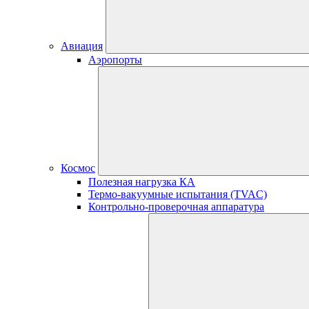
Авиация
Аэропорты
Космос
Полезная нагрузка КА
Термо-вакуумные испытания (TVAC)
Контрольно-проверочная аппаратура