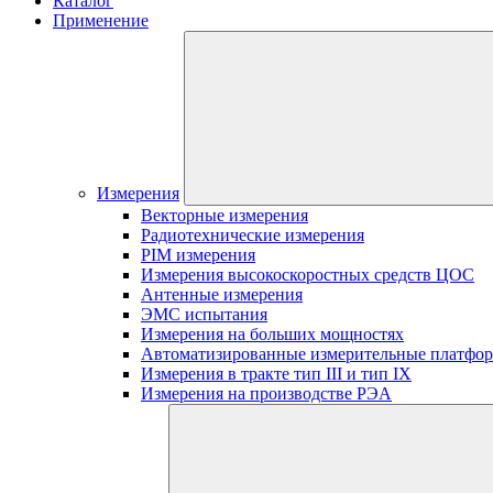
Каталог
Применение
Измерения
Векторные измерения
Радиотехнические измерения
PIM измерения
Измерения высокоскоростных средств ЦОС
Антенные измерения
ЭМС испытания
Измерения на больших мощностях
Автоматизированные измерительные платфо
Измерения в тракте тип III и тип IX
Измерения на производстве РЭА