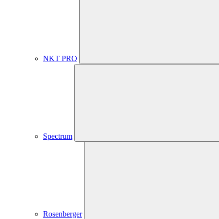
NKT PRO
Spectrum
Rosenberger