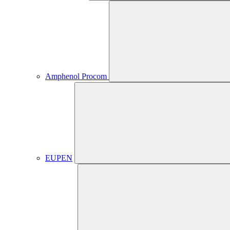
Amphenol Procom
EUPEN