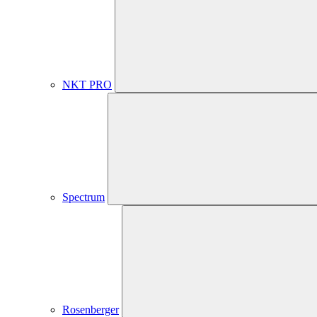
NKT PRO
Spectrum
Rosenberger