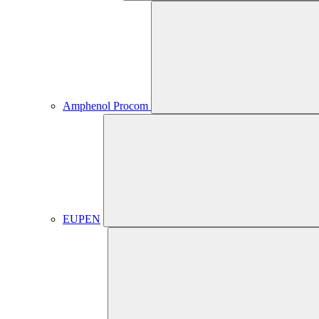
Amphenol Procom
EUPEN