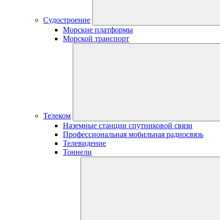
Судостроение
Морские платформы
Морской транспорт
Телеком
Наземные станции спутниковой связи
Профессиональная мобильная радиосвязь
Телевидение
Тоннели