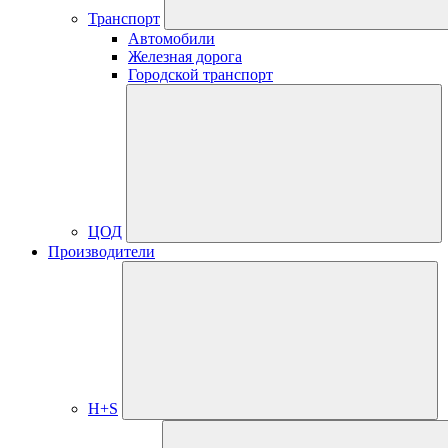
Транспорт
Автомобили
Железная дорога
Городской транспорт
ЦОД
Производители
H+S