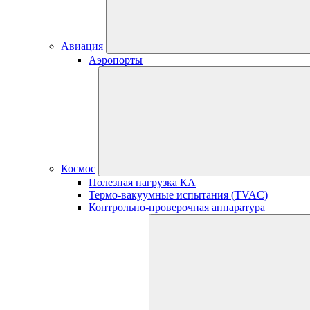
Авиация
Аэропорты
Космос
Полезная нагрузка КА
Термо-вакуумные испытания (TVAC)
Контрольно-проверочная аппаратура