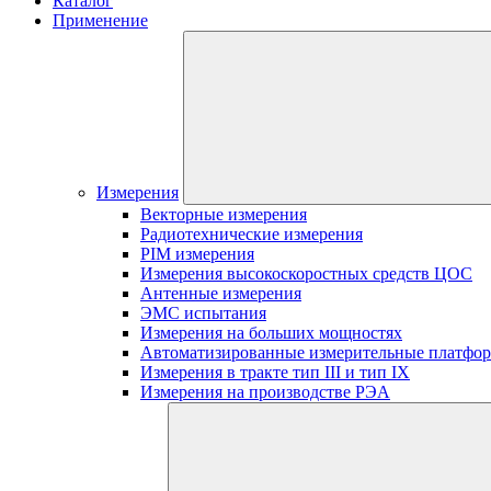
Каталог
Применение
Измерения
Векторные измерения
Радиотехнические измерения
PIM измерения
Измерения высокоскоростных средств ЦОС
Антенные измерения
ЭМС испытания
Измерения на больших мощностях
Автоматизированные измерительные платфо
Измерения в тракте тип III и тип IX
Измерения на производстве РЭА