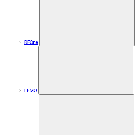
RFOne
LEMO