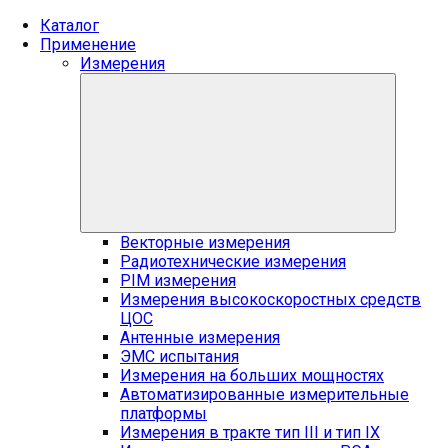
Каталог
Применение
Измерения
Векторные измерения
Радиотехнические измерения
PIM измерения
Измерения высокоскоростных средств
ЦОС
Антенные измерения
ЭМС испытания
Измерения на больших мощностях
Автоматизированные измерительные
платформы
Измерения в тракте тип III и тип IX