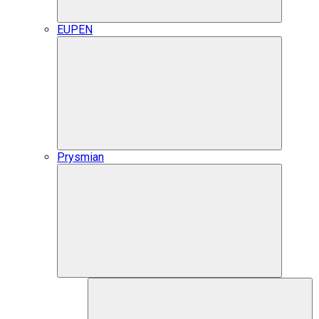
EUPEN
Prysmian