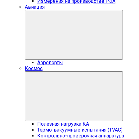
Измерения на производстве РЭА
Авиация
Аэропорты
Космос
Полезная нагрузка КА
Термо-вакуумные испытания (TVAC)
Контрольно-проверочная аппаратура