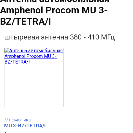
Amphenol Procom MU 3-
BZ/TETRA/l
штыревая антенна 380 - 410 МГц
Мнемоника
MU 3-BZ/TETRA/l