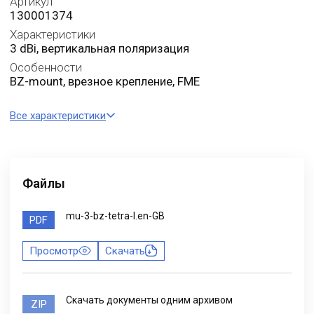
Артикул
130001374
Характеристики
3 dBi, вертикальная поляризация
Особенности
BZ-mount, врезное крепление, FME
Все характеристики
Файлы
mu-3-bz-tetra-l.en-GB
PDF
Просмотр
Скачать
Скачать документы одним архивом
ZIP