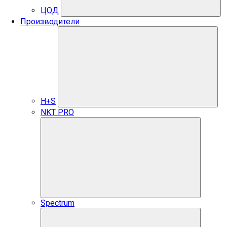
ЦОД
Производители
H+S
NKT PRO
Spectrum