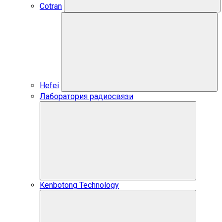
Cotran
Hefei
Лаборатория радиосвязи
Kenbotong Technology