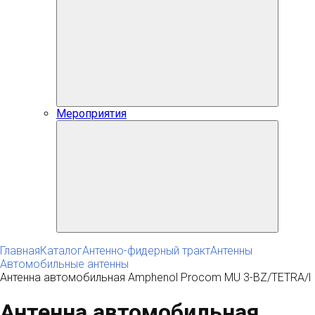
Мероприятия
Главная
Каталог
Антенно-фидерный тракт
Антенны
Автомобильные антенны
Антенна автомобильная Amphenol Procom MU 3-BZ/TETRA/l
Антенна автомобильная