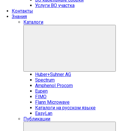
Услуги ВО участка
Контакты
Знания
Каталоги
Huber+Suhner AG
Spectrum
Amphenol Procom
Eupen
FIMO
Flann Microwave
Каталоги на русском языке
EasyLan
Публикации