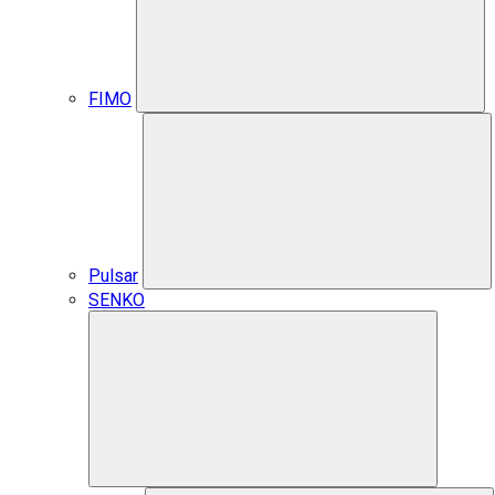
FIMO
Pulsar
SENKO