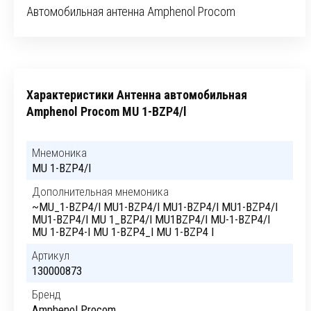
Автомобильная антенна Amphenol Procom
Характеристики Антенна автомобильная
Amphenol Procom MU 1-BZP4/l
Мнемоника
MU 1-BZP4/l
Дополнительная мнемоника
~MU_1-BZP4/l MU1-BZP4/l MU1-BZP4/l MU1-BZP4/l
MU1-BZP4/l MU 1_BZP4/l MU1BZP4/l MU-1-BZP4/l
MU 1-BZP4-l MU 1-BZP4_l MU 1-BZP4 l
Артикул
130000873
Бренд
Amphenol Procom