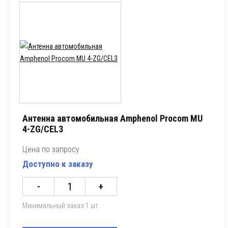
Антенна автомобильная Amphenol Procom MU
4-ZG/CEL3
Цена по запросу
Доступно к заказу
-
+
Минимальный заказ 1 шт.