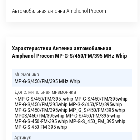
Автомобильная антенна Amphenol Procom
Характеристики Антенна автомобильная
Amphenol Procom MP-G-S/450/FM/395 MHz Whip
Мнемоника
MP-G-S/450/FM/395 MHz Whip
Дополнительная мнемоника
~MP-G-S/450/FM/395_whip MP-G-S/450/FM/395whip
MP-G-S/450/FM/395whip MP-G-S/450/FM/395whip
MP-G-S/450/FM/395whip MP_G_S/450/FM/395 whip
MPGS/450/FM/395whip MP-G-S/450/FM/395-whip
MP-G-S-450-FM-395 whip MP-G-S_450_FM_395 whip
MP-G-S 450 FM 395 whip
Артикул