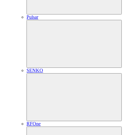
Pulsar
SENKO
RFOne