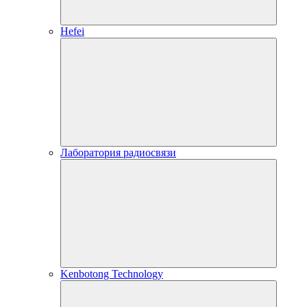
Hefei
Лаборатория радиосвязи
Kenbotong Technology