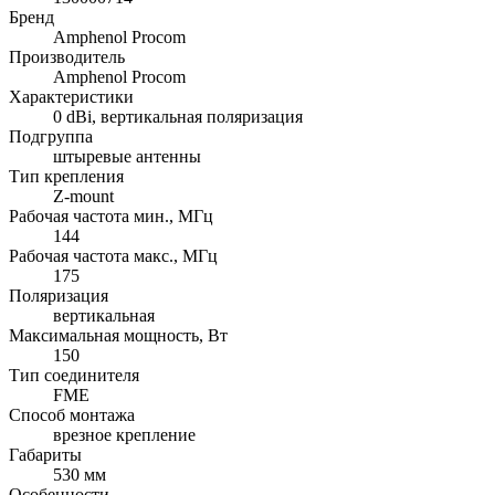
Бренд
Amphenol Procom
Производитель
Amphenol Procom
Характеристики
0 dBi, вертикальная поляризация
Подгруппа
штыревые антенны
Тип крепления
Z-mount
Рабочая частота мин., МГц
144
Рабочая частота макс., МГц
175
Поляризация
вертикальная
Максимальная мощность, Вт
150
Тип соединителя
FME
Способ монтажа
врезное крепление
Габариты
530 мм
Особенности