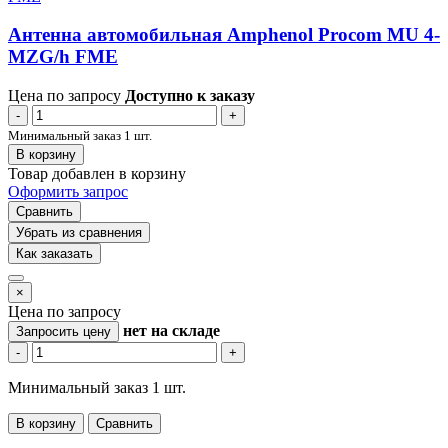
Антенна автомобильная Amphenol Procom MU 4-
MZG/h FME
Цена по запросу
Доступно к заказу
-
+
Минимальный заказ 1 шт.
В корзину
Товар добавлен в корзину
Оформить запрос
Сравнить
Убрать из сравнения
Как заказать
×
Цена по запросу
нет
на складе
Запросить цену
-
+
Минимальный заказ 1 шт.
В корзину
Сравнить