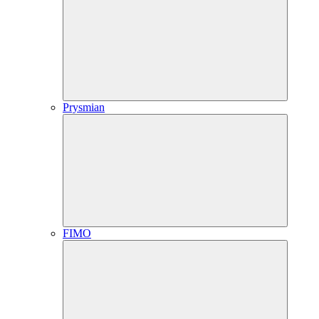
Prysmian
FIMO