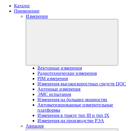
Каталог
Применение
Измерения
Векторные измерения
Радиотехнические измерения
PIM измерения
Измерения высокоскоростных средств ЦОС
Антенные измерения
ЭМС испытания
Измерения на больших мощностях
Автоматизированные измерительные
платформы
Измерения в тракте тип III и тип IX
Измерения на производстве РЭА
Авиация