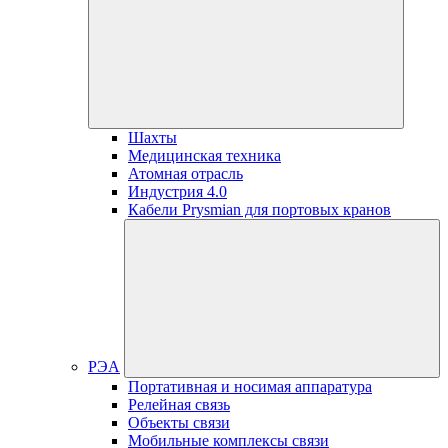
Шахты
Медицинская техника
Атомная отрасль
Индустрия 4.0
Кабели Prysmian для портовых кранов
РЭА
Портативная и носимая аппаратура
Релейная связь
Объекты связи
Мобильные комплексы связи