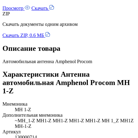
Просмотр
Скачать
ZIP
Скачать документы одним архивом
Скачать ZIP, 0.6 МБ
Описание товара
Автомобильная антенна Amphenol Procom
Характеристики Антенна
автомобильная Amphenol Procom MH
1-Z
Мнемоника
MH 1-Z
Дополнительная мнемоника
~MH_1-Z MH1-Z MH1-Z MH1-Z MH1-Z MH 1_Z MH1Z
MH-1-Z
Артикул
130000714