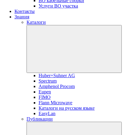
ВО кабельные сборки
Услуги ВО участка
Контакты
Знания
Каталоги
Huber+Suhner AG
Spectrum
Amphenol Procom
Eupen
FIMO
Flann Microwave
Каталоги на русском языке
EasyLan
Публикации