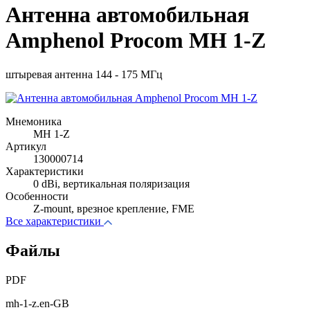
Антенна автомобильная
Amphenol Procom MH 1-Z
штыревая антенна 144 - 175 МГц
Мнемоника
MH 1-Z
Артикул
130000714
Характеристики
0 dBi, вертикальная поляризация
Особенности
Z-mount, врезное крепление, FME
Все характеристики
Файлы
PDF
mh-1-z.en-GB