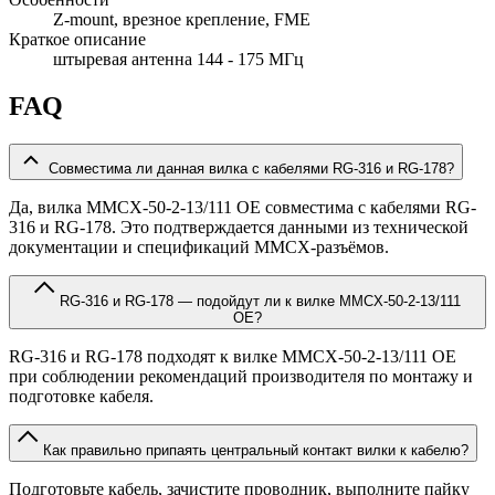
Z-mount, врезное крепление, FME
Краткое описание
штыревая антенна 144 - 175 МГц
FAQ
Совместима ли данная вилка с кабелями RG-316 и RG-178?
Да, вилка MMCX-50-2-13/111 OE совместима с кабелями RG-
316 и RG-178. Это подтверждается данными из технической
документации и спецификаций MMCX-разъёмов.
RG-316 и RG-178 — подойдут ли к вилке MMCX-50-2-13/111
OE?
RG-316 и RG-178 подходят к вилке MMCX-50-2-13/111 OE
при соблюдении рекомендаций производителя по монтажу и
подготовке кабеля.
Как правильно припаять центральный контакт вилки к кабелю?
Подготовьте кабель, зачистите проводник, выполните пайку