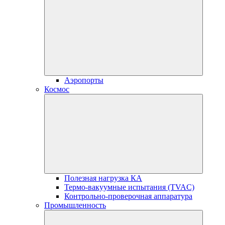
Аэропорты
Космос
Полезная нагрузка КА
Термо-вакуумные испытания (TVAC)
Контрольно-проверочная аппаратура
Промышленность