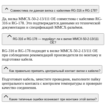
Совместима ли данная вилка с кабелями RG-316 и RG-178?
Да, вилка MMCX-50-2-13/111 OE совместима с кабелями RG-
316 и RG-178. Это подтверждается данными из технической
документации и спецификаций MMCX-разъёмов.
RG-316 и RG-178 — подойдут ли к вилке MMCX-50-2-13/111
OE?
RG-316 и RG-178 подходят к вилке MMCX-50-2-13/111 OE
при соблюдении рекомендаций производителя по монтажу и
подготовке кабеля.
Как правильно припаять центральный контакт вилки к кабелю?
Подготовьте кабель, зачистите проводник, выполните пайку
центрального контакта с контролем температуры и проверьте
качество соединения.
Какие типичные ошибки возникают при монтаже этой вилки?