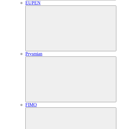
EUPEN
Prysmian
FIMO