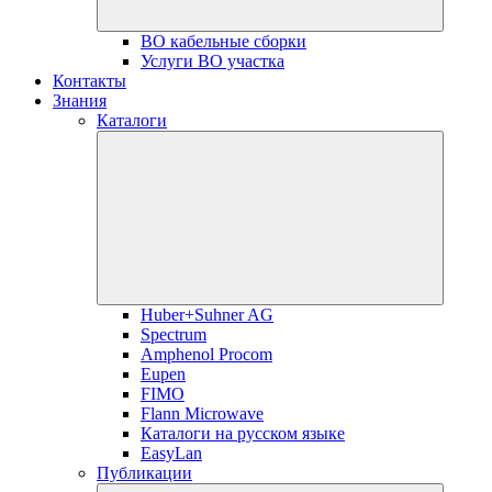
ВО кабельные сборки
Услуги ВО участка
Контакты
Знания
Каталоги
Huber+Suhner AG
Spectrum
Amphenol Procom
Eupen
FIMO
Flann Microwave
Каталоги на русском языке
EasyLan
Публикации