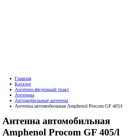
Главная
Каталог
Антенно-фидерный тракт
Антенны
Автомобильные антенны
Антенна автомобильная Amphenol Procom GF 405/l
Антенна автомобильная
Amphenol Procom GF 405/l