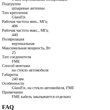
Подгруппа
штыревые антенны
Тип крепления
GlassFix
Рабочая частота мин., МГц
406
Рабочая частота макс., МГц
440
Поляризация
вертикальная
Максимальная мощность, Вт
25
Тип соединителя
FME
Способ монтажа
на стекло автомобиля
Габариты
240 мм
Особенности
GlassFix, на стекло автомобиля, FME
Примечание
FME кабель заказывается отдельно
FAQ