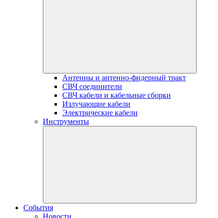
Антенны и антенно-фидерный тракт
СВЧ соединители
СВЧ кабели и кабельные сборки
Излучающие кабели
Электрические кабели
Инструменты
События
Новости