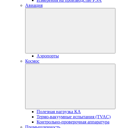
Измерения на производстве РЭА
Авиация
Аэропорты
Космос
Полезная нагрузка КА
Термо-вакуумные испытания (TVAC)
Контрольно-проверочная аппаратура
Промышленность