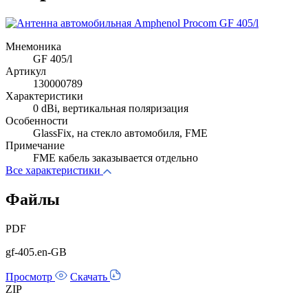
Мнемоника
GF 405/l
Артикул
130000789
Характеристики
0 dBi, вертикальная поляризация
Особенности
GlassFix, на стекло автомобиля, FME
Примечание
FME кабель заказывается отдельно
Все характеристики
Файлы
PDF
gf-405.en-GB
Просмотр
Скачать
ZIP