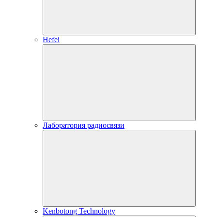
Hefei
Лаборатория радиосвязи
Kenbotong Technology