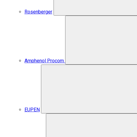
Rosenberger
Amphenol Procom
EUPEN