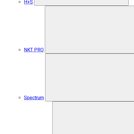
H+S
NKT PRO
Spectrum