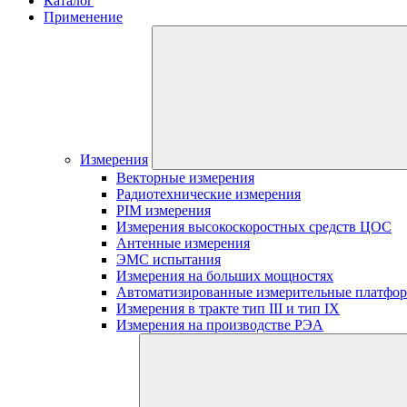
Каталог
Применение
Измерения
Векторные измерения
Радиотехнические измерения
PIM измерения
Измерения высокоскоростных средств ЦОС
Антенные измерения
ЭМС испытания
Измерения на больших мощностях
Автоматизированные измерительные платфо
Измерения в тракте тип III и тип IX
Измерения на производстве РЭА