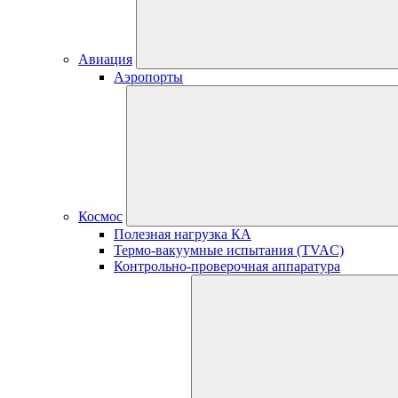
Авиация
Аэропорты
Космос
Полезная нагрузка КА
Термо-вакуумные испытания (TVAC)
Контрольно-проверочная аппаратура