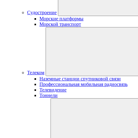
Судостроение
Морские платформы
Морской транспорт
Телеком
Наземные станции спутниковой связи
Профессиональная мобильная радиосвязь
Телевидение
Тоннели