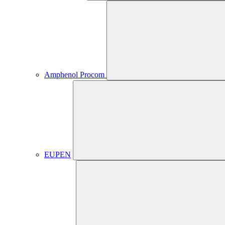
Amphenol Procom
EUPEN