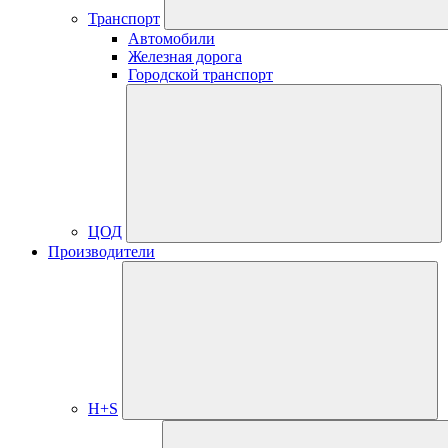
Транспорт
Автомобили
Железная дорога
Городской транспорт
ЦОД
Производители
H+S