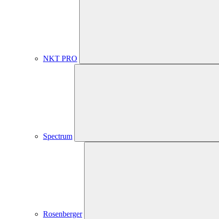
NKT PRO
Spectrum
Rosenberger