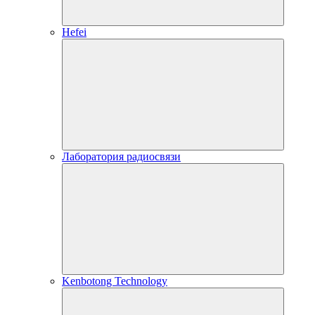
Hefei
Лаборатория радиосвязи
Kenbotong Technology