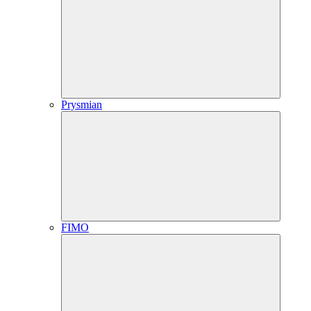
Prysmian
FIMO