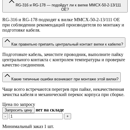
RG-316 и RG-178 — подойдут ли к вилке MMCX-50-2-13/111
OE?
RG-316 и RG-178 подходят к вилке MMCX-50-2-13/111 OE
при соблюдении рекомендаций производителя по монтажу и
подготовке кабеля.
Как правильно припаять центральный контакт вилки к кабелю?
Подготовьте кабель, зачистите проводник, выполните пайку
центрального контакта с контролем температуры и проверьте
качество соединения.
Какие типичные ошибки возникают при монтаже этой вилки?
Чаще всего встречаются перегрев при пайке, некачественная
зачистка кабеля и механический перекос корпуса при сборке.
Цена по запросу
нет
на складе
Запросить цену
-
+
Минимальный заказ 1 шт.