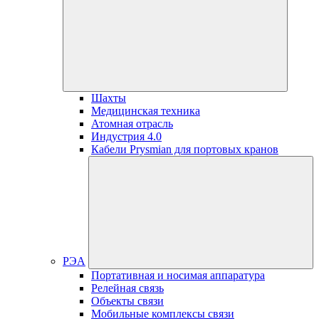
Шахты
Медицинская техника
Атомная отрасль
Индустрия 4.0
Кабели Prysmian для портовых кранов
РЭА
Портативная и носимая аппаратура
Релейная связь
Объекты связи
Мобильные комплексы связи