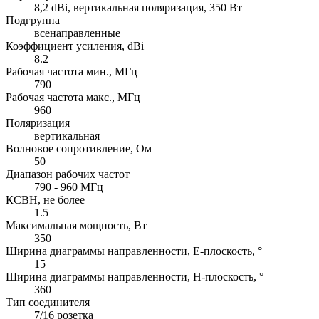
8,2 dBi, вертикальная поляризация, 350 Вт
Подгруппа
всенаправленные
Коэффициент усиления, dBi
8.2
Рабочая частота мин., МГц
790
Рабочая частота макс., МГц
960
Поляризация
вертикальная
Волновое сопротивление, Ом
50
Диапазон рабочих частот
790 - 960 МГц
КСВН, не более
1.5
Максимальная мощность, Вт
350
Ширина диаграммы направленности, E-плоскость, °
15
Ширина диаграммы направленности, H-плоскость, °
360
Тип соединителя
7/16 розетка