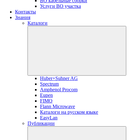
ВО кабельные сборки
Услуги ВО участка
Контакты
Знания
Каталоги
Huber+Suhner AG
Spectrum
Amphenol Procom
Eupen
FIMO
Flann Microwave
Каталоги на русском языке
EasyLan
Публикации