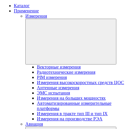
Каталог
Применение
Измерения
Векторные измерения
Радиотехнические измерения
PIM измерения
Измерения высокоскоростных средств ЦОС
Антенные измерения
ЭМС испытания
Измерения на больших мощностях
Автоматизированные измерительные
платформы
Измерения в тракте тип III и тип IX
Измерения на производстве РЭА
Авиация