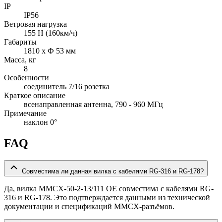
IP
IP56
Ветровая нагрузка
155 Н (160км/ч)
Габариты
1810 x Ф 53 мм
Масса, кг
8
Особенности
соединитель 7/16 розетка
Краткое описание
всенаправленная антенна, 790 - 960 МГц
Примечание
наклон 0°
FAQ
Совместима ли данная вилка с кабелями RG-316 и RG-178?
Да, вилка MMCX-50-2-13/111 OE совместима с кабелями RG-
316 и RG-178. Это подтверждается данными из технической
документации и спецификаций MMCX-разъёмов.