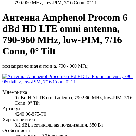
790-960 MHz, low-PIM, 7/16 Conn, 0° Tilt
Антенна Amphenol Procom 6
dBd HD LTE omni antenna,
790-960 MHz, low-PIM, 7/16
Conn, 0° Tilt
всенаправленная антенна, 790 - 960 МГц
Мнемоника
6 dBd HD LTE omni antenna, 790-960 MHz, low-PIM, 7/16
Conn, 0° Tilt
Артикул
4240.06-875-T0
Характеристики
8,2 dBi, вертикальная поляризация, 350 Вт
Особенности
соединитель 7/16 розетка