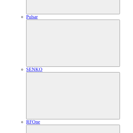
Pulsar
SENKO
RFOne