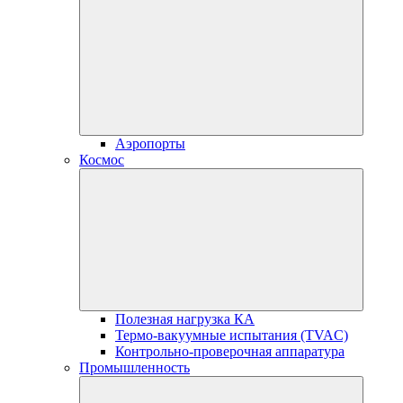
Аэропорты
Космос
Полезная нагрузка КА
Термо-вакуумные испытания (TVAC)
Контрольно-проверочная аппаратура
Промышленность