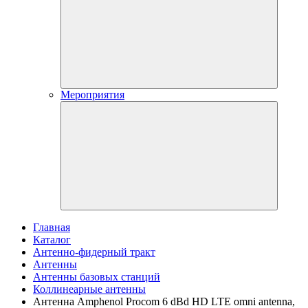
Мероприятия
Главная
Каталог
Антенно-фидерный тракт
Антенны
Антенны базовых станций
Коллинеарные антенны
Антенна Amphenol Procom 6 dBd HD LTE omni antenna,