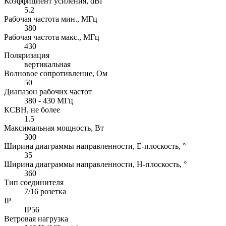
Коэффициент усиления, dBi
5.2
Рабочая частота мин., МГц
380
Рабочая частота макс., МГц
430
Поляризация
вертикальная
Волновое сопротивление, Ом
50
Диапазон рабочих частот
380 - 430 МГц
КСВН, не более
1.5
Максимальная мощность, Вт
300
Ширина диаграммы направленности, E-плоскость, °
35
Ширина диаграммы направленности, H-плоскость, °
360
Тип соединителя
7/16 розетка
IP
IP56
Ветровая нагрузка