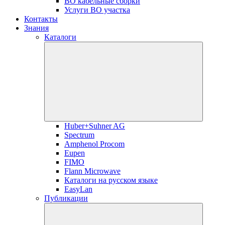
ВО кабельные сборки
Услуги ВО участка
Контакты
Знания
Каталоги
Huber+Suhner AG
Spectrum
Amphenol Procom
Eupen
FIMO
Flann Microwave
Каталоги на русском языке
EasyLan
Публикации