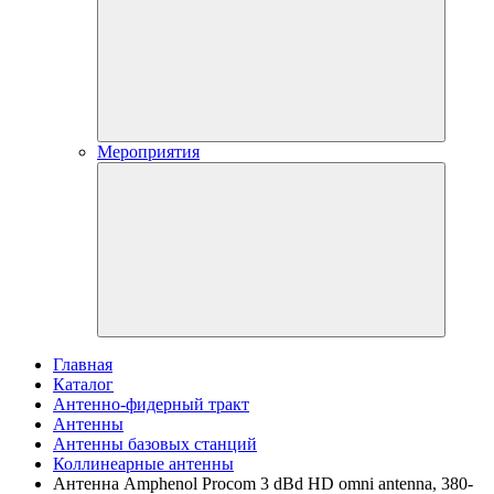
Мероприятия
Главная
Каталог
Антенно-фидерный тракт
Антенны
Антенны базовых станций
Коллинеарные антенны
Антенна Amphenol Procom 3 dBd HD omni antenna, 380-