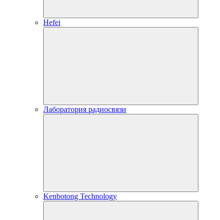
Hefei
Лаборатория радиосвязи
Kenbotong Technology