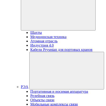
Шахты
Медицинская техника
Атомная отрасль
Индустрия 4.0
Кабели Prysmian для портовых кранов
РЭА
Портативная и носимая аппаратура
Релейная связь
Объекты связи
Мобильные комплексы связи