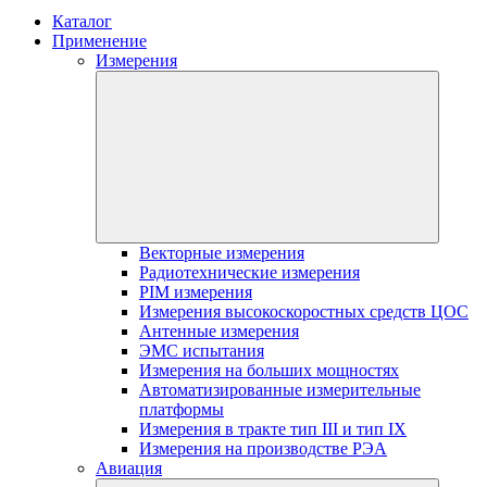
Каталог
Применение
Измерения
Векторные измерения
Радиотехнические измерения
PIM измерения
Измерения высокоскоростных средств ЦОС
Антенные измерения
ЭМС испытания
Измерения на больших мощностях
Автоматизированные измерительные
платформы
Измерения в тракте тип III и тип IX
Измерения на производстве РЭА
Авиация