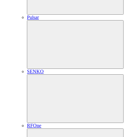
Pulsar
SENKO
RFOne