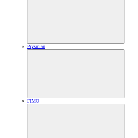
Prysmian
FIMO