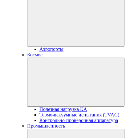
Аэропорты
Космос
Полезная нагрузка КА
Термо-вакуумные испытания (TVAC)
Контрольно-проверочная аппаратура
Промышленность