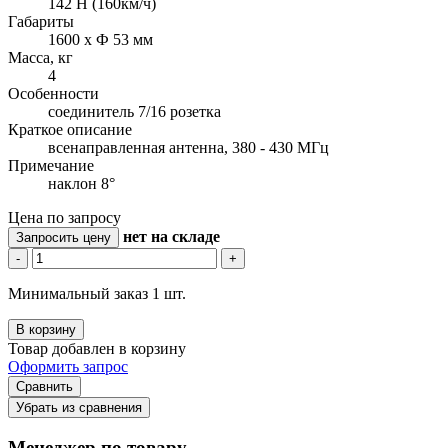
142 Н (160км/ч)
Габариты
1600 х Ф 53 мм
Масса, кг
4
Особенности
соединитель 7/16 розетка
Краткое описание
всенаправленная антенна, 380 - 430 МГц
Примечание
наклон 8°
Цена по запросу
нет
на складе
Запросить цену
-
+
Минимальный заказ 1 шт.
В корзину
Товар добавлен в корзину
Оформить запрос
Сравнить
Убрать из сравнения
Менеджер по товару