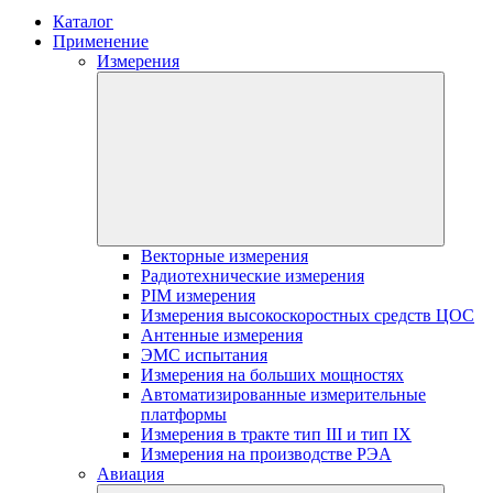
Каталог
Применение
Измерения
Векторные измерения
Радиотехнические измерения
PIM измерения
Измерения высокоскоростных средств ЦОС
Антенные измерения
ЭМС испытания
Измерения на больших мощностях
Автоматизированные измерительные
платформы
Измерения в тракте тип III и тип IX
Измерения на производстве РЭА
Авиация