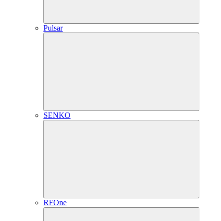
Pulsar
SENKO
RFOne