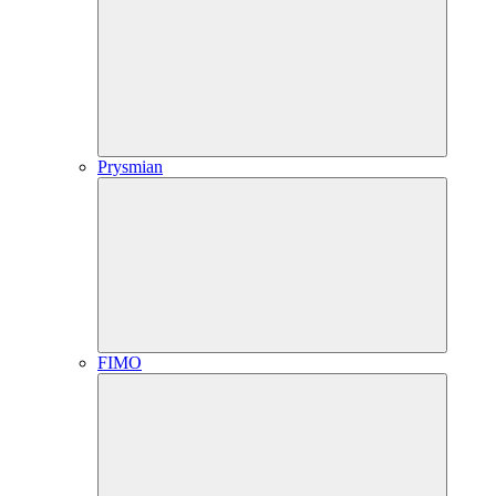
Prysmian
FIMO