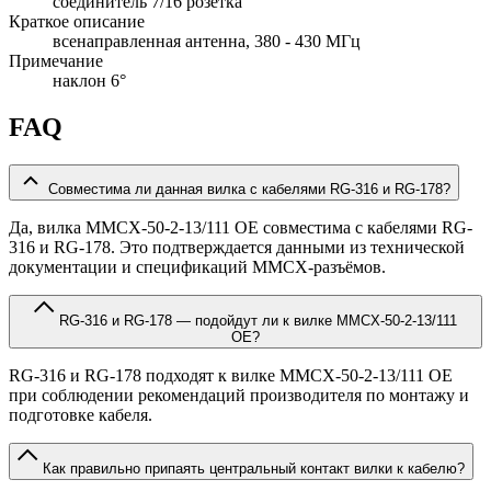
соединитель 7/16 розетка
Краткое описание
всенаправленная антенна, 380 - 430 МГц
Примечание
наклон 6°
FAQ
Совместима ли данная вилка с кабелями RG-316 и RG-178?
Да, вилка MMCX-50-2-13/111 OE совместима с кабелями RG-
316 и RG-178. Это подтверждается данными из технической
документации и спецификаций MMCX-разъёмов.
RG-316 и RG-178 — подойдут ли к вилке MMCX-50-2-13/111
OE?
RG-316 и RG-178 подходят к вилке MMCX-50-2-13/111 OE
при соблюдении рекомендаций производителя по монтажу и
подготовке кабеля.
Как правильно припаять центральный контакт вилки к кабелю?