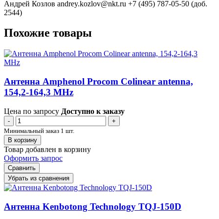
Андрей Козлов
andrey.kozlov@nkt.ru
+7 (495) 787-05-50 (доб.
2544)
Похожие товары
Антенна Amphenol Procom Colinear antenna,
154,2-164,3 MHz
Цена по запросу
Доступно к заказу
-
+
Минимальный заказ 1 шт.
В корзину
Товар добавлен в корзину
Оформить запрос
Сравнить
Убрать из сравнения
Антенна Kenbotong Technology TQJ-150D