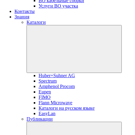
ВО кабельные сборки
Услуги ВО участка
Контакты
Знания
Каталоги
Huber+Suhner AG
Spectrum
Amphenol Procom
Eupen
FIMO
Flann Microwave
Каталоги на русском языке
EasyLan
Публикации