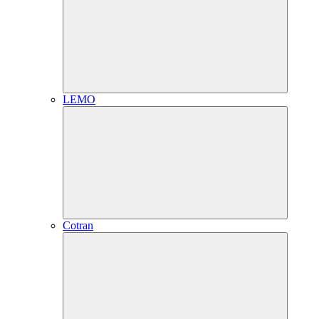
LEMO
Cotran