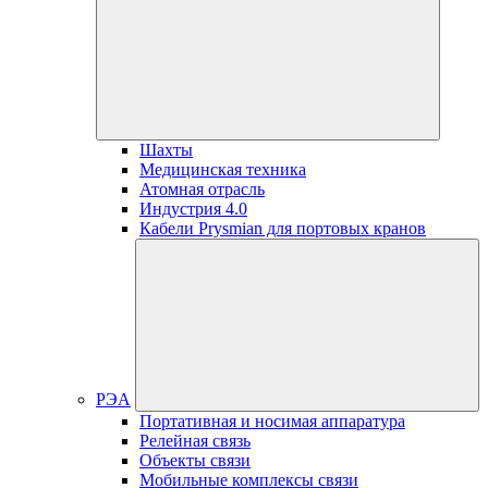
Шахты
Медицинская техника
Атомная отрасль
Индустрия 4.0
Кабели Prysmian для портовых кранов
РЭА
Портативная и носимая аппаратура
Релейная связь
Объекты связи
Мобильные комплексы связи