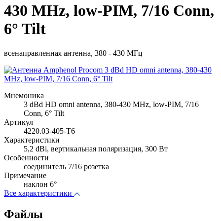
430 MHz, low-PIM, 7/16 Conn,
6° Tilt
всенаправленная антенна, 380 - 430 МГц
Мнемоника
3 dBd HD omni antenna, 380-430 MHz, low-PIM, 7/16
Conn, 6° Tilt
Артикул
4220.03-405-T6
Характеристики
5,2 dBi, вертикальная поляризация, 300 Вт
Особенности
соединитель 7/16 розетка
Примечание
наклон 6°
Все характеристики
Файлы