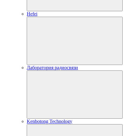
Hefei
Лаборатория радиосвязи
Kenbotong Technology