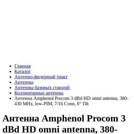
Главная
Каталог
Антенно-фидерный тракт
Антенны
Антенны базовых станций
Коллинеарные антенны
Антенна Amphenol Procom 3 dBd HD omni antenna, 380-
430 MHz, low-PIM, 7/16 Conn, 6° Tilt
Антенна Amphenol Procom 3
dBd HD omni antenna, 380-