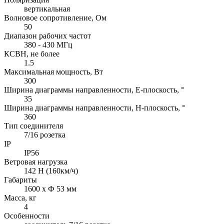
вертикальная
Волновое сопротивление, Ом
50
Диапазон рабочих частот
380 - 430 МГц
КСВН, не более
1.5
Максимальная мощность, Вт
300
Ширина диаграммы направленности, E-плоскость, °
35
Ширина диаграммы направленности, H-плоскость, °
360
Тип соединителя
7/16 розетка
IP
IP56
Ветровая нагрузка
142 Н (160км/ч)
Габариты
1600 х Ф 53 мм
Масса, кг
4
Особенности