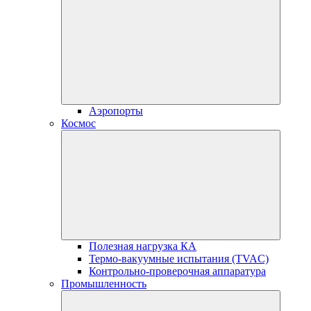
Аэропорты
Космос
Полезная нагрузка КА
Термо-вакуумные испытания (TVAC)
Контрольно-проверочная аппаратура
Промышленность