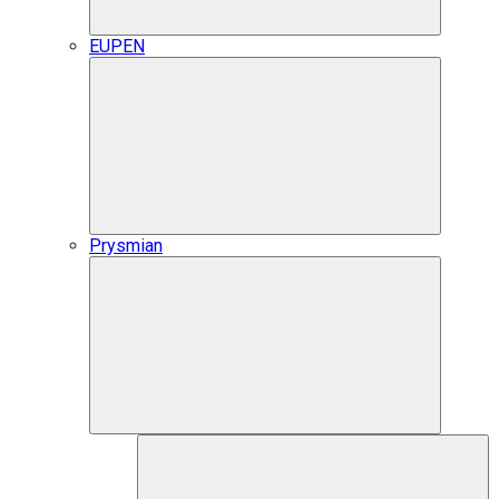
EUPEN
Prysmian