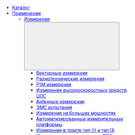
Каталог
Применение
Измерения
Векторные измерения
Радиотехнические измерения
PIM измерения
Измерения высокоскоростных средств
ЦОС
Антенные измерения
ЭМС испытания
Измерения на больших мощностях
Автоматизированные измерительные
платформы
Измерения в тракте тип III и тип IX