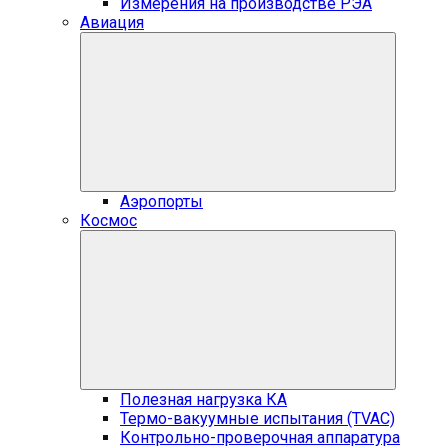
Измерения на производстве РЭА
Авиация
Аэропорты
Космос
Полезная нагрузка КА
Термо-вакуумные испытания (TVAC)
Контрольно-проверочная аппаратура