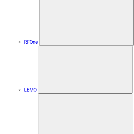
RFOne
LEMO