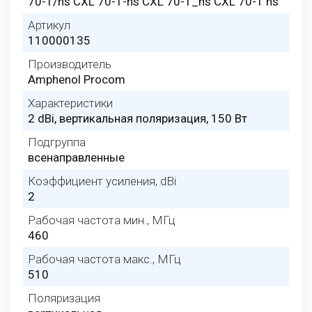
70-1/hs CXL 70-1-hs CXL 70-1_hs CXL 70-1 hs
Артикул
110000135
Производитель
Amphenol Procom
Характеристики
2 dBi, вертикальная поляризация, 150 Вт
Подгруппа
всенаправленные
Коэффициент усиления, dBi
2
Рабочая частота мин., МГц
460
Рабочая частота макс., МГц
510
Поляризация