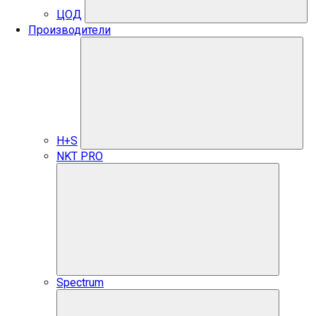
ЦОД
Производители
H+S
NKT PRO
Spectrum