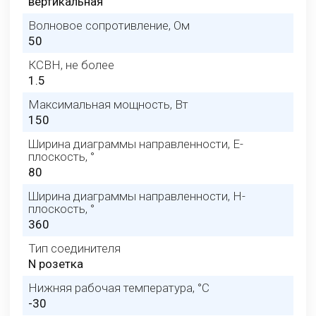
вертикальная
Волновое сопротивление, Ом
50
КСВН, не более
1.5
Максимальная мощность, Вт
150
Ширина диаграммы направленности, E-
плоскость, °
80
Ширина диаграммы направленности, H-
плоскость, °
360
Тип соединителя
N розетка
Нижняя рабочая температура, °C
-30