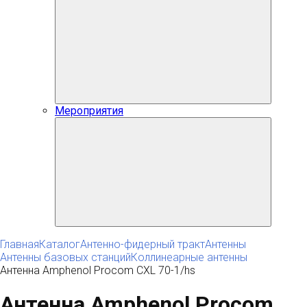
Мероприятия
Главная
Каталог
Антенно-фидерный тракт
Антенны
Антенны базовых станций
Коллинеарные антенны
Антенна Amphenol Procom CXL 70-1/hs
Антенна Amphenol Procom