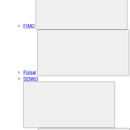
FIMO
Pulsar
SENKO