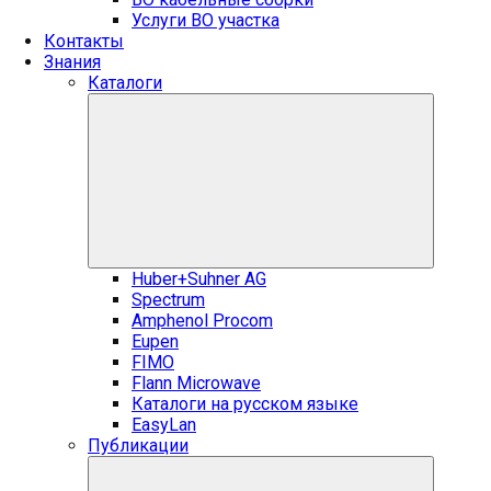
Услуги ВО участка
Контакты
Знания
Каталоги
Huber+Suhner AG
Spectrum
Amphenol Procom
Eupen
FIMO
Flann Microwave
Каталоги на русском языке
EasyLan
Публикации