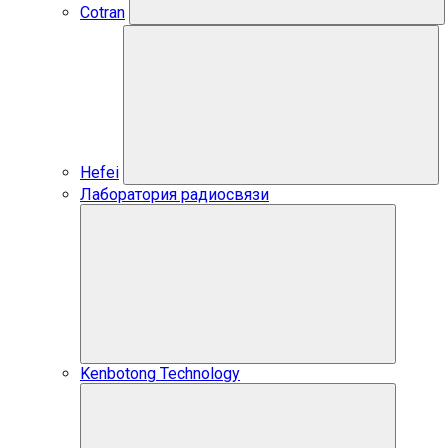
Cotran
Hefei
Лаборатория радиосвязи
Kenbotong Technology