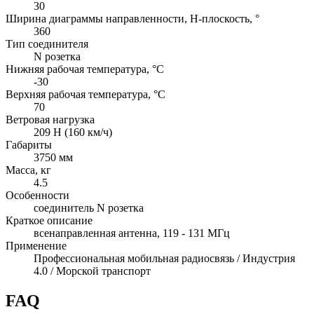
30
Ширина диаграммы направленности, H-плоскость, °
360
Тип соединителя
N розетка
Нижняя рабочая температура, °C
-30
Верхняя рабочая температура, °C
70
Ветровая нагрузка
209 Н (160 км/ч)
Габариты
3750 мм
Масса, кг
4.5
Особенности
соединитель N розетка
Краткое описание
всенаправленная антенна, 119 - 131 МГц
Применение
Профессиональная мобильная радиосвязь / Индустрия
4.0 / Морской транспорт
FAQ