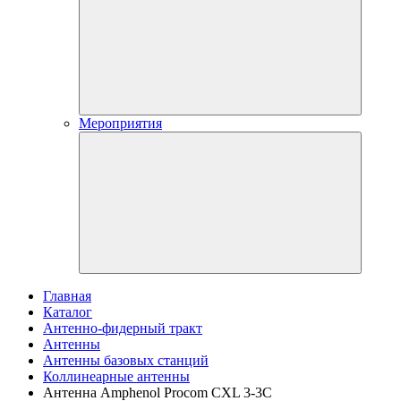
Мероприятия
Главная
Каталог
Антенно-фидерный тракт
Антенны
Антенны базовых станций
Коллинеарные антенны
Антенна Amphenol Procom CXL 3-3C