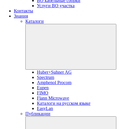
ВО кабельные сборки
Услуги ВО участка
Контакты
Знания
Каталоги
Huber+Suhner AG
Spectrum
Amphenol Procom
Eupen
FIMO
Flann Microwave
Каталоги на русском языке
EasyLan
Публикации