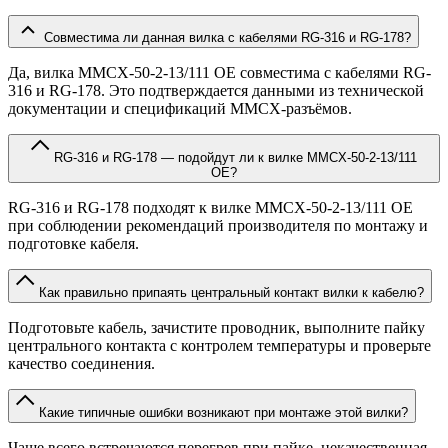
Совместима ли данная вилка с кабелями RG-316 и RG-178?
Да, вилка MMCX-50-2-13/111 OE совместима с кабелями RG-
316 и RG-178. Это подтверждается данными из технической
документации и спецификаций MMCX-разъёмов.
RG-316 и RG-178 — подойдут ли к вилке MMCX-50-2-13/111
OE?
RG-316 и RG-178 подходят к вилке MMCX-50-2-13/111 OE
при соблюдении рекомендаций производителя по монтажу и
подготовке кабеля.
Как правильно припаять центральный контакт вилки к кабелю?
Подготовьте кабель, зачистите проводник, выполните пайку
центрального контакта с контролем температуры и проверьте
качество соединения.
Какие типичные ошибки возникают при монтаже этой вилки?
Чаще всего встречаются перегрев при пайке, некачественная