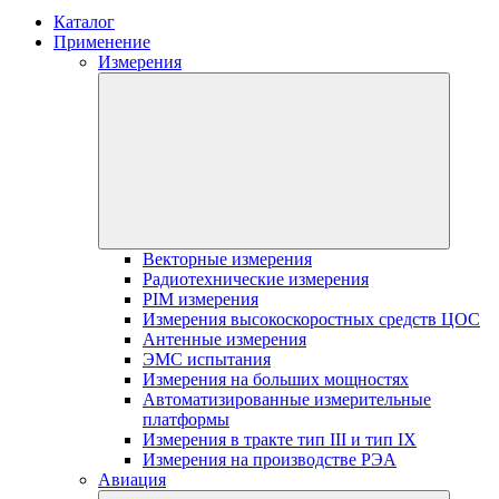
Каталог
Применение
Измерения
Векторные измерения
Радиотехнические измерения
PIM измерения
Измерения высокоскоростных средств ЦОС
Антенные измерения
ЭМС испытания
Измерения на больших мощностях
Автоматизированные измерительные
платформы
Измерения в тракте тип III и тип IX
Измерения на производстве РЭА
Авиация