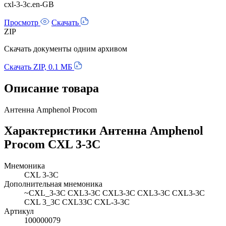
cxl-3-3c.en-GB
Просмотр
Скачать
ZIP
Скачать документы одним архивом
Скачать ZIP, 0.1 МБ
Описание товара
Антенна Amphenol Procom
Характеристики Антенна Amphenol
Procom CXL 3-3C
Мнемоника
CXL 3-3C
Дополнительная мнемоника
~CXL_3-3C CXL3-3C CXL3-3C CXL3-3C CXL3-3C
CXL 3_3C CXL33C CXL-3-3C
Артикул
100000079