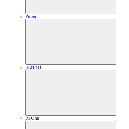
Pulsar
SENKO
RFOne