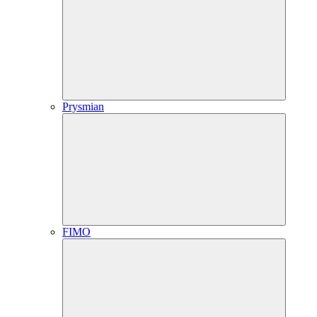
Prysmian
FIMO