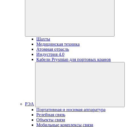
Шахты
Медицинская техника
Атомная отрасль
Индустрия 4.0
Кабели Prysmian для портовых кранов
РЭА
Портативная и носимая аппаратура
Релейная связь
Объекты связи
Мобильные комплексы связи