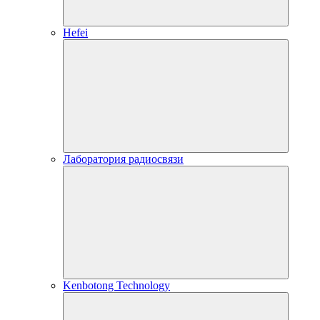
Hefei
Лаборатория радиосвязи
Kenbotong Technology