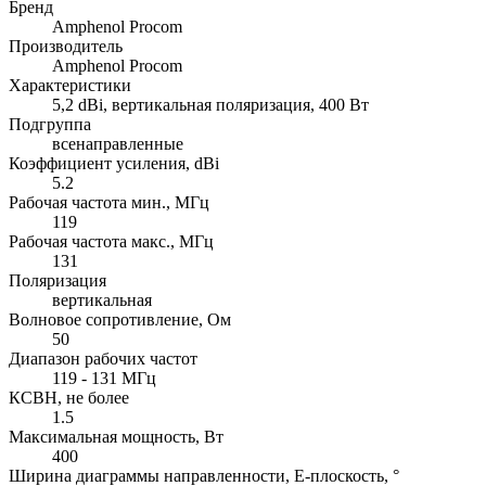
Бренд
Amphenol Procom
Производитель
Amphenol Procom
Характеристики
5,2 dBi, вертикальная поляризация, 400 Вт
Подгруппа
всенаправленные
Коэффициент усиления, dBi
5.2
Рабочая частота мин., МГц
119
Рабочая частота макс., МГц
131
Поляризация
вертикальная
Волновое сопротивление, Ом
50
Диапазон рабочих частот
119 - 131 МГц
КСВН, не более
1.5
Максимальная мощность, Вт
400
Ширина диаграммы направленности, E-плоскость, °