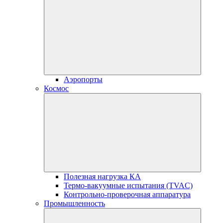
Аэропорты
Космос
Полезная нагрузка КА
Термо-вакуумные испытания (TVAC)
Контрольно-проверочная аппаратура
Промышленность