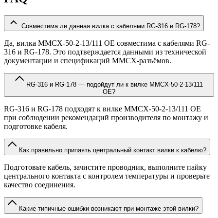
Совместима ли данная вилка с кабелями RG-316 и RG-178?
Да, вилка MMCX-50-2-13/111 OE совместима с кабелями RG-
316 и RG-178. Это подтверждается данными из технической
документации и спецификаций MMCX-разъёмов.
RG-316 и RG-178 — подойдут ли к вилке MMCX-50-2-13/111
OE?
RG-316 и RG-178 подходят к вилке MMCX-50-2-13/111 OE
при соблюдении рекомендаций производителя по монтажу и
подготовке кабеля.
Как правильно припаять центральный контакт вилки к кабелю?
Подготовьте кабель, зачистите проводник, выполните пайку
центрального контакта с контролем температуры и проверьте
качество соединения.
Какие типичные ошибки возникают при монтаже этой вилки?