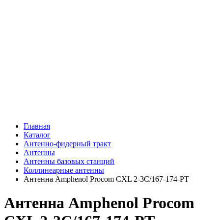
Главная
Каталог
Антенно-фидерный тракт
Антенны
Антенны базовых станций
Коллинеарные антенны
Антенна Amphenol Procom CXL 2-3C/167-174-PT
Антенна Amphenol Procom