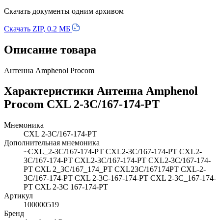
Скачать документы одним архивом
Скачать ZIP, 0.2 МБ
Описание товара
Антенна Amphenol Procom
Характеристики Антенна Amphenol
Procom CXL 2-3C/167-174-PT
Мнемоника
CXL 2-3C/167-174-PT
Дополнительная мнемоника
~CXL_2-3C/167-174-PT CXL2-3C/167-174-PT CXL2-
3C/167-174-PT CXL2-3C/167-174-PT CXL2-3C/167-174-
PT CXL 2_3C/167_174_PT CXL23C/167174PT CXL-2-
3C/167-174-PT CXL 2-3C-167-174-PT CXL 2-3C_167-174-
PT CXL 2-3C 167-174-PT
Артикул
100000519
Бренд