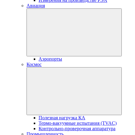
Измерения на производстве РЭА
Авиация
Аэропорты
Космос
Полезная нагрузка КА
Термо-вакуумные испытания (TVAC)
Контрольно-проверочная аппаратура
Промышленность