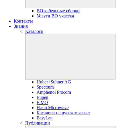
ВО кабельные сборки
Услуги ВО участка
Контакты
Знания
Каталоги
Huber+Suhner AG
Spectrum
Amphenol Procom
Eupen
FIMO
Flann Microwave
Каталоги на русском языке
EasyLan
Публикации