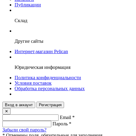
Публикации
Склад
Другие сайты
Интернет-магазин Pelican
Юридическая информация
Политика конфиденциальности
Условия поставок
Обработка персональных данных
Вход в аккаунт
Регистрация
✕
Email
*
Пароль
*
Забыли свой пароль?
*
Отмечены поля, обязательные для заполнения