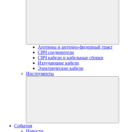
Антенны и антенно-фидерный тракт
СВЧ соединители
СВЧ кабели и кабельные сборки
Излучающие кабели
Электрические кабели
Инструменты
События
Новости