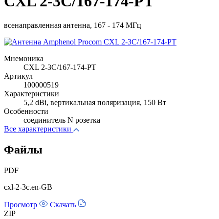
CXL 2-3C/167-174-PT
всенаправленная антенна, 167 - 174 МГц
Мнемоника
CXL 2-3C/167-174-PT
Артикул
100000519
Характеристики
5,2 dBi, вертикальная поляризация, 150 Вт
Особенности
соединитель N розетка
Все характеристики
Файлы
PDF
cxl-2-3c.en-GB
Просмотр
Скачать
ZIP