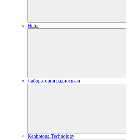
Hefei
Лаборатория радиосвязи
Kenbotong Technology