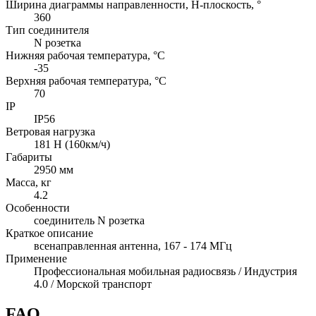
Ширина диаграммы направленности, H-плоскость, °
360
Тип соединителя
N розетка
Нижняя рабочая температура, °C
-35
Верхняя рабочая температура, °C
70
IP
IP56
Ветровая нагрузка
181 Н (160км/ч)
Габариты
2950 мм
Масса, кг
4.2
Особенности
соединитель N розетка
Краткое описание
всенаправленная антенна, 167 - 174 МГц
Применение
Профессиональная мобильная радиосвязь / Индустрия
4.0 / Морской транспорт
FAQ