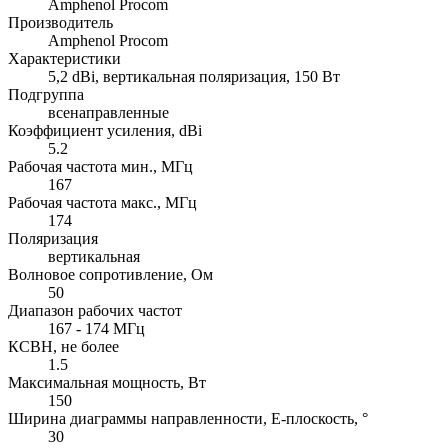
Amphenol Procom
Производитель
Amphenol Procom
Характеристики
5,2 dBi, вертикальная поляризация, 150 Вт
Подгруппа
всенаправленные
Коэффициент усиления, dBi
5.2
Рабочая частота мин., МГц
167
Рабочая частота макс., МГц
174
Поляризация
вертикальная
Волновое сопротивление, Ом
50
Диапазон рабочих частот
167 - 174 МГц
КСВН, не более
1.5
Максимальная мощность, Вт
150
Ширина диаграммы направленности, E-плоскость, °
30