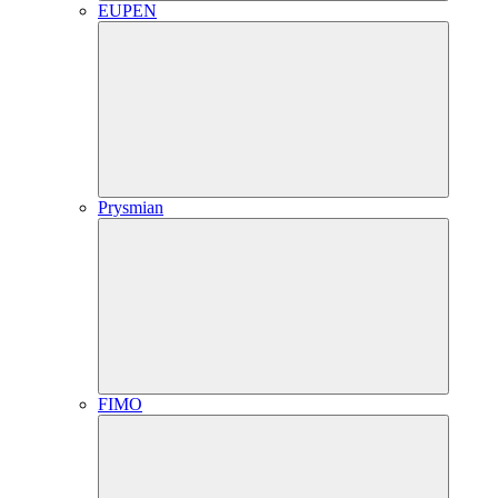
EUPEN
Prysmian
FIMO