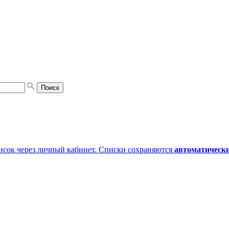
писок через личный кабинет. Списки сохраняются
автоматическ