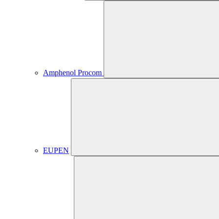
Amphenol Procom
EUPEN