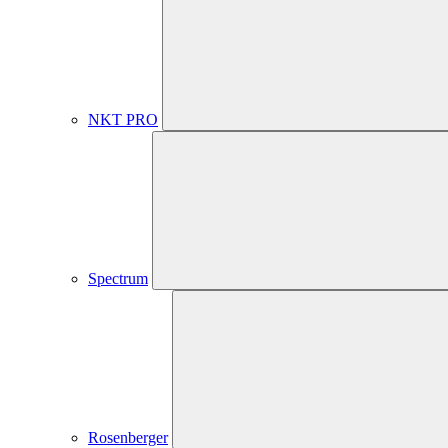
NKT PRO
Spectrum
Rosenberger