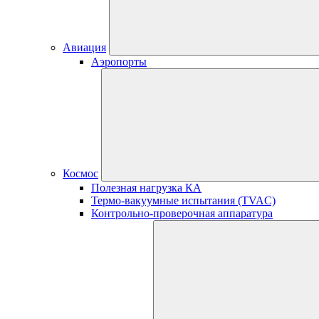
Авиация
Аэропорты
Космос
Полезная нагрузка КА
Термо-вакуумные испытания (TVAC)
Контрольно-проверочная аппаратура