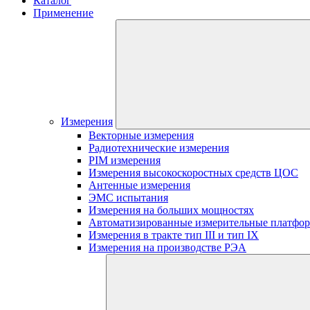
Каталог
Применение
Измерения
Векторные измерения
Радиотехнические измерения
PIM измерения
Измерения высокоскоростных средств ЦОС
Антенные измерения
ЭМС испытания
Измерения на больших мощностях
Автоматизированные измерительные платфо
Измерения в тракте тип III и тип IX
Измерения на производстве РЭА