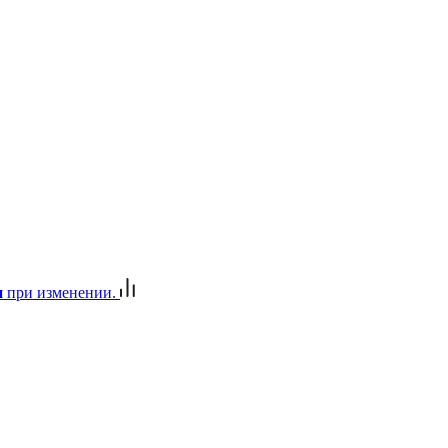
и
при изменении.