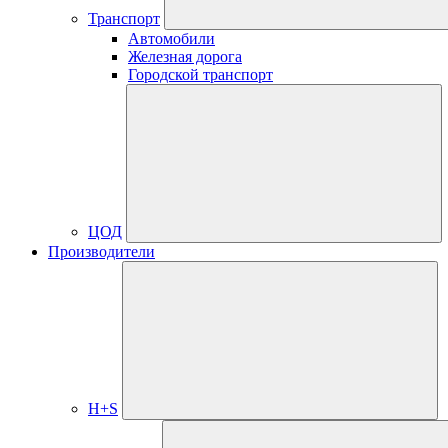
Транспорт
Автомобили
Железная дорога
Городской транспорт
ЦОД
Производители
H+S