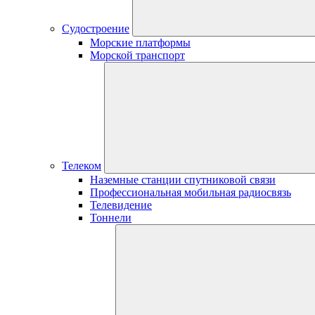
Судостроение
Морские платформы
Морской транспорт
Телеком
Наземные станции спутниковой связи
Профессиональная мобильная радиосвязь
Телевидение
Тоннели