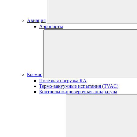
Авиация
Аэропорты
Космос
Полезная нагрузка КА
Термо-вакуумные испытания (TVAC)
Контрольно-проверочная аппаратура