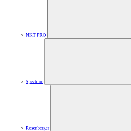
NKT PRO
Spectrum
Rosenberger