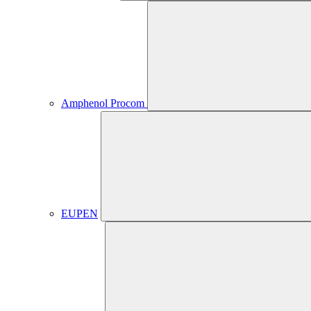
Amphenol Procom
EUPEN