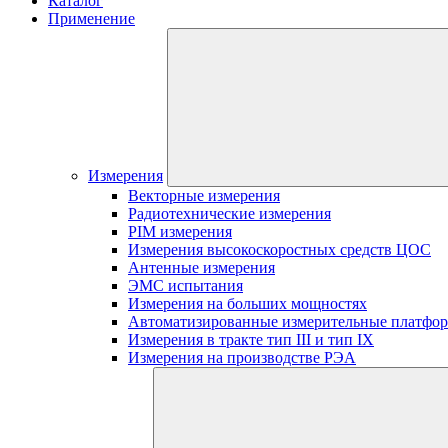
Каталог
Применение
Измерения
Векторные измерения
Радиотехнические измерения
PIM измерения
Измерения высокоскоростных средств ЦОС
Антенные измерения
ЭМС испытания
Измерения на больших мощностях
Автоматизированные измерительные платфо
Измерения в тракте тип III и тип IX
Измерения на производстве РЭА