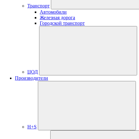
Транспорт
Автомобили
Железная дорога
Городской транспорт
ЦОД
Производители
H+S