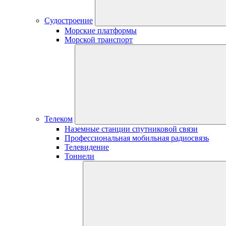
Судостроение
Морские платформы
Морской транспорт
Телеком
Наземные станции спутниковой связи
Профессиональная мобильная радиосвязь
Телевидение
Тоннели